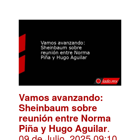
Vamos avanzando:
Sheinbaum sobre
reunión entre Norma
Piña y Hugo Aguilar
.
09 de Julio, 2025 09:10