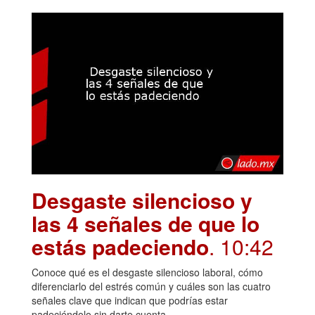
Desgaste silencioso y
las 4 señales de que lo
estás padeciendo
. 10:42
Conoce qué es el desgaste silencioso laboral, cómo
diferenciarlo del estrés común y cuáles son las cuatro
señales clave que indican que podrías estar
padeciéndolo sin darte cuenta