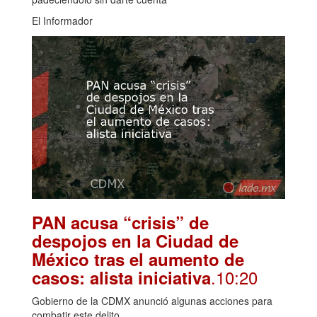
El Informador
PAN acusa “crisis” de
despojos en la Ciudad de
México tras el aumento de
.10:20
casos: alista iniciativa
Gobierno de la CDMX anunció algunas acciones para
combatir este delito