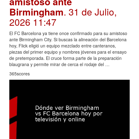
amistoso ante
Birmingham
. 31 de Julio,
2026 11:47
El FC Barcelona ya tiene once confirmado para su amistoso
ante Birmingham City. Si buscas la alineación del Barcelona
hoy, Flick eligió un equipo mezclado entre canteranos,
piezas del primer equipo y nombres jóvenes para el ensayo
de pretemporada. El cruce forma parte de la preparación
blaugrana y permite mirar de cerca el rodaje del …
365scores