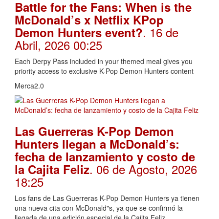
Battle for the Fans: When is the
McDonald’s x Netflix KPop
. 16 de
Demon Hunters event?
Abril, 2026 00:25
Each Derpy Pass included in your themed meal gives you
priority access to exclusive K-Pop Demon Hunters content
Merca2.0
Las Guerreras K-Pop Demon
Hunters llegan a McDonald’s:
fecha de lanzamiento y costo de
. 06 de Agosto, 2026
la Cajita Feliz
18:25
Los fans de Las Guerreras K-Pop Demon Hunters ya tienen
una nueva cita con McDonald"s, ya que se confirmó la
llegada de una edición especial de la Cajita Feliz