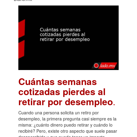
Cuántas semanas
cotizadas pierdes al
retirar por desempleo
.
Cuando una persona solicita un retiro por
desempleo, la primera pregunta casi siempre es la
misma: ¿cuánto dinero puedo retirar y cuándo lo
recibiré? Pero, existe otro aspecto que suele pasar
desapercibido y que puede tener un impacto