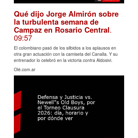
Qué dijo Jorge Almirón sobre
la turbulenta semana de
.
Campaz en Rosario Central
09:57
El colombiano pasó de los silbidos a los aplausos en
otra gran actuación con la camiseta del Canalla. Y su
entrenador lo celebró en la victoria contra Aldosivi.
Olé.com.ar