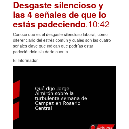
Desgaste silencioso y
las 4 señales de que lo
estás padeciendo
.10:42
Conoce qué es el desgaste silencioso laboral, cómo
diferenciarlo del estrés común y cuáles son las cuatro
señales clave que indican que podrías estar
padeciéndolo sin darte cuenta
El Informador