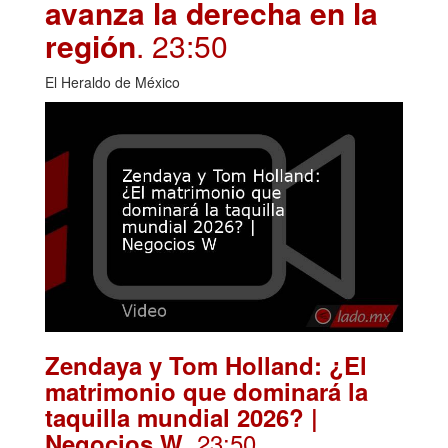
avanza la derecha en la
región
. 23:50
El Heraldo de México
Zendaya y Tom Holland: ¿El
matrimonio que dominará la
taquilla mundial 2026? |
. 23:50
Negocios W