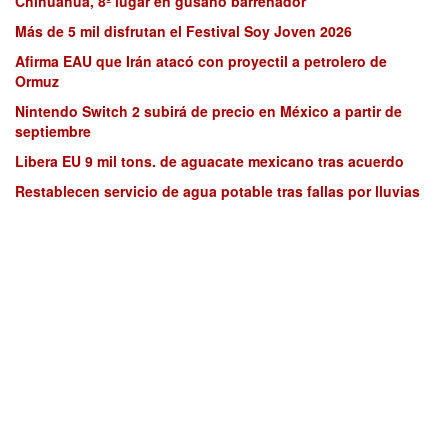
Chihuahua, 8º lugar en gusano barrenador
Más de 5 mil disfrutan el Festival Soy Joven 2026
Afirma EAU que Irán atacó con proyectil a petrolero de
Ormuz
Nintendo Switch 2 subirá de precio en México a partir de
septiembre
Libera EU 9 mil tons. de aguacate mexicano tras acuerdo
Restablecen servicio de agua potable tras fallas por lluvias