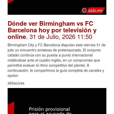
Dónde ver Birmingham vs FC
Barcelona hoy por televisión y
. 31 de Julio, 2026 11:50
online
Birmingham City y FC Barcelona disputan este viernes 31 de
julio un encuentro amistoso de pretemporada. El conjunto
catalán continúa con su puesta a punto internacional
midiéndose ante el cuadro inglés, en un compromiso que
permitirá evaluar el ritmo competitivo del plantel. A
continuación, te compartimos la guía completa de canales y
opcion
365scores