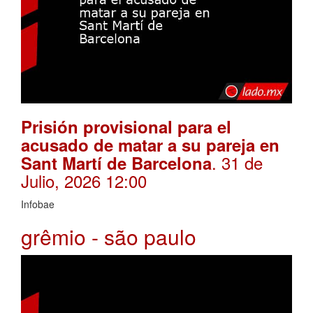
Prisión provisional para el
acusado de matar a su pareja en
. 31 de
Sant Martí de Barcelona
Julio, 2026 12:00
Infobae
grêmio - são paulo