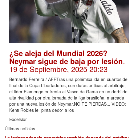
¿Se aleja del Mundial 2026?
.
Neymar sigue de baja por lesión
19 de Septiembre, 2025 20:23
Bernardo Ferreira / AFPTras una polémica ida en cuartos de
final de la Copa Libertadores, con duras críticas al arbitraje,
el líder Flamengo enfrenta al Vasco da Gama en un derbi de
alta rivalidad por otra jornada de la liga brasileña, marcada
por una nueva lesión de Neymar.NO TE PIERDAS... VIDEO:
Kenti Robles le "pinta dedo" a los
Excelsior
Últimas noticias
La independencia energética también depende del crédito: