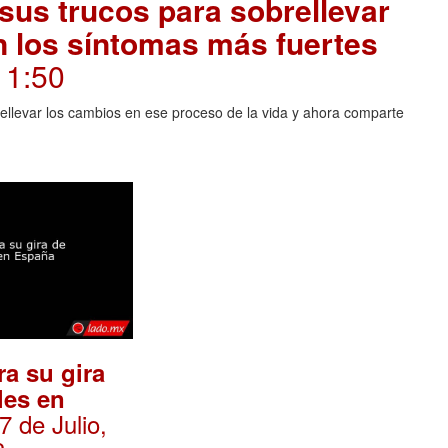
 sus trucos para sobrellevar
n los síntomas más fuertes
11:50
rellevar los cambios en ese proceso de la vida y ahora comparte
ra su gira
les en
07 de Julio,