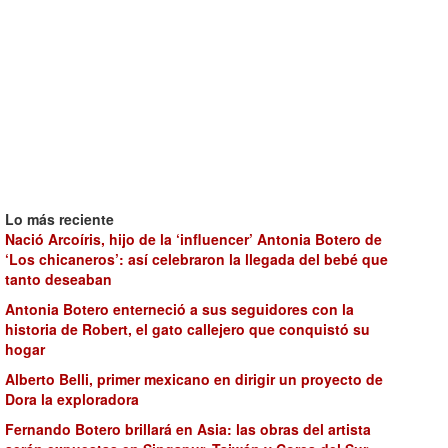
Lo más reciente
Nació Arcoíris, hijo de la ‘influencer’ Antonia Botero de
‘Los chicaneros’: así celebraron la llegada del bebé que
tanto deseaban
Antonia Botero enterneció a sus seguidores con la
historia de Robert, el gato callejero que conquistó su
hogar
Alberto Belli, primer mexicano en dirigir un proyecto de
Dora la exploradora
Fernando Botero brillará en Asia: las obras del artista