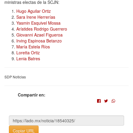
ministras electas de la SCJN:
Hugo Aguilar Ortiz
Sara Irene Herrerías
Yasmin Esquivel Mossa
Arístides Rodrigo Guerrero
Giovanni Azael Figueroa
Irving Espinosa Betanzo
María Estela Ríos
Loretta Ortiz
Lenia Batres
SDP Noticias
Compartir en:
Copiar URL