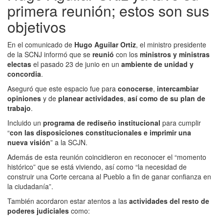
primera reunión; estos son sus
objetivos
En el comunicado de
Hugo Aguilar Ortiz
, el ministro presidente
de la SCNJ informó que se
reunió
con los
ministros y ministras
electas
el pasado 23 de junio en un
ambiente de unidad y
concordia
.
Aseguró que este espacio fue para
conocerse
,
intercambiar
opiniones
y de
planear actividades
,
así como de su plan de
trabajo
.
Incluido un
programa de rediseño institucional
para cumplir
“
con las disposiciones constitucionales e imprimir una
nueva visión
” a la SCJN.
Además de esta reunión coincidieron en reconocer el “momento
histórico” que se está viviendo, así como “la necesidad de
construir una Corte cercana al Pueblo a fin de ganar confianza en
la ciudadanía”.
También acordaron estar atentos a las
actividades del resto de
poderes judiciales
como: