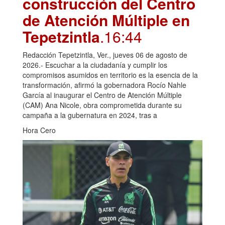
construcción del Centro
de Atención Múltiple en
Tepetzintla
.16:44
Redacción Tepetzintla, Ver., jueves 06 de agosto de
2026.- Escuchar a la ciudadanía y cumplir los
compromisos asumidos en territorio es la esencia de la
transformación, afirmó la gobernadora Rocío Nahle
García al inaugurar el Centro de Atención Múltiple
(CAM) Ana Nicole, obra comprometida durante su
campaña a la gubernatura en 2024, tras a
Hora Cero