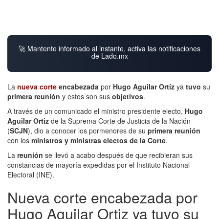
🚀 Mantente informado al instante, activa las notificaciones
de Lado.mx
La
nueva corte
encabezada
por
Hugo Aguilar Ortiz
ya
tuvo
su
primera reunión
y estos son sus
objetivos
.
A través de un comunicado el ministro presidente electo,
Hugo
Aguilar Ortiz
de la Suprema Corte de Justicia de la Nación
(
SCJN
), dio a conocer los pormenores de su
primera reunión
con los
ministros y ministras electos de la Corte
.
La
reunión
se llevó a acabo después de que recibieran sus
constancias de mayoría expedidas por el Instituto Nacional
Electoral (INE).
Nueva corte encabezada por
Hugo Aguilar Ortiz ya tuvo su