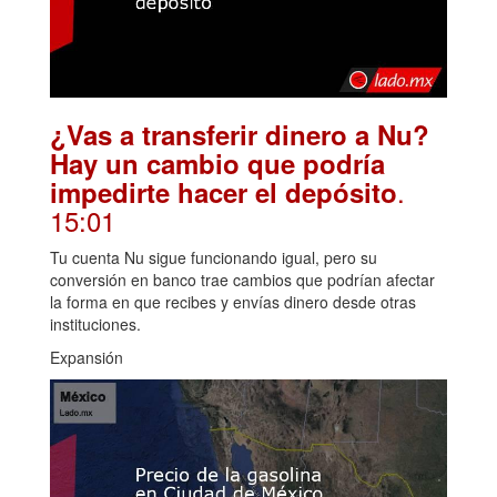
¿Vas a transferir dinero a Nu?
Hay un cambio que podría
.
impedirte hacer el depósito
15:01
Tu cuenta Nu sigue funcionando igual, pero su
conversión en banco trae cambios que podrían afectar
la forma en que recibes y envías dinero desde otras
instituciones.
Expansión