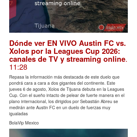
Dónde ver EN VIVO Austin FC vs.
Xolos por la Leagues Cup 2026:
.
canales de TV y streaming online
11:28
Repasa la información más destacada de este duelo que
pondrá cara a cara a dos gigantes del continente. Este
jueves 6 de agosto, Xolos de Tijuana debuta en la Leagues
Cup. Con el sueño intacto de pelear de fuerte manera en el
plano internacional, los dirigidos por Sebastián Abreu se
medirán ante Austin FC en un duelo de fuerzas muy
igualadas
BolaVip Mexico