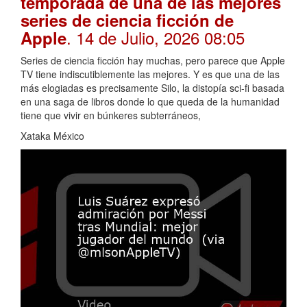
temporada de una de las mejores
series de ciencia ficción de
. 14 de Julio, 2026 08:05
Apple
Series de ciencia ficción hay muchas, pero parece que Apple
TV tiene indiscutiblemente las mejores. Y es que una de las
más elogiadas es precisamente Silo, la distopía sci-fi basada
en una saga de libros donde lo que queda de la humanidad
tiene que vivir en búnkeres subterráneos,
Xataka México