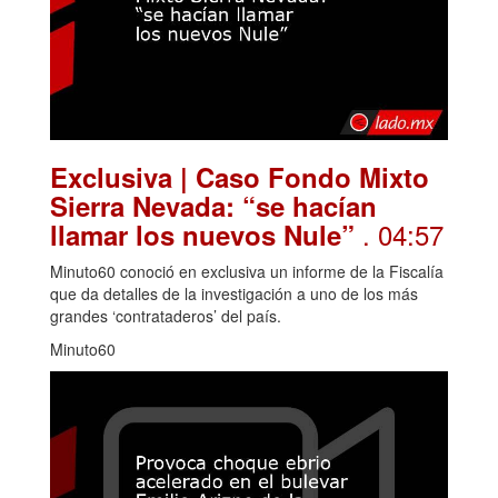
Exclusiva | Caso Fondo Mixto
Sierra Nevada: “se hacían
. 04:57
llamar los nuevos Nule”
Minuto60 conoció en exclusiva un informe de la Fiscalía
que da detalles de la investigación a uno de los más
grandes ‘contrataderos’ del país.
Minuto60