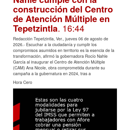
construcción del Centro
de Atención Múltiple en
Tepetzintla
. 16:44
Redacción Tepetzintla, Ver., jueves 06 de agosto de
2026.- Escuchar a la ciudadanía y cumplir los
compromisos asumidos en territorio es la esencia de la
transformación, afirmó la gobernadora Rocío Nahle
García al inaugurar el Centro de Atención Múltiple
(CAM) Ana Nicole, obra comprometida durante su
campaña a la gubernatura en 2024, tras a
Hora Cero