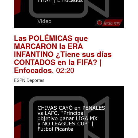
Las POLÉMICAS que
MARCARON la ERA
INFANTINO ¿Tiene sus días
CONTADOS en la FIFA? |
. 02:20
Enfocados
ESPN Deportes