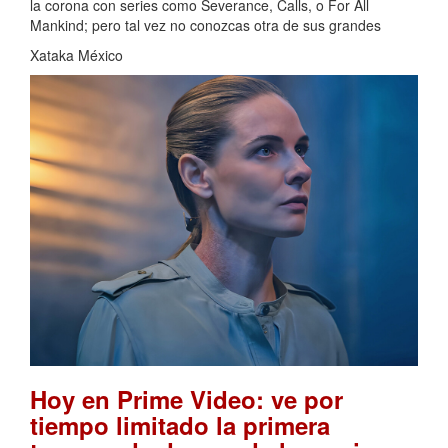
la corona con series como Severance, Calls, o For All
Mankind; pero tal vez no conozcas otra de sus grandes
Xataka México
Hoy en Prime Video: ve por
tiempo limitado la primera