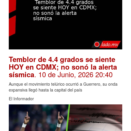
Temblor de 4.4 grados se siente
HOY en CDMX; no sonó la alerta
. 10 de Junio, 2026 20:40
sísmica
Aunque el movimiento telúrico ocurrió a Guerrero, su onda
expansiva llegó hasta la capital del país
El Informador