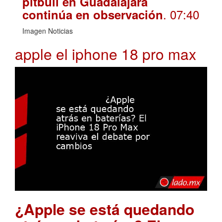
pitbull en Guadalajara
. 07:40
continúa en observación
Imagen Noticias
apple el iphone 18 pro max
¿Apple se está quedando