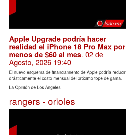
Apple Upgrade podría hacer
realidad el iPhone 18 Pro Max por
. 02 de
menos de $60 al mes
Agosto, 2026 19:40
El nuevo esquema de financiamiento de Apple podría reducir
drásticamente el costo mensual del próximo tope de gama.
La Opinión de Los Ángeles
rangers - orioles