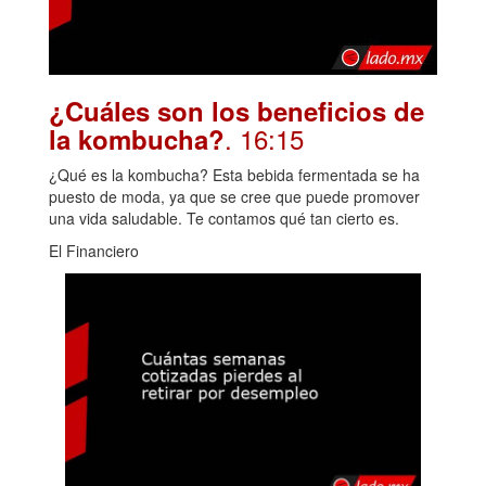
¿Cuáles son los beneficios de
. 16:15
la kombucha?
¿Qué es la kombucha? Esta bebida fermentada se ha
puesto de moda, ya que se cree que puede promover
una vida saludable. Te contamos qué tan cierto es.
El Financiero