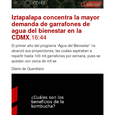
Iztapalapa concentra la mayor
demanda de garrafones de
agua del bienestar en la
.16:44
CDMX
El primer año del programa “Agua del Bienestar” no
alcanzó sus proyecciones, las cuales aspiraban a
repartir hasta 100 mil garrafones por semana, pues se
quedan con cerca de mil se
Diario de Querétaro