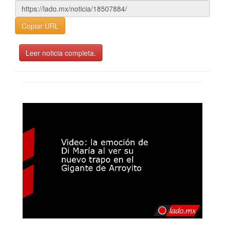
Copiar URL
Leer noticia completa.