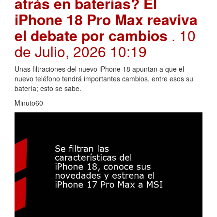
atrás en baterías? El
iPhone 18 Pro Max reaviva
el debate por cambios
. 10
de Julio, 2026 10:19
Unas filtraciones del nuevo iPhone 18 apuntan a que el
nuevo teléfono tendrá importantes cambios, entre esos su
batería; esto se sabe.
Minuto60