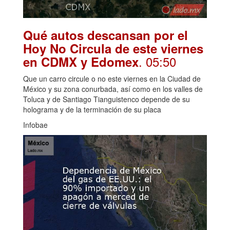
Qué autos descansan por el
Hoy No Circula de este viernes
. 05:50
en CDMX y Edomex
Que un carro circule o no este viernes en la Ciudad de
México y su zona conurbada, así como en los valles de
Toluca y de Santiago Tianguistenco depende de su
holograma y de la terminación de su placa
Infobae