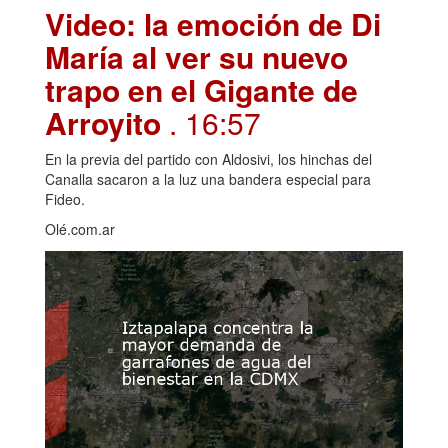
Video: la emoción de Di
María al ver su nuevo
trapo en el Gigante de
Arroyito
. 16:57
En la previa del partido con Aldosivi, los hinchas del
Canalla sacaron a la luz una bandera especial para
Fideo.
Olé.com.ar