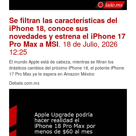
Se filtran las características del
iPhone 18, conoce sus
novedades y estrena el iPhone 17
. 18 de Julio, 2026
Pro Max a MSI
12:25
El mundo Apple está de cabeza, mientras se filtran los
drásticos cambios del próximo iPhone 18, el potente iPhone
17 Pro Max ya te espera en Amazon México
Debate.com.mx