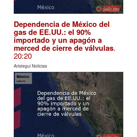
Dependencia de México del
gas de EE.UU.: el 90%
importado y un apagón a
.
merced de cierre de válvulas
20:20
Aristegui Noticias