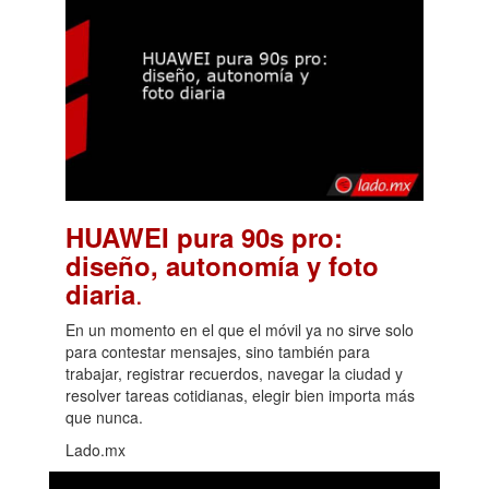
HUAWEI pura 90s pro:
diseño, autonomía y foto
.
diaria
En un momento en el que el móvil ya no sirve solo
para contestar mensajes, sino también para
trabajar, registrar recuerdos, navegar la ciudad y
resolver tareas cotidianas, elegir bien importa más
que nunca.
Lado.mx