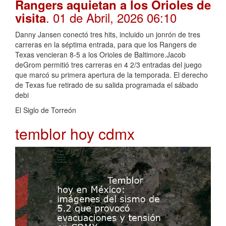
Rangers aquietan a los Orioles de
. 01 de Abril, 2026 06:10
visita
Danny Jansen conectó tres hits, incluido un jonrón de tres
carreras en la séptima entrada, para que los Rangers de
Texas vencieran 8-5 a los Orioles de Baltimore.Jacob
deGrom permitió tres carreras en 4 2/3 entradas del juego
que marcó su primera apertura de la temporada. El derecho
de Texas fue retirado de su salida programada el sábado
debi
El Siglo de Torreón
temblor hoy cdmx