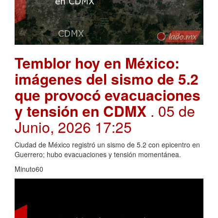
Temblor hoy en México:
imágenes del sismo de 5.2
que provocó evacuaciones
y tensión en CDMX
. 05 de
Junio, 2026 17:25
Ciudad de México registró un sismo de 5.2 con epicentro en
Guerrero; hubo evacuaciones y tensión momentánea.
Minuto60