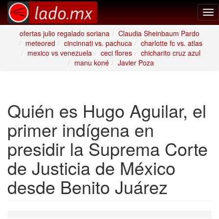
Tog
nav
ofertas julio regalado soriana
Claudia Sheinbaum Pardo
meteored
cincinnati vs. pachuca
charlotte fc vs. atlas
mexico vs venezuela
ceci flores
chicharito cruz azul
manu koné
Javier Poza
Quién es Hugo Aguilar, el
primer indígena en
presidir la Suprema Corte
de Justicia de México
desde Benito Juárez