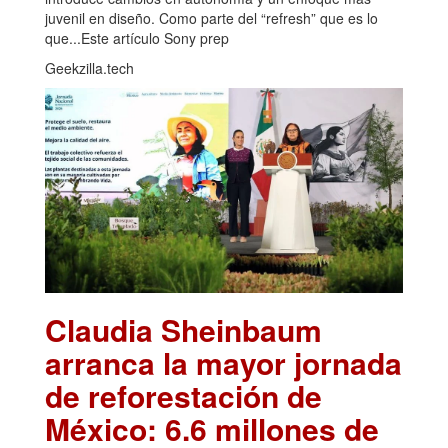
juvenil en diseño. Como parte del “refresh” que es lo
que...Este artículo Sony prep
Geekzilla.tech
Claudia Sheinbaum
arranca la mayor jornada
de reforestación de
México: 6.6 millones de