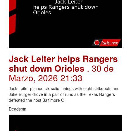
Jack Leiter helps Rangers
shut down Orioles
. 30 de
Marzo, 2026 21:33
Jack Leiter pitched six solid innings with eight strikeouts and
Jake Burger drove in a pair of runs as the Texas Rangers
defeated the host Baltimore O
Deadspin