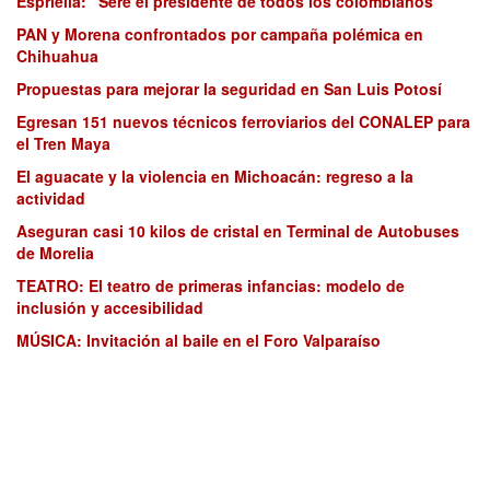
Espriella: “Seré el presidente de todos los colombianos”
PAN y Morena confrontados por campaña polémica en
Chihuahua
Propuestas para mejorar la seguridad en San Luis Potosí
Egresan 151 nuevos técnicos ferroviarios del CONALEP para
el Tren Maya
El aguacate y la violencia en Michoacán: regreso a la
actividad
Aseguran casi 10 kilos de cristal en Terminal de Autobuses
de Morelia
TEATRO: El teatro de primeras infancias: modelo de
inclusión y accesibilidad
MÚSICA: Invitación al baile en el Foro Valparaíso