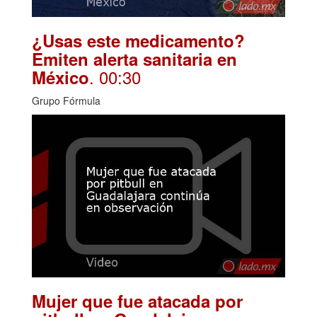
¿Usas este medicamento?
Emiten alerta sanitaria en
. 00:30
México
Grupo Fórmula
Mujer que fue atacada por