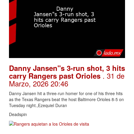
Danny Jansen"s 3-run shot, 3 hits
. 31 de
carry Rangers past Orioles
Marzo, 2026 20:46
Danny Jansen hit a three-run homer for one of his three hits
as the Texas Rangers beat the host Baltimore Orioles 8-5 on
Tuesday night.,Ezequiel Duran
Deadspin