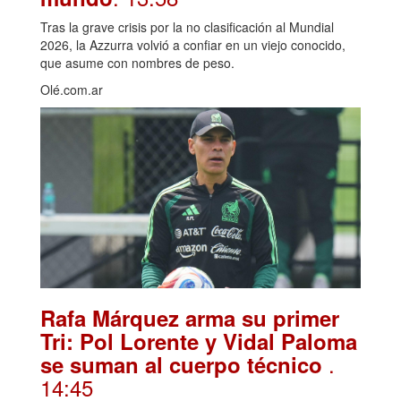
Tras la grave crisis por la no clasificación al Mundial
2026, la Azzurra volvió a confiar en un viejo conocido,
que asume con nombres de peso.
Olé.com.ar
Rafa Márquez arma su primer
Tri: Pol Lorente y Vidal Paloma
.
se suman al cuerpo técnico
14:45