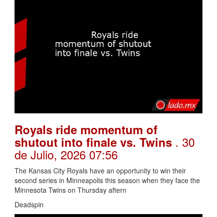
Royals ride momentum of
. 30
shutout into finale vs. Twins
de Julio, 2026 07:56
The Kansas City Royals have an opportunity to win their
second series in Minneapolis this season when they face the
Minnesota Twins on Thursday aftern
Deadspin