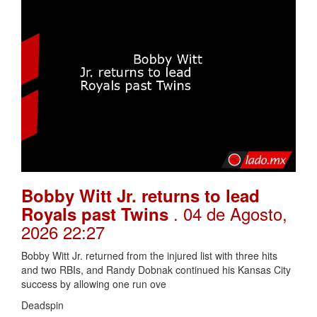
Bobby Witt Jr. returns to lead
. 04 de Agosto,
Royals past Twins
2026 22:27
Bobby Witt Jr. returned from the injured list with three hits
and two RBIs, and Randy Dobnak continued his Kansas City
success by allowing one run ove
Deadspin