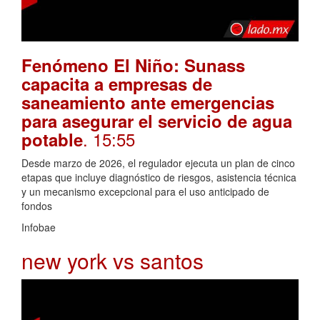
Fenómeno El Niño: Sunass
capacita a empresas de
saneamiento ante emergencias
para asegurar el servicio de agua
. 15:55
potable
Desde marzo de 2026, el regulador ejecuta un plan de cinco
etapas que incluye diagnóstico de riesgos, asistencia técnica
y un mecanismo excepcional para el uso anticipado de
fondos
Infobae
new york vs santos