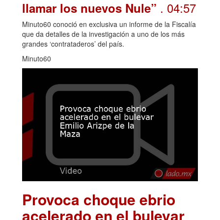
. 04:57
llamar los nuevos Nule”
Minuto60 conoció en exclusiva un informe de la Fiscalía
que da detalles de la investigación a uno de los más
grandes ‘contrataderos’ del país.
Minuto60
Provoca choque ebrio
acelerado en el bulevar