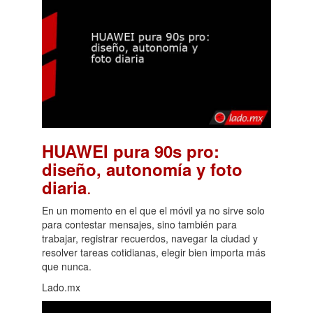
HUAWEI pura 90s pro:
diseño, autonomía y foto
.
diaria
En un momento en el que el móvil ya no sirve solo
para contestar mensajes, sino también para
trabajar, registrar recuerdos, navegar la ciudad y
resolver tareas cotidianas, elegir bien importa más
que nunca.
Lado.mx