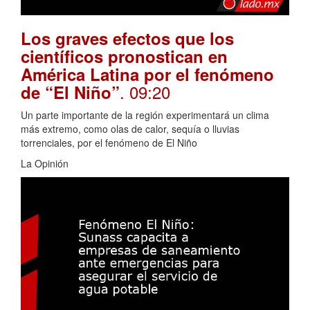
Los graves efectos que los
científicos pronostican en
América Latina por el fenómeno
. 09:20
de “El Niño”
Un parte importante de la región experimentará un clima
más extremo, como olas de calor, sequía o lluvias
torrenciales, por el fenómeno de El Niño
La Opinión