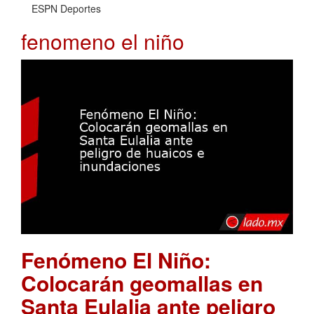
ESPN Deportes
fenomeno el niño
Fenómeno El Niño:
Colocarán geomallas en
Santa Eulalia ante peligro