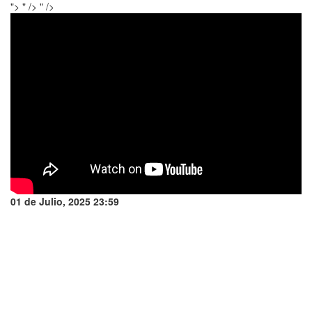
">
" />
" />
01 de Julio, 2025 23:59