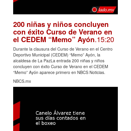
200 niñas y niños concluyen
con éxito Curso de Verano en
.15:20
el CEDEM “Memo” Ayón
Durante la clausura del Curso de Verano en el Centro
Deportivo Municipal (CEDEM) “Memo” Ayón, la
alcaldesa de La PazLa entrada 200 niñas y niños
concluyen con éxito Curso de Verano en el CEDEM
“Memo” Ayón aparece primero en NBCS Noticias.
NBCS.mx