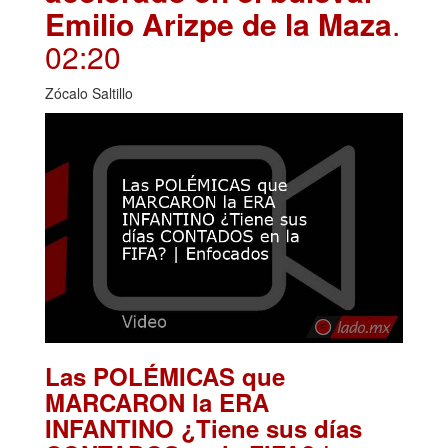
Emilio Arizpe de la Maza
.
02:20
Zócalo Saltillo
Las POLÉMICAS que
MARCARON la ERA
INFANTINO ¿Tiene sus días