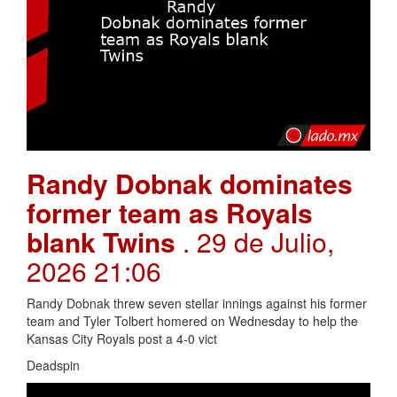
Randy Dobnak dominates
former team as Royals
blank Twins
. 29 de Julio,
2026 21:06
Randy Dobnak threw seven stellar innings against his former
team and Tyler Tolbert homered on Wednesday to help the
Kansas City Royals post a 4-0 vict
Deadspin