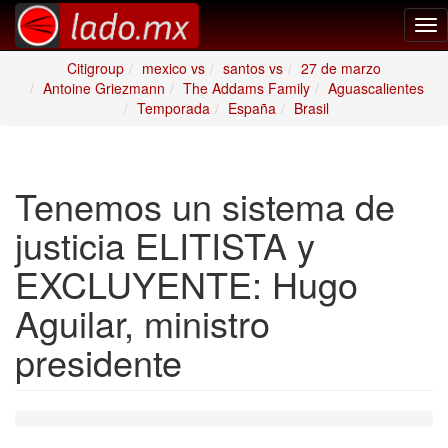
Tog
nav
Citigroup
mexico vs
santos vs
27 de marzo
Antoine Griezmann
The Addams Family
Aguascalientes
Temporada
España
Brasil
Tenemos un sistema de
justicia ELITISTA y
EXCLUYENTE: Hugo
Aguilar, ministro
presidente