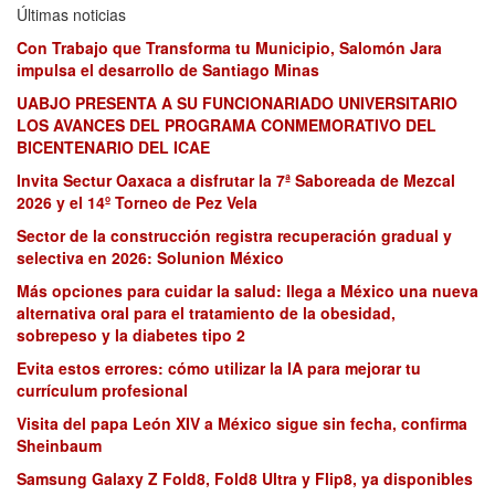
Últimas noticias
Con Trabajo que Transforma tu Municipio, Salomón Jara
impulsa el desarrollo de Santiago Minas
UABJO PRESENTA A SU FUNCIONARIADO UNIVERSITARIO
LOS AVANCES DEL PROGRAMA CONMEMORATIVO DEL
BICENTENARIO DEL ICAE
Invita Sectur Oaxaca a disfrutar la 7ª Saboreada de Mezcal
2026 y el 14º Torneo de Pez Vela
Sector de la construcción registra recuperación gradual y
selectiva en 2026: Solunion México
Más opciones para cuidar la salud: llega a México una nueva
alternativa oral para el tratamiento de la obesidad,
sobrepeso y la diabetes tipo 2
Evita estos errores: cómo utilizar la IA para mejorar tu
currículum profesional
Visita del papa León XIV a México sigue sin fecha, confirma
Sheinbaum
Samsung Galaxy Z Fold8, Fold8 Ultra y Flip8, ya disponibles