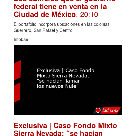
federal tiene en venta en la
. 20:10
Ciudad de México
El portafolio incorpora ubicaciones en las colonias
Guerrero, San Rafael y Centro
Infobae
Exclusiva | Caso Fondo Mixto
Sierra Nevada: “se hacían