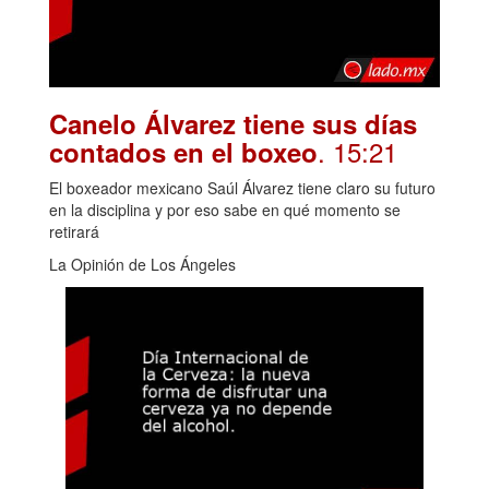
Canelo Álvarez tiene sus días
. 15:21
contados en el boxeo
El boxeador mexicano Saúl Álvarez tiene claro su futuro
en la disciplina y por eso sabe en qué momento se
retirará
La Opinión de Los Ángeles