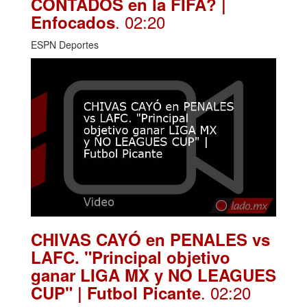
CONTADOS en la FIFA? |
. 02:20
Enfocados
ESPN Deportes
CHIVAS CAYÓ en PENALES vs
LAFC. "Principal objetivo
ganar LIGA MX y NO LEAGUES
. 02:20
CUP" | Futbol Picante