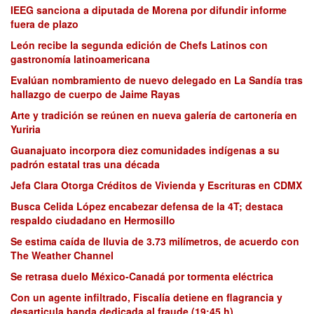
IEEG sanciona a diputada de Morena por difundir informe
fuera de plazo
León recibe la segunda edición de Chefs Latinos con
gastronomía latinoamericana
Evalúan nombramiento de nuevo delegado en La Sandía tras
hallazgo de cuerpo de Jaime Rayas
Arte y tradición se reúnen en nueva galería de cartonería en
Yuriria
Guanajuato incorpora diez comunidades indígenas a su
padrón estatal tras una década
Jefa Clara Otorga Créditos de Vivienda y Escrituras en CDMX
Busca Celida López encabezar defensa de la 4T; destaca
respaldo ciudadano en Hermosillo
Se estima caída de lluvia de 3.73 milímetros, de acuerdo con
The Weather Channel
Se retrasa duelo México-Canadá por tormenta eléctrica
Con un agente infiltrado, Fiscalía detiene en flagrancia y
desarticula banda dedicada al fraude (19:45 h)