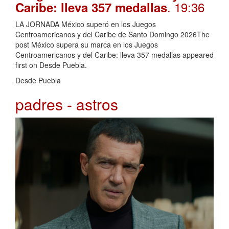
. 19:36
Caribe: lleva 357 medallas
LA JORNADA México superó en los Juegos
Centroamericanos y del Caribe de Santo Domingo 2026The
post México supera su marca en los Juegos
Centroamericanos y del Caribe: lleva 357 medallas appeared
first on Desde Puebla.
Desde Puebla
padres - astros