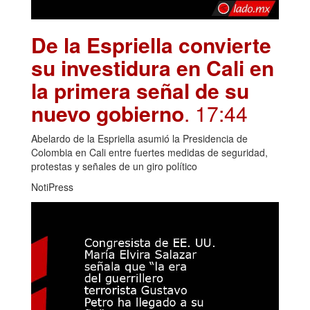
De la Espriella convierte
su investidura en Cali en
la primera señal de su
nuevo gobierno
. 17:44
Abelardo de la Espriella asumió la Presidencia de
Colombia en Cali entre fuertes medidas de seguridad,
protestas y señales de un giro político
NotiPress