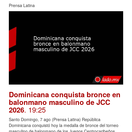
Prensa Latina
Dominicana conquista bronce en
balonmano masculino de JCC
. 19:25
2026
Santo Domingo, 7 ago (Prensa Latina) República
Dominicana conquistó hoy la medalla de bronce del torneo
masculino de balonmano de los Juegos Centrocaribeños