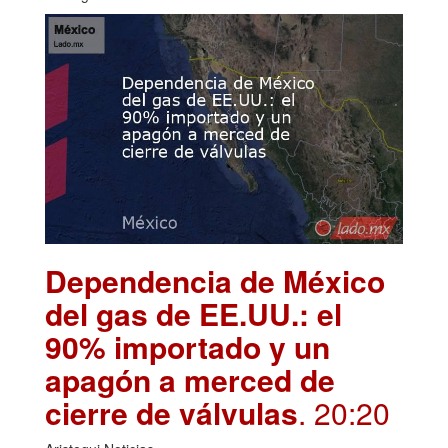
Dependencia de México
del gas de EE.UU.: el
90% importado y un
apagón a merced de
cierre de válvulas
. 20:20