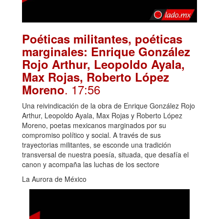
Poéticas militantes, poéticas
marginales: Enrique González
Rojo Arthur, Leopoldo Ayala,
Max Rojas, Roberto López
. 17:56
Moreno
Una reivindicación de la obra de Enrique González Rojo
Arthur, Leopoldo Ayala, Max Rojas y Roberto López
Moreno, poetas mexicanos marginados por su
compromiso político y social. A través de sus
trayectorias militantes, se esconde una tradición
transversal de nuestra poesía, situada, que desafía el
canon y acompaña las luchas de los sectore
La Aurora de México