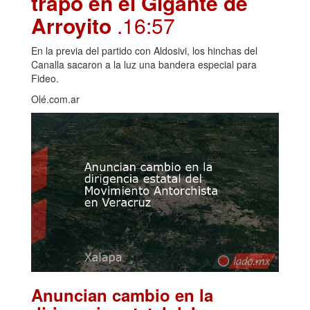
trapo en el Gigante de
Arroyito
.16:57
En la previa del partido con Aldosivi, los hinchas del
Canalla sacaron a la luz una bandera especial para
Fideo.
Olé.com.ar
Anuncian cambio en la