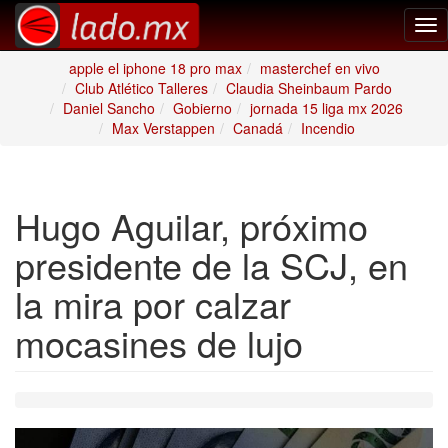
Tog
nav
apple el iphone 18 pro max
masterchef en vivo
Club Atlético Talleres
Claudia Sheinbaum Pardo
Daniel Sancho
Gobierno
jornada 15 liga mx 2026
Max Verstappen
Canadá
Incendio
Hugo Aguilar, próximo
presidente de la SCJ, en
la mira por calzar
mocasines de lujo