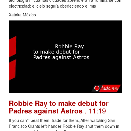
electricidad: el cielo seguía obedeciendo el mis
Xataka México
Robbie Ray to make debut for
. 11:19
Padres against Astros
If you can"t beat them, trade for them.,After watching San
Francisco Giants left-hander Robbie Ray shut them down in