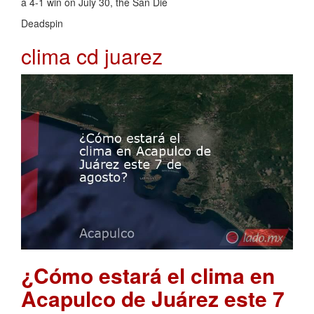
a 4-1 win on July 30, the San Die
Deadspin
clima cd juarez
¿Cómo estará el clima en
Acapulco de Juárez este 7