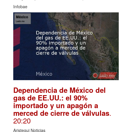
Infobae
Dependencia de México del
gas de EE.UU.: el 90%
importado y un apagón a
.
merced de cierre de válvulas
20:20
Aristegui Noticias