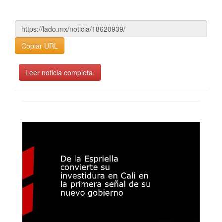
Copiar URL
Leer noticia completa.