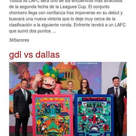
Toluca vs LAFC será uno de los encuentros más atractivos
de la segunda fecha de la Leagues Cup. El conjunto
choricero llega con confianza tras imponerse en su debut y
buscará una nueva victoria que lo deje muy cerca de la
clasificación a la siguiente ronda. Enfrente tendrá a un LAFC
que sumó dos puntos …
365scores
gdl vs dallas