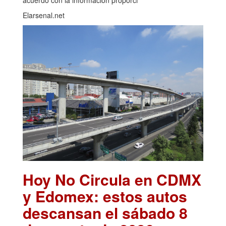
acuerdo con la información proporci
Elarsenal.net
Hoy No Circula en CDMX
y Edomex: estos autos
descansan el sábado 8