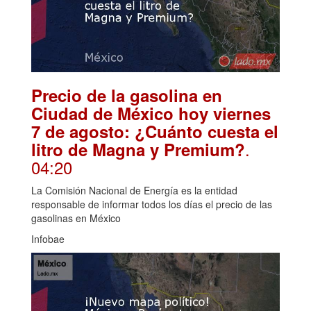
Precio de la gasolina en
Ciudad de México hoy viernes
7 de agosto: ¿Cuánto cuesta el
.
litro de Magna y Premium?
04:20
La Comisión Nacional de Energía es la entidad
responsable de informar todos los días el precio de las
gasolinas en México
Infobae