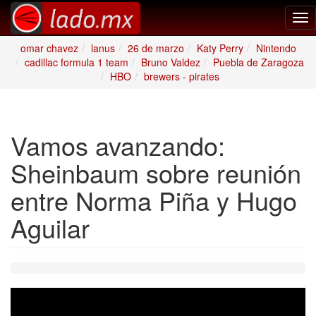
Tog
nav
omar chavez
lanus
26 de marzo
Katy Perry
Nintendo
cadillac formula 1 team
Bruno Valdez
Puebla de Zaragoza
HBO
brewers - pirates
Vamos avanzando:
Sheinbaum sobre reunión
entre Norma Piña y Hugo
Aguilar