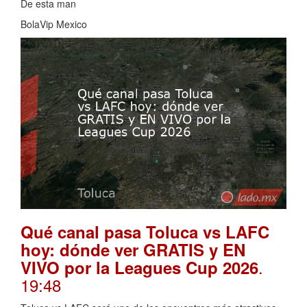
De esta man
BolaVip Mexico
Qué canal pasa Toluca vs LAFC
hoy: dónde ver GRATIS y EN
.
VIVO por la Leagues Cup 2026
19:48