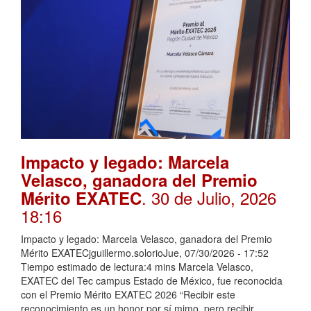
Impacto y legado: Marcela
Velasco, ganadora del Premio
. 30 de Julio, 2026
Mérito EXATEC
18:16
Impacto y legado: Marcela Velasco, ganadora del Premio
Mérito EXATECjguillermo.solorioJue, 07/30/2026 - 17:52
Tiempo estimado de lectura:4 mins Marcela Velasco,
EXATEC del Tec campus Estado de México, fue reconocida
con el Premio Mérito EXATEC 2026 “Recibir este
reconocimiento es un honor por sí mimo, pero recibir