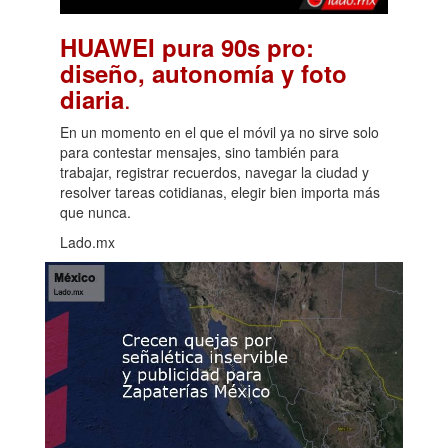
HUAWEI pura 90s pro:
diseño, autonomía y foto
.
diaria
En un momento en el que el móvil ya no sirve solo
para contestar mensajes, sino también para
trabajar, registrar recuerdos, navegar la ciudad y
resolver tareas cotidianas, elegir bien importa más
que nunca.
Lado.mx