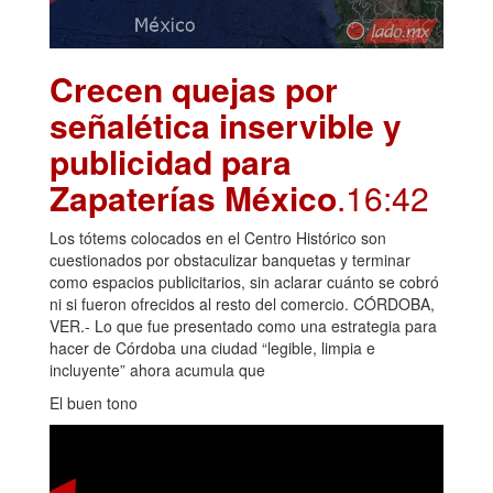
Crecen quejas por
señalética inservible y
publicidad para
Zapaterías México
.16:42
Los tótems colocados en el Centro Histórico son
cuestionados por obstaculizar banquetas y terminar
como espacios publicitarios, sin aclarar cuánto se cobró
ni si fueron ofrecidos al resto del comercio. CÓRDOBA,
VER.- Lo que fue presentado como una estrategia para
hacer de Córdoba una ciudad “legible, limpia e
incluyente” ahora acumula que
El buen tono