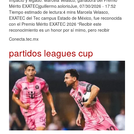
Impacto y legado: Marcela Velasco, ganadora del Premio
Mérito EXATECjguillermo.solorioJue, 07/30/2026 - 17:52
Tiempo estimado de lectura:4 mins Marcela Velasco,
EXATEC del Tec campus Estado de México, fue reconocida
con el Premio Mérito EXATEC 2026 “Recibir este
reconocimiento es un honor por sí mimo, pero recibir
Conecta.tec.mx
partidos leagues cup