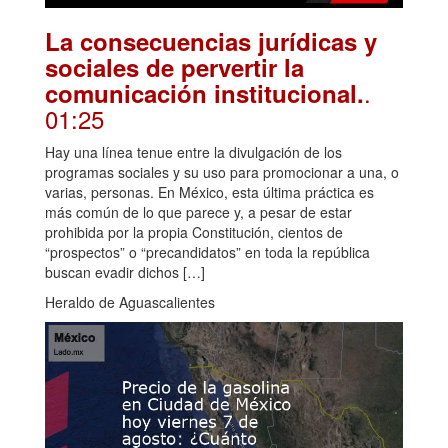
La consecuencias jurídicas y
sociales de pervertir la
.
comunicación institucional.
01:25
Hay una línea tenue entre la divulgación de los
programas sociales y su uso para promocionar a una, o
varias, personas. En México, esta última práctica es
más común de lo que parece y, a pesar de estar
prohibida por la propia Constitución, cientos de
“prospectos” o “precandidatos” en toda la república
buscan evadir dichos […]
Heraldo de Aguascalientes