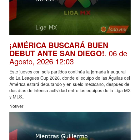
¡AMÉRICA BUSCARÁ BUEN
. 06 de
DEBUT ANTE SAN DIEGO!
Agosto, 2026 12:03
Este jueves con seis partidos continúa la jornada inaugural
de La Leagues Cup 2026, donde el equipo de las Águilas del
América estará debutando y en suelo mexicano, después de
dos días de intensa actividad entre los equipos de la Liga MX
y MLS...
Notiver