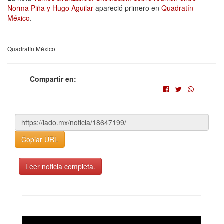
Norma Piña y Hugo Aguilar
apareció primero en
Quadratín
México
.
Quadratín México
Compartir en:
Copiar URL
Leer noticia completa.