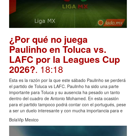
¿Por qué no juega
Paulinho en Toluca vs.
LAFC por la Leagues Cup
2026?
. 18:18
Esta es la razón por la que este sábado Paulinho se perderá
el partido de Toluca vs LAFC. Paulinho ha sido una parte
importante para Toluca y su ausencia ha pesado un tanto
dentro del cuadro de Antonio Mohamed. En esta ocasión
para el partido tampoco podrá contar con el portugués, pese
a ser un duelo interesante y con mucha importancia para e
BolaVip Mexico