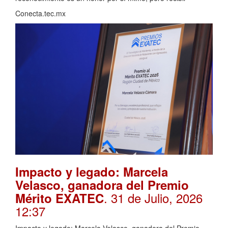
Conecta.tec.mx
Impacto y legado: Marcela
Velasco, ganadora del Premio
. 31 de Julio, 2026
Mérito EXATEC
12:37