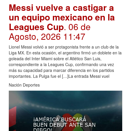
Messi vuelve a castigar a
un equipo mexicano en la
Leagues Cup
. 06 de
Agosto, 2026 11:47
Lionel Messi volvió a ser protagonista frente a un club de la
Liga MX. En esta ocasión, el argentino firmó un doblete en la
goleada del Inter Miami sobre el Atlético San Luis,
correspondiente a la Leagues Cup, confirmando una vez
más su capacidad para marcar diferencia en los partidos
importantes. La Pulga fue el […]La entrada Messi vuel
Nación Deportes