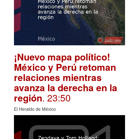
¡Nuevo mapa político!
México y Perú retoman
relaciones mientras
avanza la derecha en la
región
. 23:50
El Heraldo de México