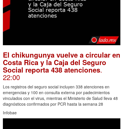
El chikungunya vuelve a circular en
Costa Rica y la Caja del Seguro
.
Social reporta 438 atenciones
22:00
Los registros del seguro social incluyen 338 atenciones en
emergencias y 100 en consulta externa por padecimientos
vinculados con el virus, mientras el Ministerio de Salud lleva 48
diagnósticos confirmados por PCR hasta la semana 28
Infobae