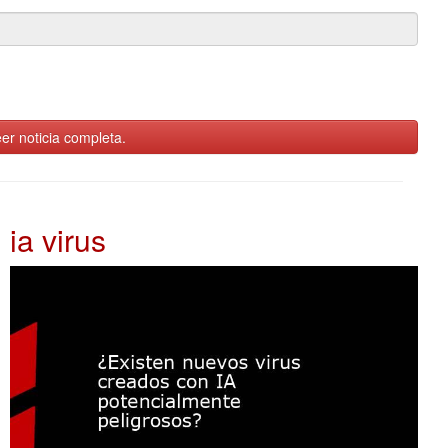
er noticia completa.
ia virus