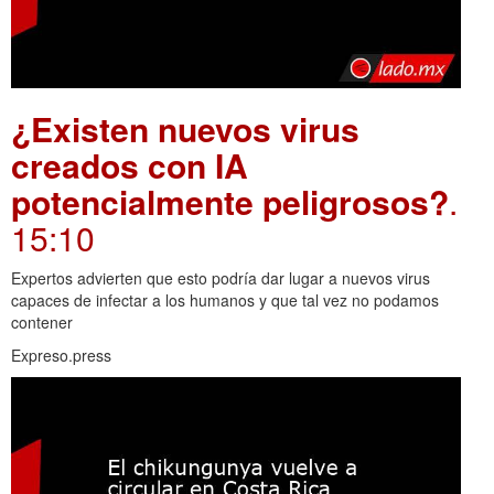
¿Existen nuevos virus
creados con IA
potencialmente peligrosos?
.
15:10
Expertos advierten que esto podría dar lugar a nuevos virus
capaces de infectar a los humanos y que tal vez no podamos
contener
Expreso.press