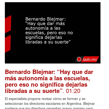
Bernardo Blejmar: “Hay que dar
más autonomía a las escuelas,
pero eso no significa dejarlas
. 01:20
libradas a su suerte”
El especialista propone revisar cómo se forman y se
seleccionan los directores escolares en Argentina. Blejmar
sostiene que los directivos necesitan mayor margen para