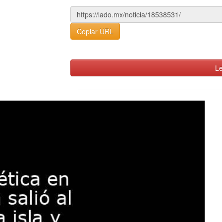
Copiar URL
Le