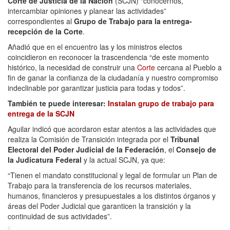
Corte de Justicia de la Nación
(SCJN) “conocernos,
intercambiar opiniones y planear las actividades”
correspondientes al
Grupo de Trabajo para la entrega-
recepción de la Corte
.
Añadió que en el encuentro las y los ministros electos
coincidieron en reconocer la trascendencia “de este momento
histórico, la necesidad de construir una
Corte
cercana al Pueblo a
fin de ganar la confianza de la ciudadanía y nuestro compromiso
indeclinable por garantizar justicia para todas y todos”.
También te puede interesar:
Instalan grupo de trabajo para
entrega de la SCJN
Aguilar indicó que acordaron estar atentos a las actividades que
realiza la Comisión de Transición integrada por el
Tribunal
Electoral del Poder Judicial de la Federación
, el
Consejo de
la Judicatura Federal
y la actual SCJN, ya que:
“Tienen el mandato constitucional y legal de formular un Plan de
Trabajo para la transferencia de los recursos materiales,
humanos, financieros y presupuestales a los distintos órganos y
áreas del Poder Judicial que garanticen la transición y la
continuidad de sus actividades”.