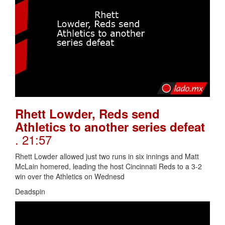
Rhett Lowder, Reds send
Athletics to another series defeat
. 21:57
Rhett Lowder allowed just two runs in six innings and Matt
McLain homered, leading the host Cincinnati Reds to a 3-2
win over the Athletics on Wednesd
Deadspin