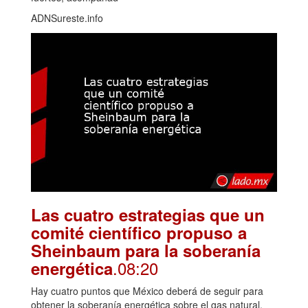
ADNSureste.info
Las cuatro estrategias que un
comité científico propuso a
Sheinbaum para la soberanía
.08:20
energética
Hay cuatro puntos que México deberá de seguir para
obtener la soberanía energética sobre el gas natural.