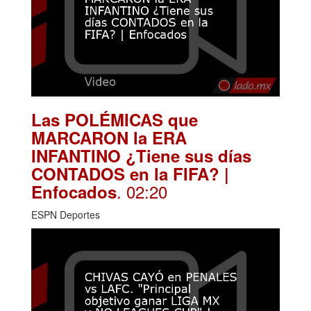
Las POLÉMICAS que
MARCARON la ERA
INFANTINO ¿Tiene sus días
CONTADOS en la FIFA? |
. 02:20
Enfocados
ESPN Deportes