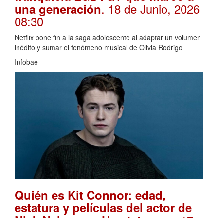
. 18 de Junio, 2026
una generación
08:30
Netflix pone fin a la saga adolescente al adaptar un volumen
inédito y sumar el fenómeno musical de Olivia Rodrigo
Infobae
Quién es Kit Connor: edad,
estatura y películas del actor de