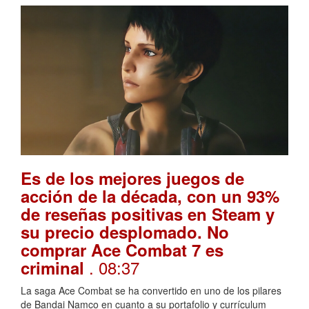
Es de los mejores juegos de
acción de la década, con un 93%
de reseñas positivas en Steam y
su precio desplomado. No
comprar Ace Combat 7 es
. 08:37
criminal
La saga Ace Combat se ha convertido en uno de los pilares
de Bandai Namco en cuanto a su portafolio y currículum