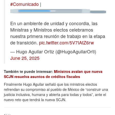
#Comunicado
|
En un ambiente de unidad y concordia, las
Ministras y Ministros electos celebramos
nuestra primera reunión de trabajo en la etapa
de transición.
pic.twitter.com/5V7IAtZ6rw
— Hugo Aguilar Ortiz (@HugoAguilarOrti)
June 25, 2025
También te puede interesar:
Ministros avalan que nueva
SCJN resuelva asuntos de créditos fiscales
Finalmente Hugo Aguilar señaló que los ministros electos
refrendan su compromiso al pueblo de México de “construir una
justicia inclusiva, humana y abierta para todas y todos”, ante el
nuevo reto que tendrá la nueva SCJN.