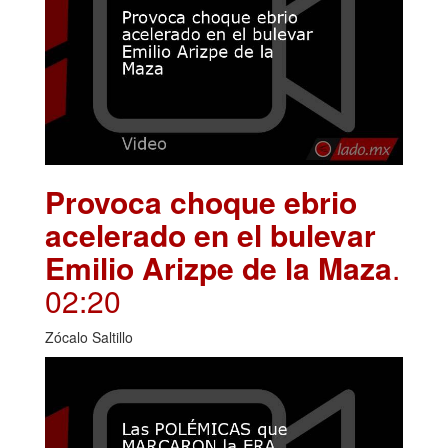
Provoca choque ebrio
acelerado en el bulevar
Emilio Arizpe de la Maza
.
02:20
Zócalo Saltillo