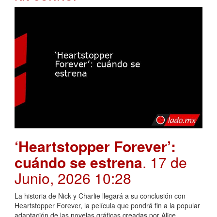
‘Heartstopper Forever’:
cuándo se estrena
. 17 de
Junio, 2026 10:28
La historia de Nick y Charlie llegará a su conclusión con
Heartstopper Forever, la película que pondrá fin a la popular
adaptación de las novelas gráficas creadas por Alice