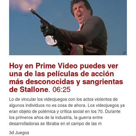
Hoy en Prime Video puedes ver
una de las películas de acción
más desconocidas y sangrientas
. 06:25
de Stallone
Lo de vincular los videojuegos con los actos violentos de
algunos individuos no es cosa de ahora. Los videojuegos ya
eran objeto de polémica y crítica social en los 70. Durante
los primeros años de la industria, la guerra entre
desarrolladoras se libraba en el campo de las m
3d Juegos