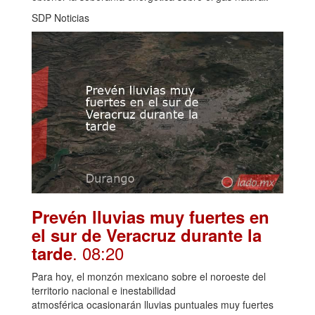
SDP Noticias
Prevén lluvias muy fuertes en
el sur de Veracruz durante la
. 08:20
tarde
Para hoy, el monzón mexicano sobre el noroeste del
territorio nacional e inestabilidad
atmosférica ocasionarán lluvias puntuales muy fuertes