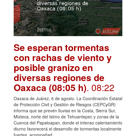
Se esperan tormentas
con rachas de viento y
posible granizo en
diversas regiones de
Oaxaca (08:05 h)
. 08:22
Oaxaca de Juárez, 6 de agosto. La Coordinación Estatal
de Protección Civil y Gestión de Riesgos (CEPCyGR)
informa que se prevén lluvias en la Costa, Sierra Sur,
Mixteca, norte del Istmo de Tehuantepec y zonas de la
Cuenca del Papaloapan, donde el intenso calentamiento
diurno favorecerá el desarrollo de tormentas localmente
fuertes, acompañad