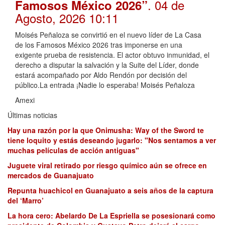
. 04 de
Famosos México 2026”
Agosto, 2026 10:11
Moisés Peñaloza se convirtió en el nuevo líder de La Casa
de los Famosos México 2026 tras imponerse en una
exigente prueba de resistencia. El actor obtuvo inmunidad, el
derecho a disputar la salvación y la Suite del Líder, donde
estará acompañado por Aldo Rendón por decisión del
público.La entrada ¡Nadie lo esperaba! Moisés Peñaloza
Amexi
Últimas noticias
Hay una razón por la que Onimusha: Way of the Sword te
tiene loquito y estás deseando jugarlo: "Nos sentamos a ver
muchas películas de acción antiguas"
Juguete viral retirado por riesgo químico aún se ofrece en
mercados de Guanajuato
Repunta huachicol en Guanajuato a seis años de la captura
del ‘Marro’
La hora cero: Abelardo De La Espriella se posesionará como