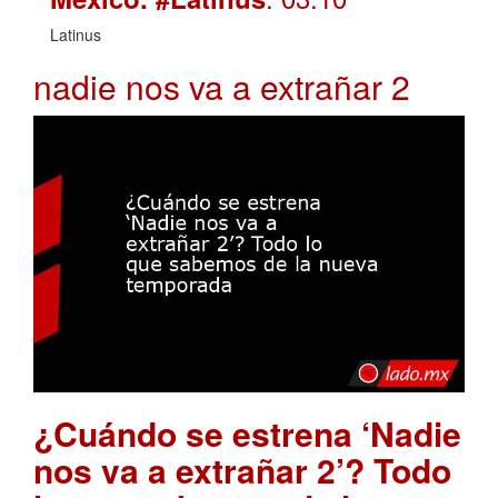
Latinus
nadie nos va a extrañar 2
¿Cuándo se estrena ‘Nadie
nos va a extrañar 2’? Todo