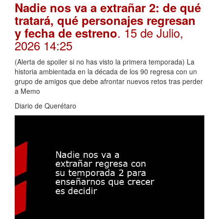
Nadie nos va a extrañar 2: de qué
tratará, qué personajes regresan
. 15 de Julio,
y fecha de estreno
2026 14:25
(Alerta de spoiler si no has visto la primera temporada) La
historia ambientada en la década de los 90 regresa con un
grupo de amigos que debe afrontar nuevos retos tras perder
a Memo
Diario de Querétaro