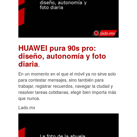
HUAWEI pura 90s pro:
diseño, autonomía y foto
.
diaria
En un momento en el que el móvil ya no sirve solo
para contestar mensajes, sino también para
trabajar, registrar recuerdos, navegar la ciudad y
resolver tareas cotidianas, elegir bien importa más
que nunca.
Lado.mx