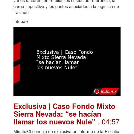
varios factores, entre ellos los costos de referencia, la
carga impositiva y los gastos asociados a la logística de
traslado
Infobae
Exclusiva | Caso Fondo Mixto
Sierra Nevada: “se hacían
. 04:57
llamar los nuevos Nule”
Minuto60 conoció en exclusiva un informe de la Fiscalía