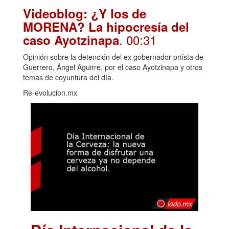
Videoblog: ¿Y los de
MORENA? La hipocresía del
. 00:31
caso Ayotzinapa
Opinión sobre la detención del ex gobernador priísta de
Guerrero, Ángel Aguirre, por el caso Ayotzinapa y otros
temas de coyuntura del día.
Re-evolucion.mx