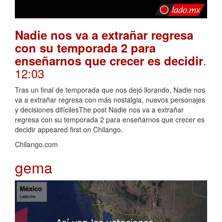
Nadie nos va a extrañar regresa
con su temporada 2 para
.
enseñarnos que crecer es decidir
12:03
Tras un final de temporada que nos dejó llorando, Nadie nos
va a extrañar regresa con más nostalgia, nuevos personajes
y decisiones difícilesThe post Nadie nos va a extrañar
regresa con su temporada 2 para enseñarnos que crecer es
decidir appeared first on Chilango.
Chilango.com
gema