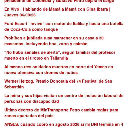
presidente de Colombia y Gustavo Petro dejará el cargo
En Vivo | Hablando de Mamá a Mamá con Gina Ibarra |
Jueves 06/08/26
Ford Escort “revive” con motor de Italika y hasta una botella
de Coca-Cola como tanque
Prohíben a jubilada rusa mantener en su casa a 30
mascotas, incluyendo boa, zorro y caimán
"No hubo señales de alerta", según familiar del profesor
muerto en el tiroteo en Tailandia
Al menos tres soldados muertos en norte del Yemen en
nueva ofensiva con drones de hutíes
Werner Herzog, Premio Donostia del 74 Festival de San
Sebastián
La reina y sus hijas visitan un centro de inclusión laboral de
personas con discapacidad
Último decreto de MinTransporte Petro cambia reglas para
zonas apartadas del país
ANSES: cuándo cobro en agosto 2026 si mi DNI termina en 4