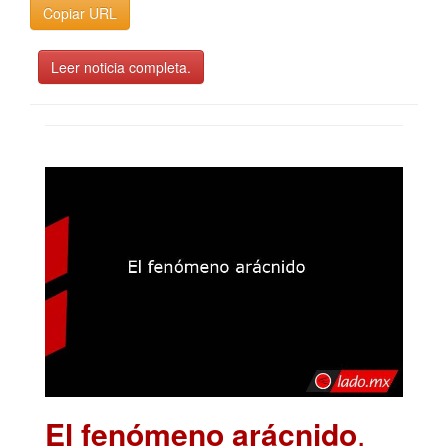
Copiar URL
Leer noticia completa.
El fenómeno arácnido
.