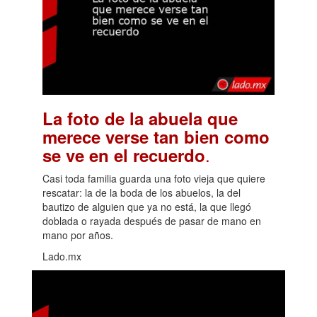
La foto de la abuela que
merece verse tan bien como
.
se ve en el recuerdo
Casi toda familia guarda una foto vieja que quiere
rescatar: la de la boda de los abuelos, la del
bautizo de alguien que ya no está, la que llegó
doblada o rayada después de pasar de mano en
mano por años.
Lado.mx