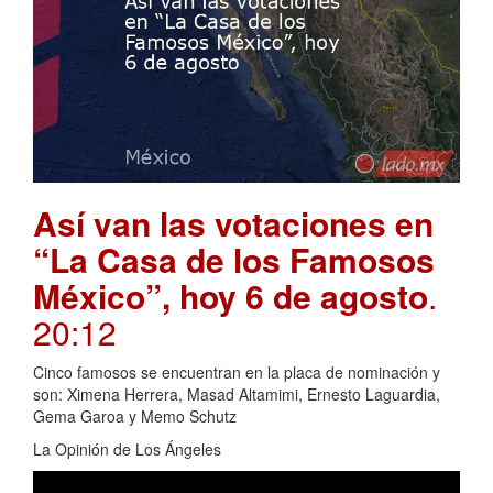
Así van las votaciones en
“La Casa de los Famosos
México”, hoy 6 de agosto
.
20:12
Cinco famosos se encuentran en la placa de nominación y
son: Ximena Herrera, Masad Altamimi, Ernesto Laguardia,
Gema Garoa y Memo Schutz
La Opinión de Los Ángeles