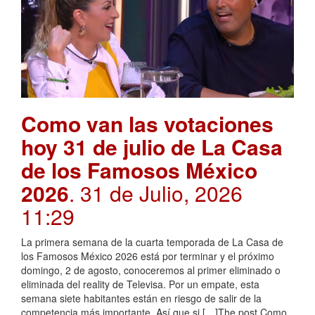
Como van las votaciones
hoy 31 de julio de La Casa
de los Famosos México
2026
. 31 de Julio, 2026
11:29
La primera semana de la cuarta temporada de La Casa de
los Famosos México 2026 está por terminar y el próximo
domingo, 2 de agosto, conoceremos al primer eliminado o
eliminada del reality de Televisa. Por un empate, esta
semana siete habitantes están en riesgo de salir de la
competencia más importante. Así que si […]The post Como