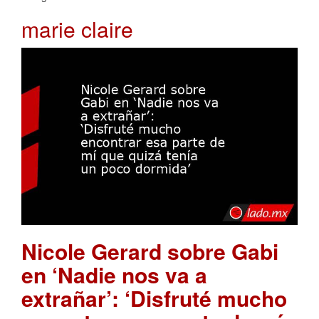
marie claire
Nicole Gerard sobre Gabi
en ‘Nadie nos va a
extrañar’: ‘Disfruté mucho