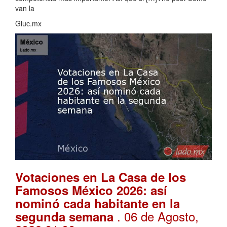
van la
Gluc.mx
Votaciones en La Casa de los
Famosos México 2026: así
nominó cada habitante en la
. 06 de Agosto,
segunda semana