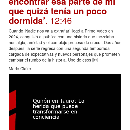
encontrar esa parte de mí
que quizá tenía un poco
dormida’
. 12:46
Cuando ‘Nadie nos va a extrañar’ llegó a Prime Video en
2024, conquistó al público con una historia que mezclaba
nostalgia, amistad y el complejo proceso de crecer. Dos años
después, la serie regresa con una segunda temporada
cargada de expectativas y nuevos personajes que prometen
cambiar el rumbo de la historia. Uno de esos [
Marie Claire