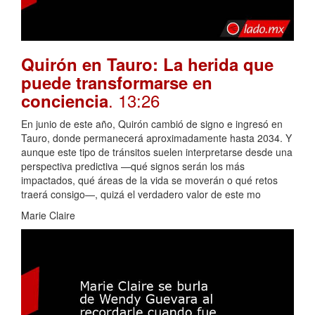
Quirón en Tauro: La herida que
puede transformarse en
. 13:26
conciencia
En junio de este año, Quirón cambió de signo e ingresó en
Tauro, donde permanecerá aproximadamente hasta 2034. Y
aunque este tipo de tránsitos suelen interpretarse desde una
perspectiva predictiva —qué signos serán los más
impactados, qué áreas de la vida se moverán o qué retos
traerá consigo—, quizá el verdadero valor de este mo
Marie Claire