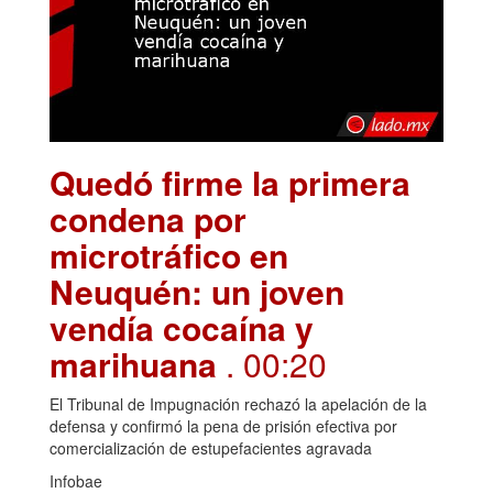
Quedó firme la primera
condena por
microtráfico en
Neuquén: un joven
vendía cocaína y
marihuana
. 00:20
El Tribunal de Impugnación rechazó la apelación de la
defensa y confirmó la pena de prisión efectiva por
comercialización de estupefacientes agravada
Infobae