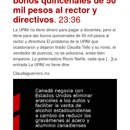
mil pesos al rector y
directivos
. 23:36
La UPAV no tiene dinero para pagar a docentes, pero sí
tiene para dar bonos quincenales de 50 mil pesos al
rector y directivos El problema de la UPAV que
ocasionaron y dejaron tirado Claudia Tello y su novio, el
vendedor de puercos, no se soluciona, antes bien
empeora. La gobernadora Rocío Nahle, cada que […]La
entrada La UPAV no tiene dine
Claudiaguerrero.mx