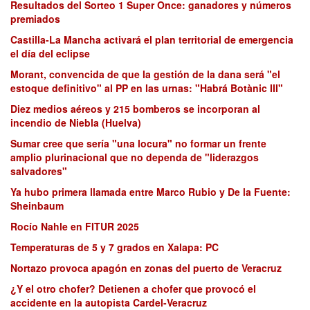
Resultados del Sorteo 1 Super Once: ganadores y números
premiados
Castilla-La Mancha activará el plan territorial de emergencia
el día del eclipse
Morant, convencida de que la gestión de la dana será "el
estoque definitivo" al PP en las urnas: "Habrá Botànic III"
Diez medios aéreos y 215 bomberos se incorporan al
incendio de Niebla (Huelva)
Sumar cree que sería "una locura" no formar un frente
amplio plurinacional que no dependa de "liderazgos
salvadores"
Ya hubo primera llamada entre Marco Rubio y De la Fuente:
Sheinbaum
Rocío Nahle en FITUR 2025
Temperaturas de 5 y 7 grados en Xalapa: PC
Nortazo provoca apagón en zonas del puerto de Veracruz
¿Y el otro chofer? Detienen a chofer que provocó el
accidente en la autopista Cardel-Veracruz