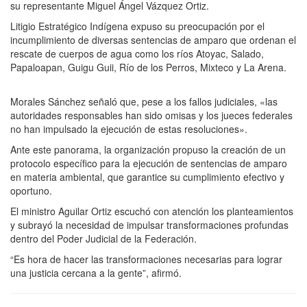
su representante Miguel Ángel Vázquez Ortiz.
Litigio Estratégico Indígena expuso su preocupación por el
incumplimiento de diversas sentencias de amparo que ordenan el
rescate de cuerpos de agua como los ríos Atoyac, Salado,
Papaloapan, Guigu Guii, Río de los Perros, Mixteco y La Arena.
Morales Sánchez señaló que, pese a los fallos judiciales, «las
autoridades responsables han sido omisas y los jueces federales
no han impulsado la ejecución de estas resoluciones».
Ante este panorama, la organización propuso la creación de un
protocolo específico para la ejecución de sentencias de amparo
en materia ambiental, que garantice su cumplimiento efectivo y
oportuno.
El ministro Aguilar Ortiz escuchó con atención los planteamientos
y subrayó la necesidad de impulsar transformaciones profundas
dentro del Poder Judicial de la Federación.
“Es hora de hacer las transformaciones necesarias para lograr
una justicia cercana a la gente”, afirmó.