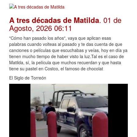
. 01 de
A tres décadas de Matilda
Agosto, 2026 06:11
"Cómo han pasado los años", vaya que aplican esas
palabras cuando volteas al pasado y te das cuenta de que
canciones o películas que escuchabas y veías, hoy en día ya
tienen mucho tiempo de haber visto la luz.Tal es el caso de
Matilda, sí, la película que muchos recuerdan y que hasta
tiene su pastel en Costco, el famoso de chocolat
El Siglo de Torreón