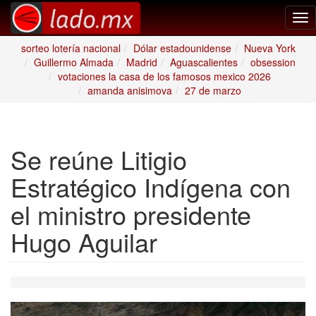
Tog
nav
sorteo lotería nacional
Dólar estadounidense
Nueva York
Guillermo Almada
Madrid
Aguascalientes
obsession
votaciones la casa de los famosos mexico 2026
amanda anisimova
27 de marzo
Se reúne Litigio
Estratégico Indígena con
el ministro presidente
Hugo Aguilar