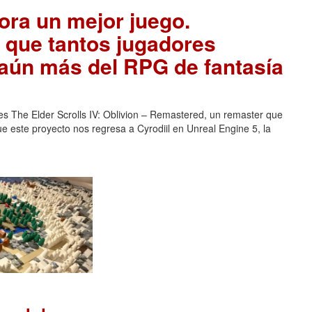
ora un mejor juego.
 que tantos jugadores
 aún más del RPG de fantasía
es The Elder Scrolls IV: Oblivion – Remastered, un remaster que
e este proyecto nos regresa a Cyrodiil en Unreal Engine 5, la