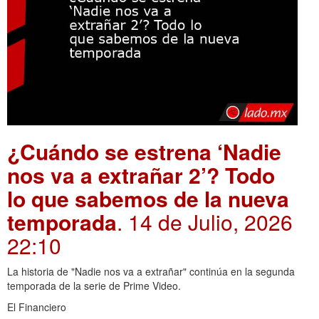
¿Cuándo se estrena ‘Nadie
nos va a extrañar 2’? Todo
lo que sabemos de la nueva
temporada
. 14 de Julio, 2026
22:10
La historia de "Nadie nos va a extrañar" continúa en la segunda
temporada de la serie de Prime Video.
El Financiero