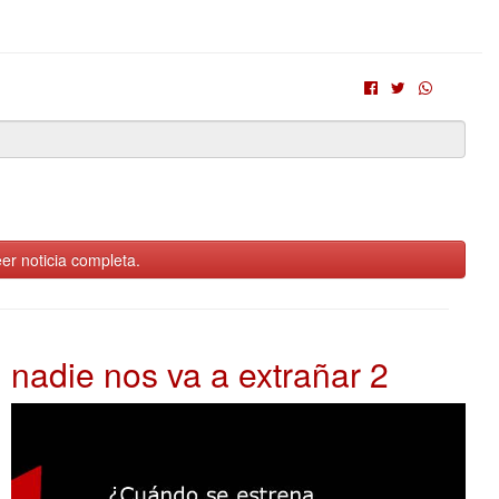
er noticia completa.
nadie nos va a extrañar 2