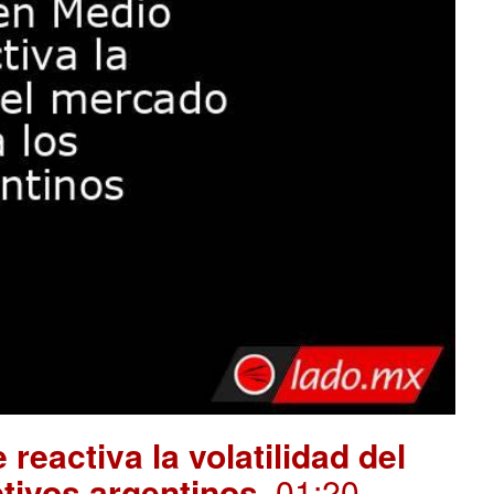
 reactiva la volatilidad del
tivos argentinos
. 01:20