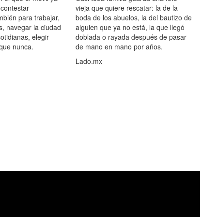
 contestar
vieja que quiere rescatar: la de la
mbién para trabajar,
boda de los abuelos, la del bautizo de
s, navegar la ciudad
alguien que ya no está, la que llegó
otidianas, elegir
doblada o rayada después de pasar
 que nunca.
de mano en mano por años.
Lado.mx