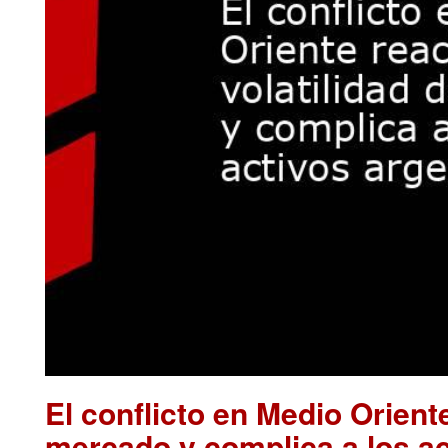
El conflicto en Medio Oriente
mercado y complica a los ac