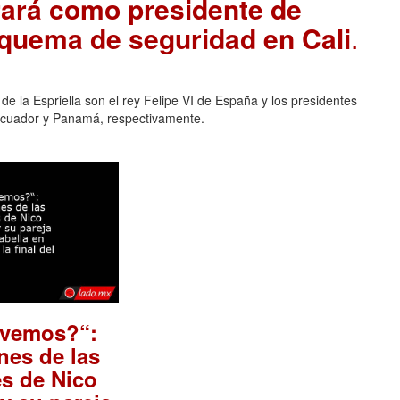
urará como presidente de
squema de seguridad en Cali
.
e la Espriella son el rey Felipe VI de España y los presidentes
 Ecuador y Panamá, respectivamente.
lvemos?“:
nes de las
s de Nico