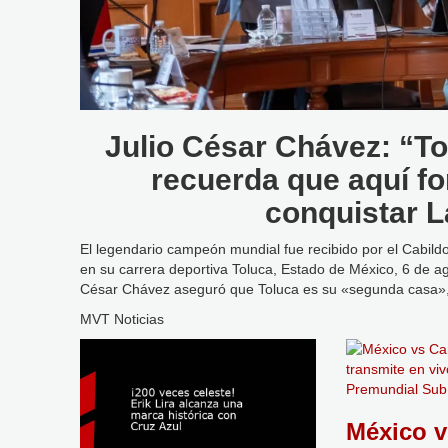
Julio César Chávez: “T
recuerda que aquí fo
conquistar 
El legendario campeón mundial fue recibido por el Cabildo
en su carrera deportiva Toluca, Estado de México, 6 de a
César Chávez aseguró que Toluca es su «segunda casa», 
MVT Noticias
México v