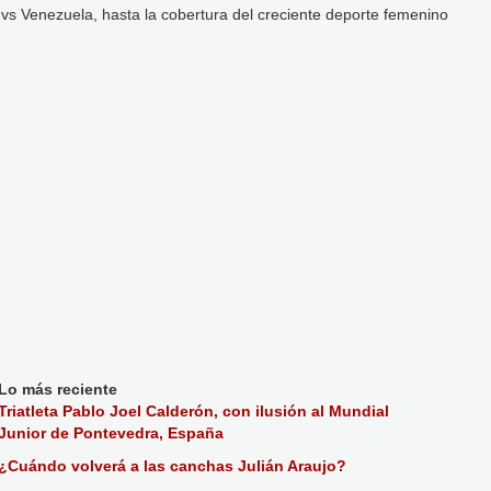
s Venezuela, hasta la cobertura del creciente deporte femenino
Lo más reciente
Triatleta Pablo Joel Calderón, con ilusión al Mundial
Junior de Pontevedra, España
¿Cuándo volverá a las canchas Julián Araujo?