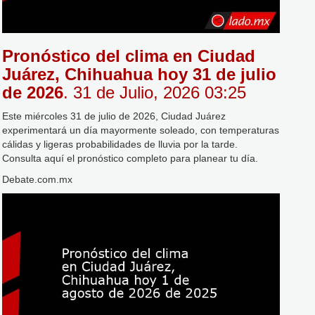
Pronóstico del clima en Ciudad
Juárez, Chihuahua hoy 31 de julio
de 2026
. 31 de Julio, 2026 03:25
Este miércoles 31 de julio de 2026, Ciudad Juárez
experimentará un día mayormente soleado, con temperaturas
cálidas y ligeras probabilidades de lluvia por la tarde.
Consulta aquí el pronóstico completo para planear tu día.
Debate.com.mx