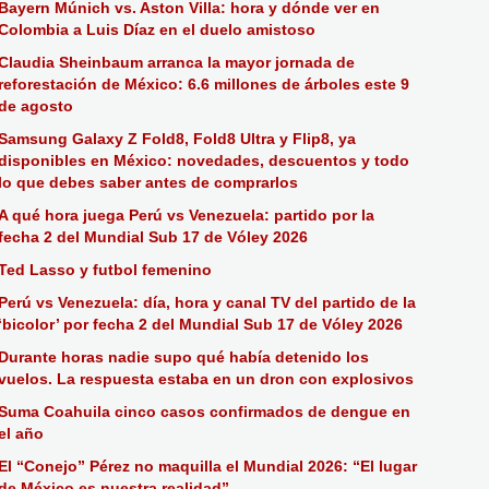
Bayern Múnich vs. Aston Villa: hora y dónde ver en
Colombia a Luis Díaz en el duelo amistoso
Claudia Sheinbaum arranca la mayor jornada de
reforestación de México: 6.6 millones de árboles este 9
de agosto
Samsung Galaxy Z Fold8, Fold8 Ultra y Flip8, ya
disponibles en México: novedades, descuentos y todo
lo que debes saber antes de comprarlos
A qué hora juega Perú vs Venezuela: partido por la
fecha 2 del Mundial Sub 17 de Vóley 2026
Ted Lasso y futbol femenino
Perú vs Venezuela: día, hora y canal TV del partido de la
‘bicolor’ por fecha 2 del Mundial Sub 17 de Vóley 2026
Durante horas nadie supo qué había detenido los
vuelos. La respuesta estaba en un dron con explosivos
Suma Coahuila cinco casos confirmados de dengue en
el año
El “Conejo” Pérez no maquilla el Mundial 2026: “El lugar
de México es nuestra realidad”