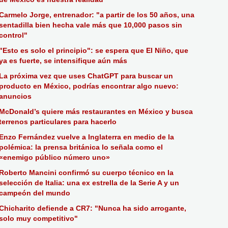
Carmelo Jorge, entrenador: "a partir de los 50 años, una
sentadilla bien hecha vale más que 10,000 pasos sin
control"
"Esto es solo el principio": se espera que El Niño, que
ya es fuerte, se intensifique aún más
La próxima vez que uses ChatGPT para buscar un
producto en México, podrías encontrar algo nuevo:
anuncios
McDonald’s quiere más restaurantes en México y busca
terrenos particulares para hacerlo
Enzo Fernández vuelve a Inglaterra en medio de la
polémica: la prensa británica lo señala como el
«enemigo público número uno»
Roberto Mancini confirmó su cuerpo técnico en la
selección de Italia: una ex estrella de la Serie A y un
campeón del mundo
Chicharito defiende a CR7: "Nunca ha sido arrogante,
solo muy competitivo"