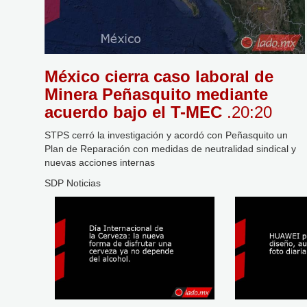
México cierra caso laboral de
Minera Peñasquito mediante
acuerdo bajo el T-MEC
.20:20
STPS cerró la investigación y acordó con Peñasquito un
Plan de Reparación con medidas de neutralidad sindical y
nuevas acciones internas
SDP Noticias