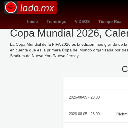
colombia vs jordan
Star Wars
colombia - jordania
11 de 
Inicio
Trendings
VIDEOS
Tiempo Real
Copa Mundial 2026, Calend
La Copa Mundial de la FIFA 2026 es la edición más grande de la 
en cuenta que es la primera Copa del Mundo organizada por tres p
Stadium de Nueva York/Nueva Jersey
C
Fecha / Hora
Lo
2026-08-05 - 23:30
Richm
2026-08-05 - 23:00