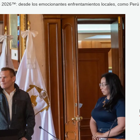
p 2026™: desde los emocionantes enfrentamientos locales, como Perú v