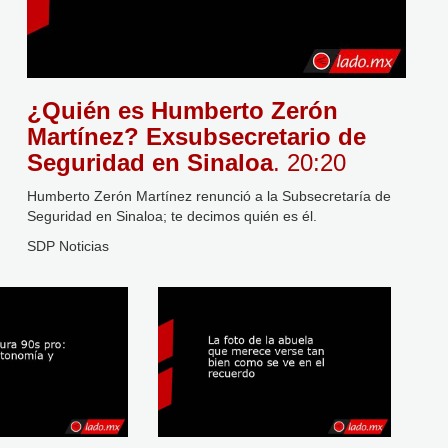
¿Quién es Humberto Zerón
Martínez? Exsubsecretario de
Seguridad en Sinaloa
. 20:20
Humberto Zerón Martínez renunció a la Subsecretaría de
Seguridad en Sinaloa; te decimos quién es él.
SDP Noticias