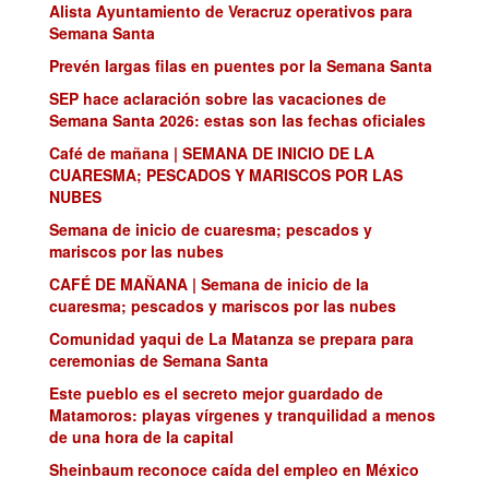
Alista Ayuntamiento de Veracruz operativos para
Semana Santa
Prevén largas filas en puentes por la Semana Santa
SEP hace aclaración sobre las vacaciones de
Semana Santa 2026: estas son las fechas oficiales
Café de mañana | SEMANA DE INICIO DE LA
CUARESMA; PESCADOS Y MARISCOS POR LAS
NUBES
Semana de inicio de cuaresma; pescados y
mariscos por las nubes
CAFÉ DE MAÑANA | Semana de inicio de la
cuaresma; pescados y mariscos por las nubes
Comunidad yaqui de La Matanza se prepara para
ceremonias de Semana Santa
Este pueblo es el secreto mejor guardado de
Matamoros: playas vírgenes y tranquilidad a menos
de una hora de la capital
Sheinbaum reconoce caída del empleo en México