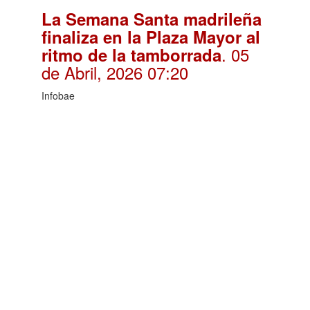
La Semana Santa madrileña
finaliza en la Plaza Mayor al
. 05
ritmo de la tamborrada
de Abril, 2026 07:20
Infobae