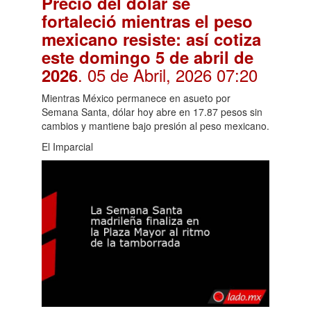
Precio del dólar se
fortaleció mientras el peso
mexicano resiste: así cotiza
este domingo 5 de abril de
. 05 de Abril, 2026 07:20
2026
Mientras México permanece en asueto por
Semana Santa, dólar hoy abre en 17.87 pesos sin
cambios y mantiene bajo presión al peso mexicano.
El Imparcial