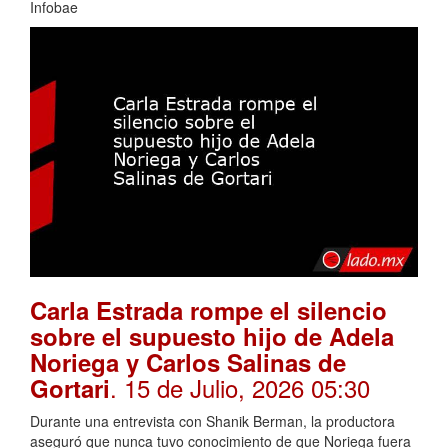
Infobae
Carla Estrada rompe el silencio
sobre el supuesto hijo de Adela
Noriega y Carlos Salinas de
. 15 de Julio, 2026 05:30
Gortari
Durante una entrevista con Shanik Berman, la productora
aseguró que nunca tuvo conocimiento de que Noriega fuera