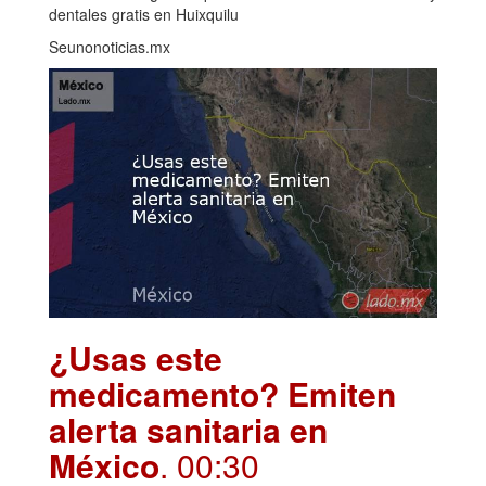
dentales gratis en Huixquilu
Seunonoticias.mx
¿Usas este
medicamento? Emiten
alerta sanitaria en
México
. 00:30