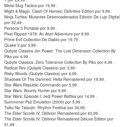
Metal Slug Tactics por 19,99 .
Might & Magic: Clash Of Heroes: Definitive Edition por 9,89 .
Ninja Turtles: Mutantes Desencadenados Edición De Lujo Digital
por 32,49 .
Persona 3 Portable por 9,99 .
Pixel Ripped 1978: An Atari Adventure por 9,99 .
Prime Evil Collection De Diablo por 19,79 .
Quake II por 3,99 .
Qubyte Classics Jim Power: The Lost Dimension Collection By
Piko por 4,99 .
Qubyte Classics: Zero Tolerance Collection By Piko por 4,99 .
Radical Rex (Qubyte Classics) por 3,99 .
Risky Woods (Qubyte Classics) por 4,99 .
Shadows Of The Damned: Hella Remastered por 19,99 .
Star Wars Republic Commando por 5,99 .
Star Wars: Bounty Hunter por 9,99 .
Star Wars: Episode I: Jedi Power Battles por 14,99 .
Summoner Ps2 Emulation (2000) por 5,99 .
Taiko No Tatsujin: Rhythm Festival por 34,99 .
The Elder Scrolls IV: Oblivion Remastered por 43,99 .
The Elder Scrolls IV: Oblivion Remastered Deluxe Edition por
51,99 .