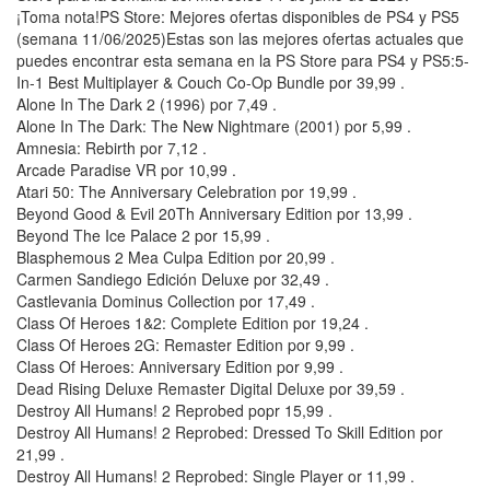
¡Toma nota!PS Store: Mejores ofertas disponibles de PS4 y PS5
(semana 11/06/2025)Estas son las mejores ofertas actuales que
puedes encontrar esta semana en la PS Store para PS4 y PS5:5-
In-1 Best Multiplayer & Couch Co-Op Bundle por 39,99 .
Alone In The Dark 2 (1996) por 7,49 .
Alone In The Dark: The New Nightmare (2001) por 5,99 .
Amnesia: Rebirth por 7,12 .
Arcade Paradise VR por 10,99 .
Atari 50: The Anniversary Celebration por 19,99 .
Beyond Good & Evil 20Th Anniversary Edition por 13,99 .
Beyond The Ice Palace 2 por 15,99 .
Blasphemous 2 Mea Culpa Edition por 20,99 .
Carmen Sandiego Edición Deluxe por 32,49 .
Castlevania Dominus Collection por 17,49 .
Class Of Heroes 1&2: Complete Edition por 19,24 .
Class Of Heroes 2G: Remaster Edition por 9,99 .
Class Of Heroes: Anniversary Edition por 9,99 .
Dead Rising Deluxe Remaster Digital Deluxe por 39,59 .
Destroy All Humans! 2 Reprobed popr 15,99 .
Destroy All Humans! 2 Reprobed: Dressed To Skill Edition por
21,99 .
Destroy All Humans! 2 Reprobed: Single Player or 11,99 .