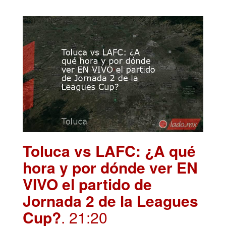
Toluca vs LAFC: ¿A qué
hora y por dónde ver EN
VIVO el partido de
Jornada 2 de la Leagues
Cup?
. 21:20