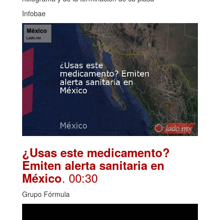
Infobae
¿Usas este medicamento?
Emiten alerta sanitaria en
. 00:30
México
Grupo Fórmula