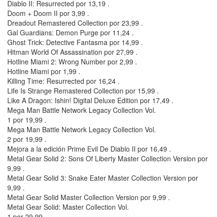
Diablo II: Resurrected por 13,19 .
Doom + Doom II por 3,99 .
Dreadout Remastered Collection por 23,99 .
Gal Guardians: Demon Purge por 11,24 .
Ghost Trick: Detective Fantasma por 14,99 .
Hitman World Of Assassination por 27,99 .
Hotline Miami 2: Wrong Number por 2,99 .
Hotline Miami por 1,99 .
Killing Time: Resurrected por 16,24 .
Life Is Strange Remastered Collection por 15,99 .
Like A Dragon: Ishin! Digital Deluxe Edition por 17,49 .
Mega Man Battle Network Legacy Collection Vol.
1 por 19,99 .
Mega Man Battle Network Legacy Collection Vol.
2 por 19,99 .
Mejora a la edición Prime Evil De Diablo II por 16,49 .
Metal Gear Solid 2: Sons Of Liberty Master Collection Version por
9,99 .
Metal Gear Solid 3: Snake Eater Master Collection Version por
9,99 .
Metal Gear Solid Master Collection Version por 9,99 .
Metal Gear Solid: Master Collection Vol.
1 por 29,99 .