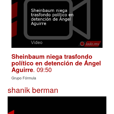
Sheinbaum niega trasfondo
político en detención de Ángel
. 09:50
Aguirre
Grupo Fórmula
shanik berman