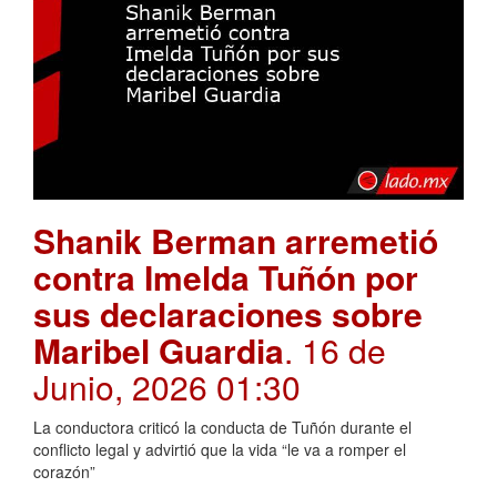
Shanik Berman arremetió
contra Imelda Tuñón por
sus declaraciones sobre
Maribel Guardia
. 16 de
Junio, 2026 01:30
La conductora criticó la conducta de Tuñón durante el
conflicto legal y advirtió que la vida “le va a romper el
corazón”