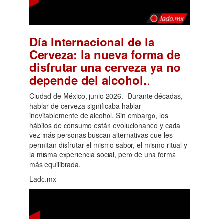
Día Internacional de la
Cerveza: la nueva forma de
disfrutar una cerveza ya no
.
depende del alcohol.
Ciudad de México, junio 2026.- Durante décadas,
hablar de cerveza significaba hablar
inevitablemente de alcohol. Sin embargo, los
hábitos de consumo están evolucionando y cada
vez más personas buscan alternativas que les
permitan disfrutar el mismo sabor, el mismo ritual y
la misma experiencia social, pero de una forma
más equilibrada.
Lado.mx