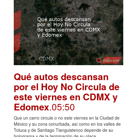
Qué autos descansan
por el Hoy No Circula de
este viernes en CDMX y
Edomex
.05:50
Que un carro circule o no este viernes en la Ciudad de
México y su zona conurbada, así como en los valles de
Toluca y de Santiago Tianguistenco depende de su
holograma y de la terminación de su placa