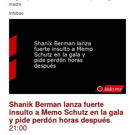
madre
Infobae
Shanik Berman lanza fuerte
insulto a Memo Schutz en la gala
.
y pide perdón horas después
21:00