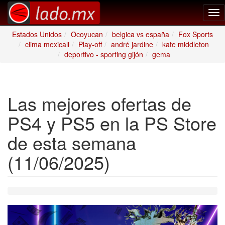
Tog
nav
Estados Unidos
Ocoyucan
belgica vs españa
Fox Sports
clima mexicali
Play-off
andré jardine
kate middleton
deportivo - sporting gijón
gema
Las mejores ofertas de
PS4 y PS5 en la PS Store
de esta semana
(11/06/2025)