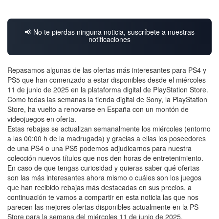
📢 No te pierdas ninguna noticia, suscríbete a nuestras
notificaciones
Repasamos algunas de las ofertas más interesantes para PS4 y
PS5 que han comenzado a estar disponibles desde el miércoles
11 de junio de 2025 en la plataforma digital de PlayStation Store.
Como todas las semanas la tienda digital de Sony, la PlayStation
Store, ha vuelto a renovarse en España con un montón de
videojuegos en oferta.
Estas rebajas se actualizan semanalmente los miércoles (entorno
a las 00:00 h de la madrugada) y gracias a ellas los poseedores
de una PS4 o una PS5 podemos adjudicarnos para nuestra
colección nuevos títulos que nos den horas de entretenimiento.
En caso de que tengas curiosidad y quieras saber qué ofertas
son las más interesantes ahora mismo o cuáles son los juegos
que han recibido rebajas más destacadas en sus precios, a
continuación te vamos a compartir en esta noticia las que nos
parecen las mejores ofertas disponibles actualmente en la PS
Store para la semana del miércoles 11 de junio de 2025.