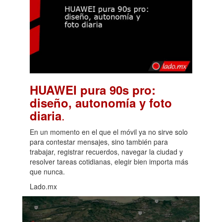
HUAWEI pura 90s pro:
diseño, autonomía y foto
.
diaria
En un momento en el que el móvil ya no sirve solo
para contestar mensajes, sino también para
trabajar, registrar recuerdos, navegar la ciudad y
resolver tareas cotidianas, elegir bien importa más
que nunca.
Lado.mx