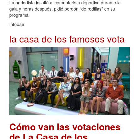
La periodista insultó al comentarista deportivo durante la
gala y horas después, pidió perdón “de rodillas” en su
programa
Infobae
la casa de los famosos vota
Cómo van las votaciones
de La Casa de los