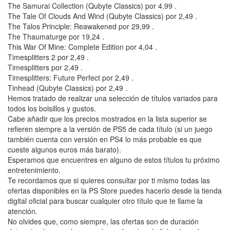
The Samurai Collection (Qubyte Classics) por 4,99 .
The Tale Of Clouds And Wind (Qubyte Classics) por 2,49 .
The Talos Principle: Reawakened por 29,99 .
The Thaumaturge por 19,24 .
This War Of Mine: Complete Edition por 4,04 .
Timesplitters 2 por 2,49 .
Timesplitters por 2,49 .
Timesplitters: Future Perfect por 2,49 .
Tinhead (Qubyte Classics) por 2,49 .
Hemos tratado de realizar una selección de títulos variados para
todos los bolsillos y gustos.
Cabe añadir que los precios mostrados en la lista superior se
refieren siempre a la versión de PS5 de cada título (si un juego
también cuenta con versión en PS4 lo más probable es que
cueste algunos euros más barato).
Esperamos que encuentres en alguno de estos títulos tu próximo
entretenimiento.
Te recordamos que si quieres consultar por ti mismo todas las
ofertas disponibles en la PS Store puedes hacerlo desde la tienda
digital oficial para buscar cualquier otro título que te llame la
atención.
No olvides que, como siempre, las ofertas son de duración