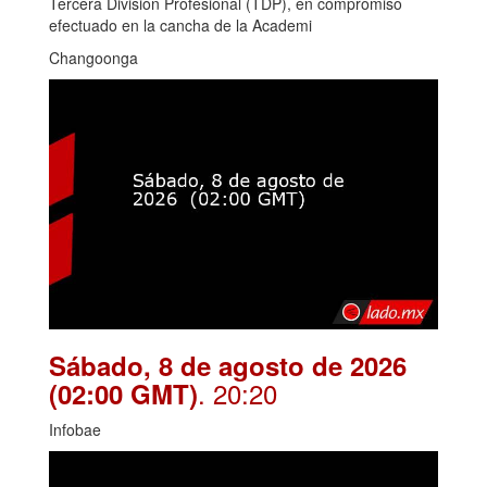
Tercera División Profesional (TDP), en compromiso
efectuado en la cancha de la Academi
Changoonga
Sábado, 8 de agosto de 2026
. 20:20
(02:00 GMT)
Infobae