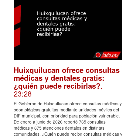
Huixquilucan ofrece consultas
médicas y dentales gratis:
.
¿quién puede recibirlas?
23:28
El Gobierno de Huixquilucan ofrece consultas médicas y
odontológicas gratuitas mediante unidades móviles del
DIF municipal, con prioridad para población vulnerable.
De enero a junio de 2026 reportó 765 consultas
médicas y 675 atenciones dentales en distintas
comunidades. ¿Quién puede recibir consultas médicas y