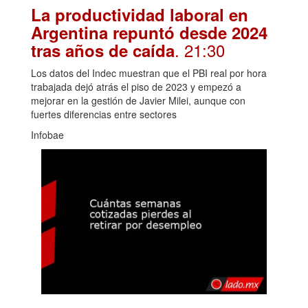
La productividad laboral en
Argentina repuntó desde 2024
. 21:30
tras años de caída
Los datos del Indec muestran que el PBI real por hora
trabajada dejó atrás el piso de 2023 y empezó a
mejorar en la gestión de Javier Milei, aunque con
fuertes diferencias entre sectores
Infobae