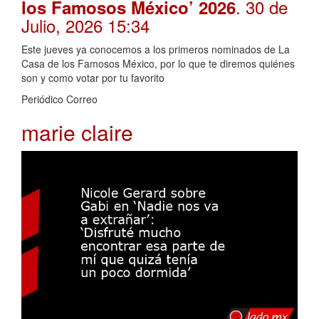
. 30 de
los Famosos México’ 2026
Julio, 2026 15:34
Este jueves ya conocemos a los primeros nominados de La
Casa de los Famosos México, por lo que te diremos quiénes
son y como votar por tu favorito
Periódico Correo
marie claire