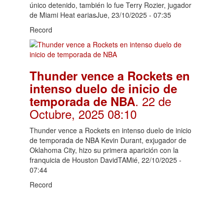
único detenido, también lo fue Terry Rozier, jugador
de Miami Heat eariasJue, 23/10/2025 - 07:35
Record
Thunder vence a Rockets en
intenso duelo de inicio de
. 22 de
temporada de NBA
Octubre, 2025 08:10
Thunder vence a Rockets en intenso duelo de inicio
de temporada de NBA Kevin Durant, exjugador de
Oklahoma City, hizo su primera aparición con la
franquicia de Houston DavidTAMié, 22/10/2025 -
07:44
Record