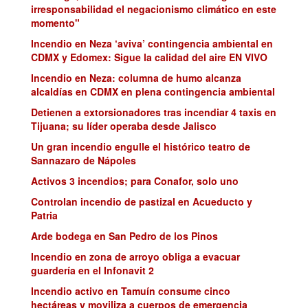
irresponsabilidad el negacionismo climático en este
momento"
Incendio en Neza ‘aviva’ contingencia ambiental en
CDMX y Edomex: Sigue la calidad del aire EN VIVO
Incendio en Neza: columna de humo alcanza
alcaldías en CDMX en plena contingencia ambiental
Detienen a extorsionadores tras incendiar 4 taxis en
Tijuana; su líder operaba desde Jalisco
Un gran incendio engulle el histórico teatro de
Sannazaro de Nápoles
Activos 3 incendios; para Conafor, solo uno
Controlan incendio de pastizal en Acueducto y
Patria
Arde bodega en San Pedro de los Pinos
Incendio en zona de arroyo obliga a evacuar
guardería en el Infonavit 2
Incendio activo en Tamuín consume cinco
hectáreas y moviliza a cuerpos de emergencia