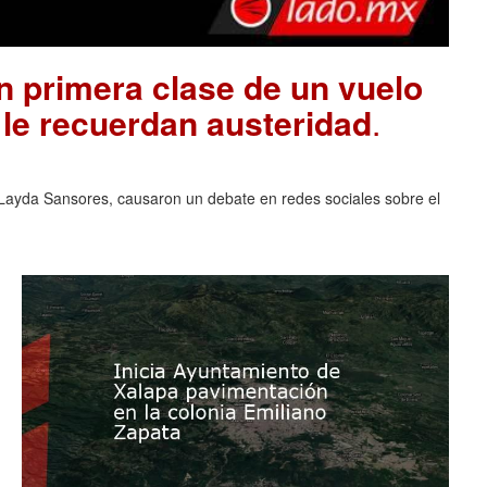
 primera clase de un vuelo
 le recuerdan austeridad
.
ayda Sansores, causaron un debate en redes sociales sobre el