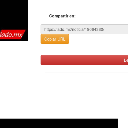
Compartir en:
Copiar URL
Le