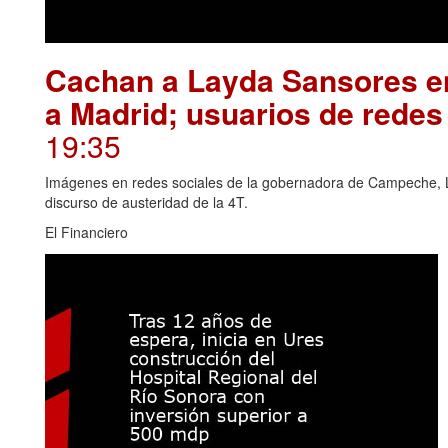
Cachan a Layda Sansores en
a Madrid; usuarios de redes
19:35
Imágenes en redes sociales de la gobernadora de Campeche, L
discurso de austeridad de la 4T.
El Financiero