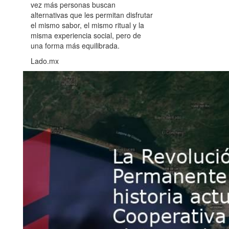
vez más personas buscan
alternativas que les permitan disfrutar
el mismo sabor, el mismo ritual y la
misma experiencia social, pero de
una forma más equilibrada.
Lado.mx