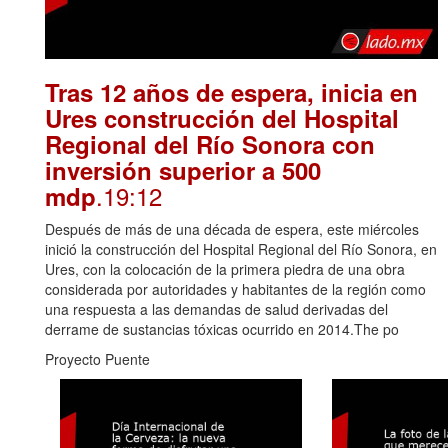
Tras 12 años de espera, inicia en
Ures construcción del Hospital
Regional del Río Sonora con
inversión superior a 500
.19:12
mdp
Después de más de una década de espera, este miércoles
inició la construcción del Hospital Regional del Río Sonora, en
Ures, con la colocación de la primera piedra de una obra
considerada por autoridades y habitantes de la región como
una respuesta a las demandas de salud derivadas del
derrame de sustancias tóxicas ocurrido en 2014.The po
Proyecto Puente