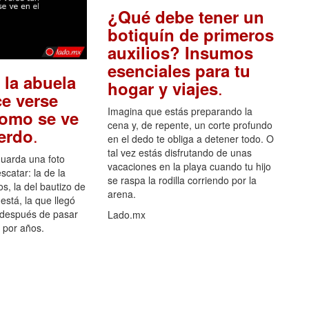
¿Qué debe tener un
botiquín de primeros
auxilios? Insumos
esenciales para tu
 la abuela
.
hogar y viajes
e verse
Imagina que estás preparando la
como se ve
cena y, de repente, un corte profundo
.
uerdo
en el dedo te obliga a detener todo. O
tal vez estás disfrutando de unas
guarda una foto
vacaciones en la playa cuando tu hijo
scatar: la de la
se raspa la rodilla corriendo por la
s, la del bautizo de
arena.
está, la que llegó
 después de pasar
Lado.mx
por años.