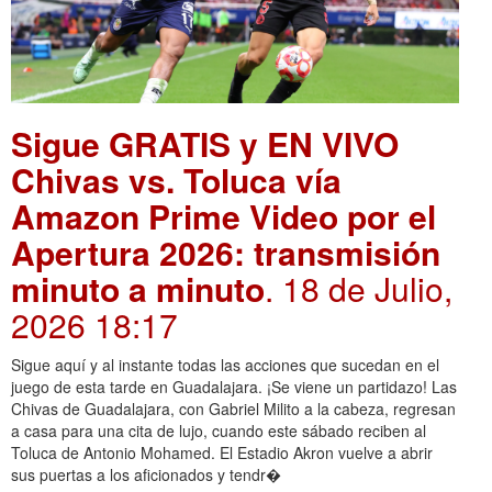
Sigue GRATIS y EN VIVO
Chivas vs. Toluca vía
Amazon Prime Video por el
Apertura 2026: transmisión
minuto a minuto
. 18 de Julio,
2026 18:17
Sigue aquí y al instante todas las acciones que sucedan en el
juego de esta tarde en Guadalajara. ¡Se viene un partidazo! Las
Chivas de Guadalajara, con Gabriel Milito a la cabeza, regresan
a casa para una cita de lujo, cuando este sábado reciben al
Toluca de Antonio Mohamed. El Estadio Akron vuelve a abrir
sus puertas a los aficionados y tendr�