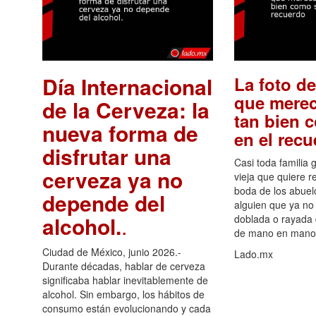
Día Internacional
La foto de
que merec
de la Cerveza: la
tan bien 
nueva forma de
en el rec
disfrutar una
Casi toda familia 
cerveza ya no
vieja que quiere re
boda de los abuelo
depende del
alguien que ya no 
alcohol.
.
doblada o rayada
de mano en mano 
Ciudad de México, junio 2026.-
Lado.mx
Durante décadas, hablar de cerveza
significaba hablar inevitablemente de
alcohol. Sin embargo, los hábitos de
consumo están evolucionando y cada