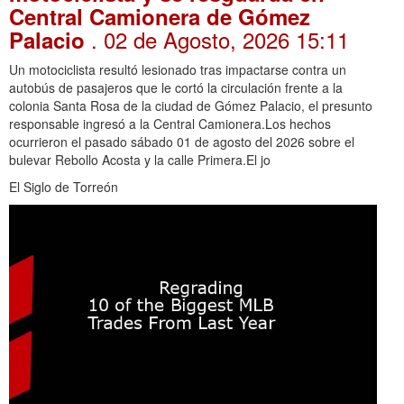
Central Camionera de Gómez
. 02 de Agosto, 2026 15:11
Palacio
Un motociclista resultó lesionado tras impactarse contra un
autobús de pasajeros que le cortó la circulación frente a la
colonia Santa Rosa de la ciudad de Gómez Palacio, el presunto
responsable ingresó a la Central Camionera.Los hechos
ocurrieron el pasado sábado 01 de agosto del 2026 sobre el
bulevar Rebollo Acosta y la calle Primera.El jo
El Siglo de Torreón