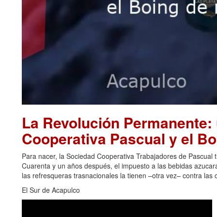
La Revolución Permanente: u
Cooperativa Pascual y el B
Para nacer, la Sociedad Cooperativa Trabajadores de Pascual 
Cuarenta y un años después, el impuesto a las bebidas azucar
las refresqueras trasnacionales la tienen –otra vez– contra las 
El Sur de Acapulco