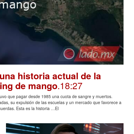
na historia actual de la
oing de mango
.18:27
tuvo que pagar desde 1985 una cuota de sangre y muertos.
adas, su expulsión de las escuelas y un mercado que favorece a
cuerdas. Esta es la historia …El