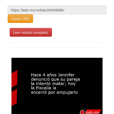
Copiar URL
Leer noticia completa.