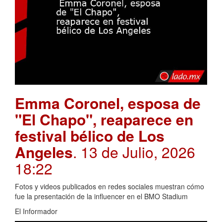
Emma Coronel, esposa de
"El Chapo", reaparece en
festival bélico de Los
Angeles
. 13 de Julio, 2026
18:22
Fotos y videos publicados en redes sociales muestran cómo
fue la presentación de la influencer en el BMO Stadium
El Informador