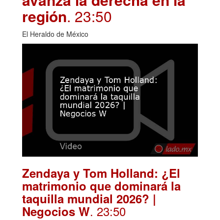
región
. 23:50
El Heraldo de México
Zendaya y Tom Holland: ¿El
matrimonio que dominará la
taquilla mundial 2026? |
. 23:50
Negocios W