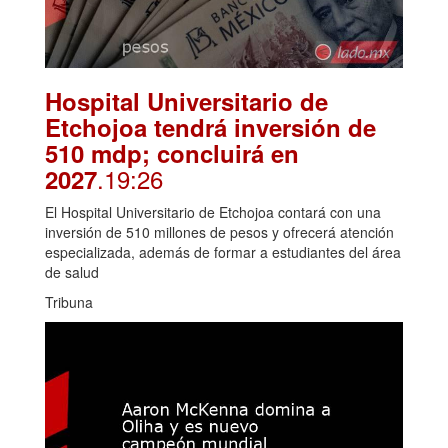
Hospital Universitario de
Etchojoa tendrá inversión de
510 mdp; concluirá en
.19:26
2027
El Hospital Universitario de Etchojoa contará con una
inversión de 510 millones de pesos y ofrecerá atención
especializada, además de formar a estudiantes del área
de salud
Tribuna