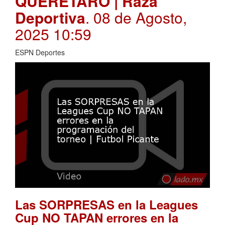
QUERÉTARO | Raza
Deportiva
. 08 de Agosto,
2025 10:59
ESPN Deportes
Las SORPRESAS en la Leagues
Cup NO TAPAN errores en la