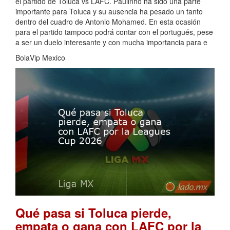
el partido de Toluca vs LAFC. Paulinho ha sido una parte
importante para Toluca y su ausencia ha pesado un tanto
dentro del cuadro de Antonio Mohamed. En esta ocasión
para el partido tampoco podrá contar con el portugués, pese
a ser un duelo interesante y con mucha importancia para e
BolaVip Mexico
Qué pasa si Toluca pierde,
empata o gana con LAFC por la