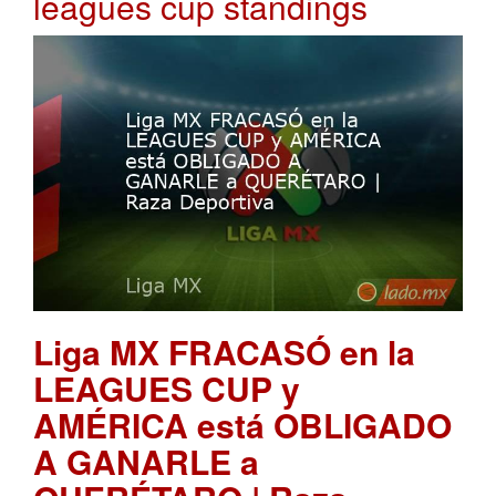
leagues cup standings
Liga MX FRACASÓ en la
LEAGUES CUP y
AMÉRICA está OBLIGADO
A GANARLE a