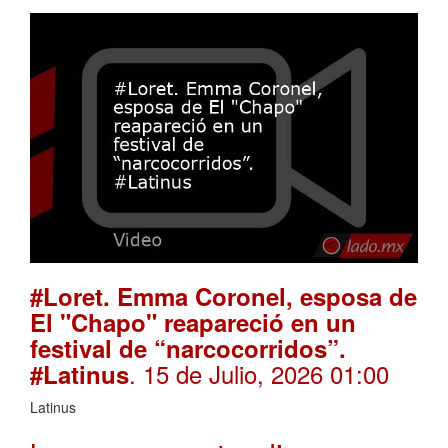
#Loret. Emma Coronel, esposa de
El "Chapo" reapareció en un
festival de “narcocorridos”.
. 15 de Julio, 2026 01:00
#Latinus
Latinus