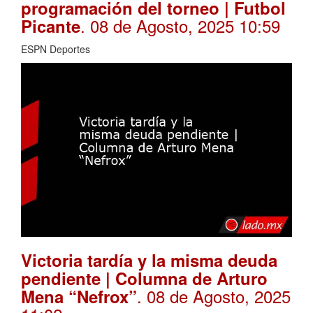
programación del torneo | Futbol
. 08 de Agosto, 2025 10:59
Picante
ESPN Deportes
Victoria tardía y la misma deuda
pendiente | Columna de Arturo
. 08 de Agosto, 2025
Mena “Nefrox”