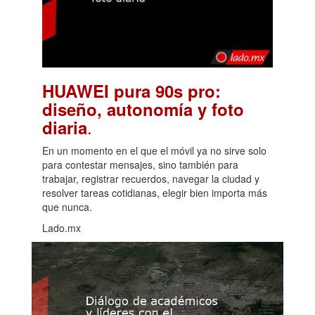
HUAWEI pura 90s pro:
diseño, autonomía y foto
.
diaria
En un momento en el que el móvil ya no sirve solo
para contestar mensajes, sino también para
trabajar, registrar recuerdos, navegar la ciudad y
resolver tareas cotidianas, elegir bien importa más
que nunca.
Lado.mx