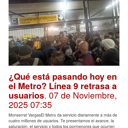
¿Qué está pasando hoy en
el Metro? Línea 9 retrasa a
usuarios
. 07 de Noviembre,
2025 07:35
Monserrat VargasEl Metro da servicio diariamente a más de
cuatro millones de usuarios. Te presentamos el avance, la
saturación, el servicio y todos los pormenores que ocurren