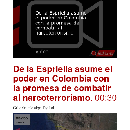
De la Espriella asume el
poder en Colombia con
la promesa de combatir
al narcoterrorismo
. 00:30
Criterio Hidalgo Digital