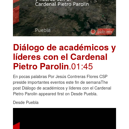
Diálogo de académicos y
líderes con el Cardenal
Pietro Parolin
.01:45
En pocas palabras Por Jesús Contreras Flores CSP
preside importantes eventos este fin de semanaThe
post Diálogo de académicos y líderes con el Cardenal
Pietro Parolin appeared first on Desde Puebla.
Desde Puebla