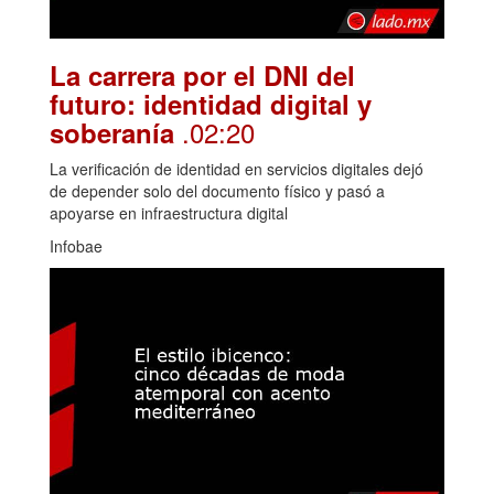
La carrera por el DNI del
futuro: identidad digital y
.02:20
soberanía
La verificación de identidad en servicios digitales dejó
de depender solo del documento físico y pasó a
apoyarse en infraestructura digital
Infobae