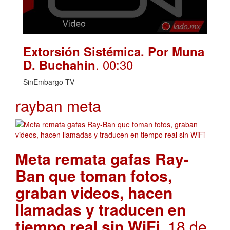
Extorsión Sistémica. Por Muna
. 00:30
D. Buchahin
SinEmbargo TV
rayban meta
Meta remata gafas Ray-
Ban que toman fotos,
graban videos, hacen
llamadas y traducen en
tiempo real sin WiFi
. 18 de