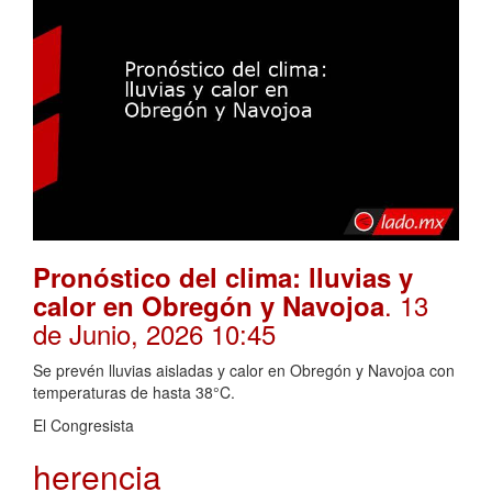
Pronóstico del clima: lluvias y
. 13
calor en Obregón y Navojoa
de Junio, 2026 10:45
Se prevén lluvias aisladas y calor en Obregón y Navojoa con
temperaturas de hasta 38°C.
El Congresista
herencia