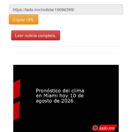
Copiar URL
Leer noticia completa.