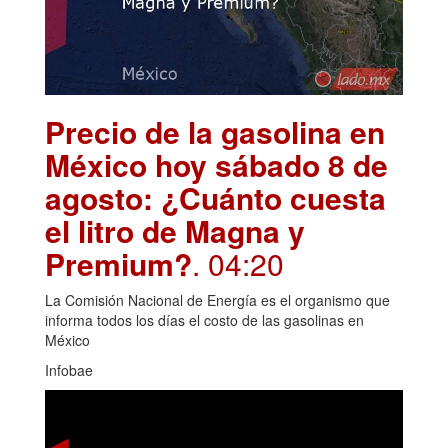
Precio de la gasolina en
México hoy sábado 8 de
agosto: ¿Cuánto cuesta
el litro de Magna y
Premium?
. 04:20
La Comisión Nacional de Energía es el organismo que
informa todos los días el costo de las gasolinas en
México
Infobae