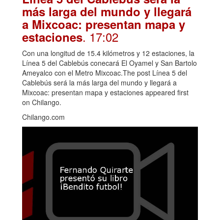
más larga del mundo y llegará
a Mixcoac: presentan mapa y
. 17:02
estaciones
Con una longitud de 15.4 kilómetros y 12 estaciones, la
Línea 5 del Cablebús conecará El Oyamel y San Bartolo
Ameyalco con el Metro Mixcoac.The post Línea 5 del
Cablebús será la más larga del mundo y llegará a
Mixcoac: presentan mapa y estaciones appeared first
on Chilango.
Chilango.com