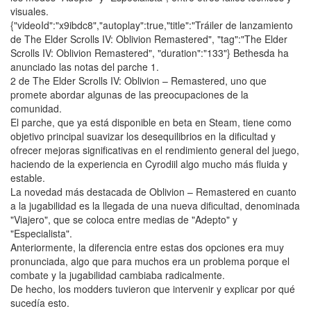
visuales.
{"videoId":"x9ibdc8","autoplay":true,"title":"Tráiler de lanzamiento
de The Elder Scrolls IV: Oblivion Remastered", "tag":"The Elder
Scrolls IV: Oblivion Remastered", "duration":"133"} Bethesda ha
anunciado las notas del parche 1.
2 de The Elder Scrolls IV: Oblivion – Remastered, uno que
promete abordar algunas de las preocupaciones de la
comunidad.
El parche, que ya está disponible en beta en Steam, tiene como
objetivo principal suavizar los desequilibrios en la dificultad y
ofrecer mejoras significativas en el rendimiento general del juego,
haciendo de la experiencia en Cyrodiil algo mucho más fluida y
estable.
La novedad más destacada de Oblivion – Remastered en cuanto
a la jugabilidad es la llegada de una nueva dificultad, denominada
"Viajero", que se coloca entre medias de "Adepto" y
"Especialista".
Anteriormente, la diferencia entre estas dos opciones era muy
pronunciada, algo que para muchos era un problema porque el
combate y la jugabilidad cambiaba radicalmente.
De hecho, los modders tuvieron que intervenir y explicar por qué
sucedía esto.