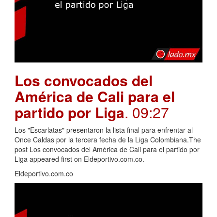
Los convocados del
América de Cali para el
partido por Liga
. 09:27
Los "Escarlatas" presentaron la lista final para enfrentar al
Once Caldas por la tercera fecha de la Liga Colombiana.The
post Los convocados del América de Cali para el partido por
Liga appeared first on Eldeportivo.com.co.
Eldeportivo.com.co