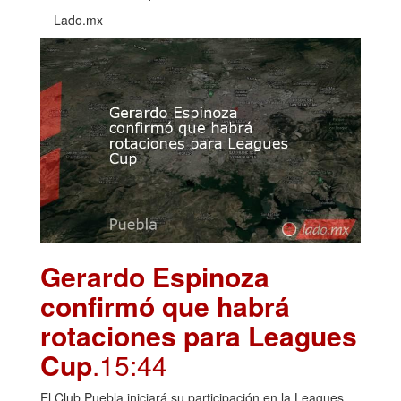
Lado.mx
Gerardo Espinoza
confirmó que habrá
rotaciones para Leagues
Cup
.15:44
El Club Puebla iniciará su participación en la Leagues