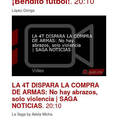
¡Bendito futbol!
. 20:10
López-Dóriga
LA 4T DISPARA LA COMPRA
DE ARMAS: No hay abrazos,
solo violencia | SAGA
. 20:10
NOTICIAS
La Saga by Adela Micha