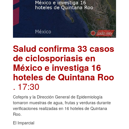
Salud confirma 33 casos
de ciclosporiasis en
México e investiga 16
hoteles de Quintana Roo
. 17:30
Cofepris y la Dirección General de Epidemiología
tomaron muestras de agua, frutas y verduras durante
verificaciones realizadas en 16 hoteles de Quintana
Roo.
El Imparcial