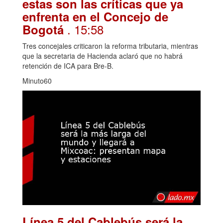
estas son las críticas que ya
enfrenta en el Concejo de
. 15:58
Bogotá
Tres concejales criticaron la reforma tributaria, mientras
que la secretaria de Hacienda aclaró que no habrá
retención de ICA para Bre-B.
Minuto60
Línea 5 del Cablebús será la