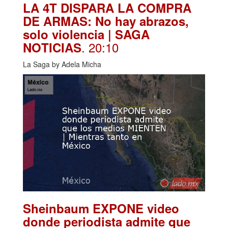
LA 4T DISPARA LA COMPRA
DE ARMAS: No hay abrazos,
solo violencia | SAGA
. 20:10
NOTICIAS
La Saga by Adela Micha
Sheinbaum EXPONE video
donde periodista admite que