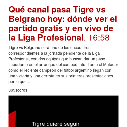
Qué canal pasa Tigre vs
Belgrano hoy: dónde ver el
partido gratis y en vivo de
la Liga Profesional
. 16:58
Tigre vs Belgrano será uno de los encuentros
correspondientes a la jornada pendiente de la Liga
Profesional, con dos equipos que buscan dar un paso
importante en el arranque del campeonato. Tanto el Matador
como el reciente campeón del fútbol argentino llegan con
una victoria y una derrota en sus primeras presentaciones,
por lo que …
365scores