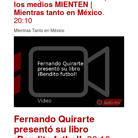
los medios MIENTEN |
.
Mientras tanto en México
20:10
Mientras Tanto en México
Fernando Quirarte
presentó su libro