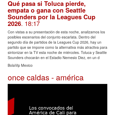
Qué pasa si Toluca pierde,
empata o gana con Seattle
Sounders por la Leagues Cup
. 18:17
2026
Con vistas a su presentación de esta noche, analizamos los
posibles escenarios del conjunto escarlata. Dentro del
segundo día de partidos de la Leagues Cup 2026, hay un
partido que se impone como la alternativa más atractiva para
sintonizar en la TV esta noche de miércoles. Toluca y Seattle
Sounders chocarán en el Estadio Nemesio Diez, en un d
BolaVip Mexico
once caldas - américa