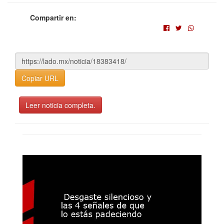
Compartir en:
Copiar URL
Leer noticia completa.