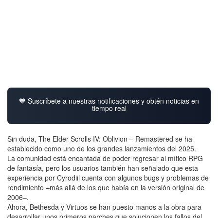
💙 Suscríbete a nuestras notificaciones y obtén noticias en
tiempo real
Sin duda, The Elder Scrolls IV: Oblivion – Remastered se ha
establecido como uno de los grandes lanzamientos del 2025.
La comunidad está encantada de poder regresar al mítico RPG
de fantasía, pero los usuarios también han señalado que esta
experiencia por Cyrodiil cuenta con algunos bugs y problemas de
rendimiento –más allá de los que había en la versión original de
2006–.
Ahora, Bethesda y Virtuos se han puesto manos a la obra para
desarrollar unos primeros parches que solucionen los fallos del