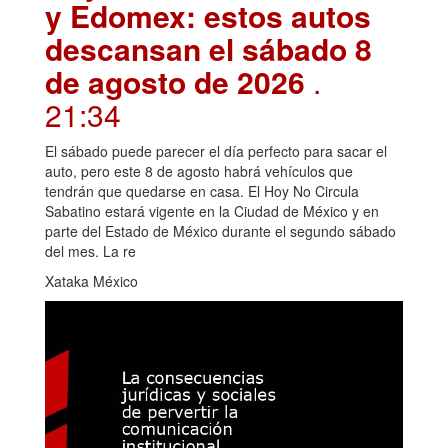
y Edomex: estos autos
descansan el sábado 8
de agosto de 2026
.
21:34
El sábado puede parecer el día perfecto para sacar el
auto, pero este 8 de agosto habrá vehículos que
tendrán que quedarse en casa. El Hoy No Circula
Sabatino estará vigente en la Ciudad de México y en
parte del Estado de México durante el segundo sábado
del mes. La re
Xataka México