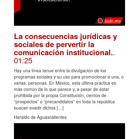
La consecuencias jurídicas y
sociales de pervertir la
.
comunicación institucional.
01:25
Hay una línea tenue entre la divulgación de los
programas sociales y su uso para promocionar a una, o
varias, personas. En México, esta última práctica es
más común de lo que parece y, a pesar de estar
prohibida por la propia Constitución, cientos de
“prospectos” o “precandidatos” en toda la república
buscan evadir dichos […]
Heraldo de Aguascalientes