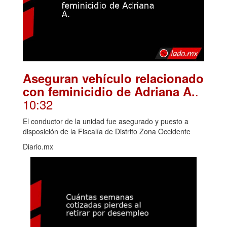
Aseguran vehículo relacionado
.
con feminicidio de Adriana A.
10:32
El conductor de la unidad fue asegurado y puesto a
disposición de la Fiscalía de Distrito Zona Occidente
Diario.mx