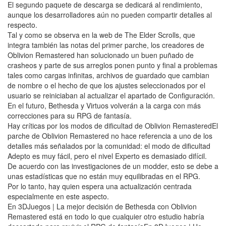
El segundo paquete de descarga se dedicará al rendimiento,
aunque los desarrolladores aún no pueden compartir detalles al
respecto.
Tal y como se observa en la web de The Elder Scrolls, que
integra también las notas del primer parche, los creadores de
Oblivion Remastered han solucionado un buen puñado de
crasheos y parte de sus arreglos ponen punto y final a problemas
tales como cargas infinitas, archivos de guardado que cambian
de nombre o el hecho de que los ajustes seleccionados por el
usuario se reiniciaban al actualizar el apartado de Configuración.
En el futuro, Bethesda y Virtuos volverán a la carga con más
correcciones para su RPG de fantasía.
Hay críticas por los modos de dificultad de Oblivion RemasteredEl
parche de Oblivion Remastered no hace referencia a uno de los
detalles más señalados por la comunidad: el modo de dificultad
Adepto es muy fácil, pero el nivel Experto es demasiado difícil.
De acuerdo con las investigaciones de un modder, esto se debe a
unas estadísticas que no están muy equilibradas en el RPG.
Por lo tanto, hay quien espera una actualización centrada
especialmente en este aspecto.
En 3DJuegos | La mejor decisión de Bethesda con Oblivion
Remastered está en todo lo que cualquier otro estudio habría