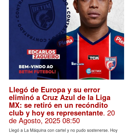
Llegó de Europa y su error
eliminó a Cruz Azul de la Liga
MX: se retiró en un recóndito
. 20
club y hoy es representante
de Agosto, 2025 08:50
Llegó a La Máquina con cartel y no pudo sostenerse. Hoy