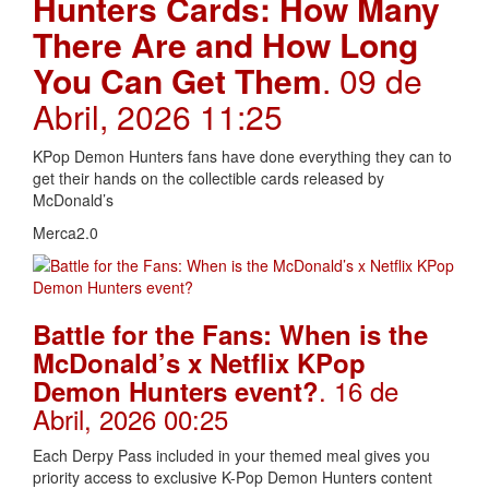
Hunters Cards: How Many
There Are and How Long
You Can Get Them
. 09 de
Abril, 2026 11:25
KPop Demon Hunters fans have done everything they can to
get their hands on the collectible cards released by
McDonald’s
Merca2.0
Battle for the Fans: When is the
McDonald’s x Netflix KPop
. 16 de
Demon Hunters event?
Abril, 2026 00:25
Each Derpy Pass included in your themed meal gives you
priority access to exclusive K-Pop Demon Hunters content