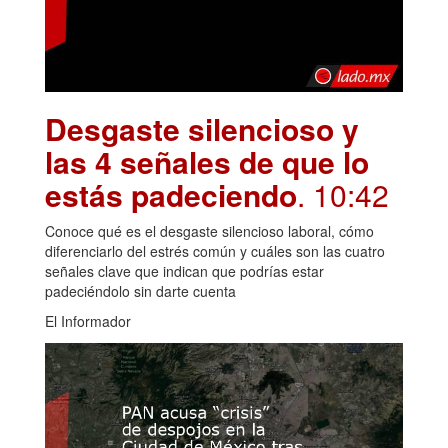
Desgaste silencioso y
las 4 señales de que lo
estás padeciendo
. 10:42
Conoce qué es el desgaste silencioso laboral, cómo
diferenciarlo del estrés común y cuáles son las cuatro
señales clave que indican que podrías estar
padeciéndolo sin darte cuenta
El Informador