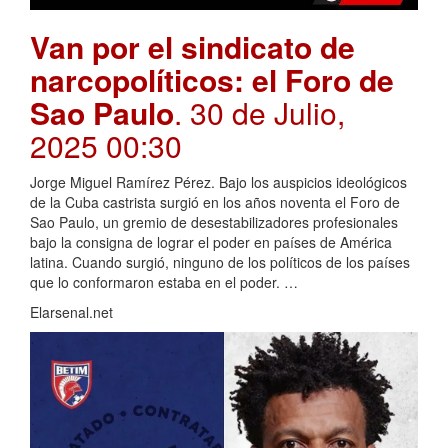
Van por el sindicato de
narcopolíticos: el Foro de
Sao Paulo
. 30 de Julio,
2025 00:30
Jorge Miguel Ramírez Pérez. Bajo los auspicios ideológicos
de la Cuba castrista surgió en los años noventa el Foro de
Sao Paulo, un gremio de desestabilizadores profesionales
bajo la consigna de lograr el poder en países de América
latina. Cuando surgió, ninguno de los políticos de los países
que lo conformaron estaba en el poder. …
Elarsenal.net