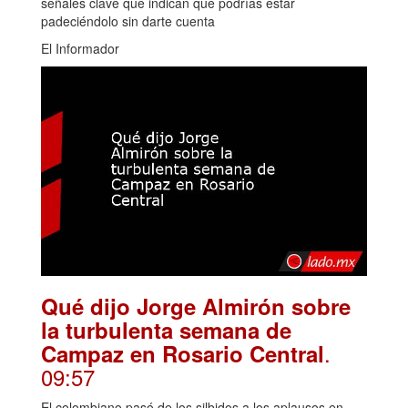
señales clave que indican que podrías estar
padeciéndolo sin darte cuenta
El Informador
Qué dijo Jorge Almirón sobre
la turbulenta semana de
.
Campaz en Rosario Central
09:57
El colombiano pasó de los silbidos a los aplausos en