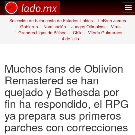
Tog
nav
Selección de baloncesto de Estados Unidos
LeBron James
Gobierno
Nominación
Juegos Olímpicos
Virus
Grandes Ligas de Béisbol
Chile
Vitoria Guimaraes
4 de julio
Muchos fans de Oblivion
Remastered se han
quejado y Bethesda por
fin ha respondido, el RPG
ya prepara sus primeros
parches con correcciones