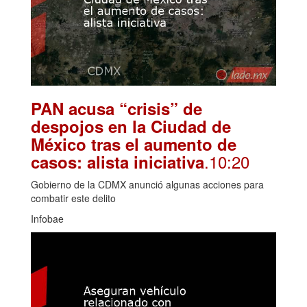
PAN acusa “crisis” de
despojos en la Ciudad de
México tras el aumento de
.10:20
casos: alista iniciativa
Gobierno de la CDMX anunció algunas acciones para
combatir este delito
Infobae