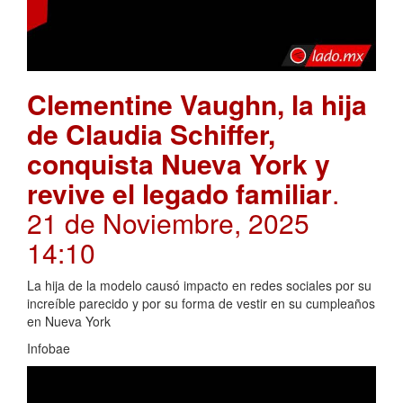
Clementine Vaughn, la hija
de Claudia Schiffer,
conquista Nueva York y
revive el legado familiar
.
21 de Noviembre, 2025
14:10
La hija de la modelo causó impacto en redes sociales por su
increíble parecido y por su forma de vestir en su cumpleaños
en Nueva York
Infobae