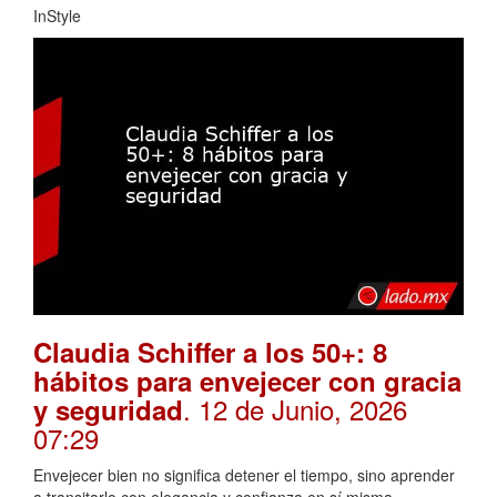
InStyle
Claudia Schiffer a los 50+: 8
hábitos para envejecer con gracia
. 12 de Junio, 2026
y seguridad
07:29
Envejecer bien no significa detener el tiempo, sino aprender
a transitarlo con elegancia y confianza en sí misma