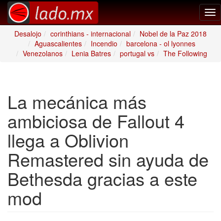
Tog
nav
Desalojo
corinthians - internacional
Nobel de la Paz 2018
Aguascalientes
Incendio
barcelona - ol lyonnes
Venezolanos
Lenia Batres
portugal vs
The Following
La mecánica más
ambiciosa de Fallout 4
llega a Oblivion
Remastered sin ayuda de
Bethesda gracias a este
mod