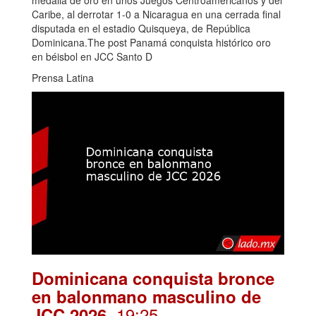
medalla de oro en unos Juegos Centroamericanos y del
Caribe, al derrotar 1-0 a Nicaragua en una cerrada final
disputada en el estadio Quisqueya, de República
Dominicana.The post Panamá conquista histórico oro
en béisbol en JCC Santo D
Prensa Latina
Dominicana conquista bronce
en balonmano masculino de
. 19:25
JCC 2026