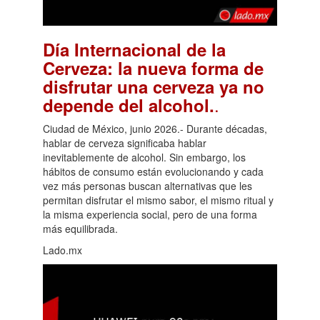
Día Internacional de la
Cerveza: la nueva forma de
disfrutar una cerveza ya no
.
depende del alcohol.
Ciudad de México, junio 2026.- Durante décadas,
hablar de cerveza significaba hablar
inevitablemente de alcohol. Sin embargo, los
hábitos de consumo están evolucionando y cada
vez más personas buscan alternativas que les
permitan disfrutar el mismo sabor, el mismo ritual y
la misma experiencia social, pero de una forma
más equilibrada.
Lado.mx