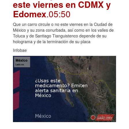
este viernes en CDMX y
Edomex
.05:50
Que un carro circule o no este viernes en la Ciudad de
México y su zona conurbada, así como en los valles de
Toluca y de Santiago Tianguistenco depende de su
holograma y de la terminación de su placa
Infobae