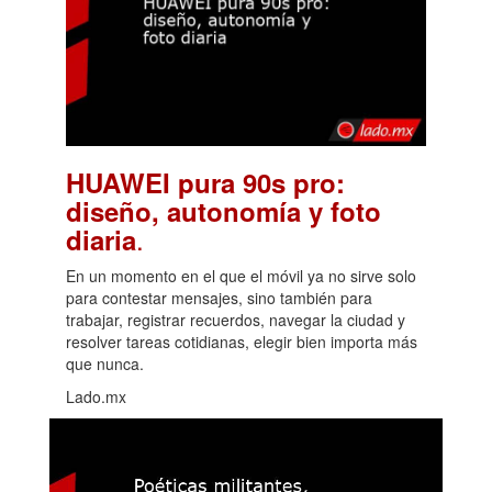
HUAWEI pura 90s pro:
diseño, autonomía y foto
.
diaria
En un momento en el que el móvil ya no sirve solo
para contestar mensajes, sino también para
trabajar, registrar recuerdos, navegar la ciudad y
resolver tareas cotidianas, elegir bien importa más
que nunca.
Lado.mx