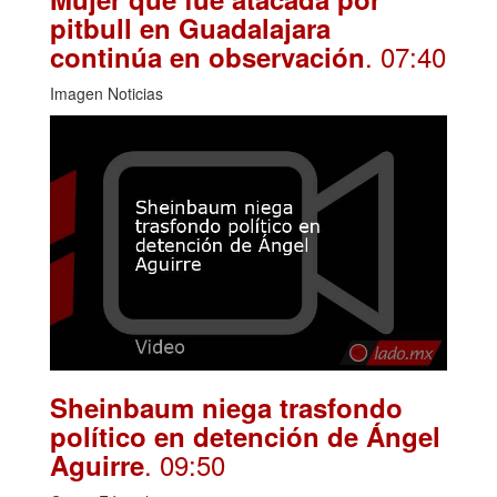
pitbull en Guadalajara
. 07:40
continúa en observación
Imagen Noticias
Sheinbaum niega trasfondo
político en detención de Ángel
. 09:50
Aguirre