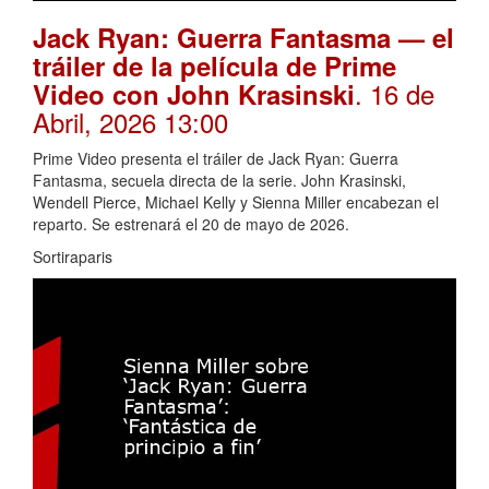
Jack Ryan: Guerra Fantasma — el
tráiler de la película de Prime
. 16 de
Video con John Krasinski
Abril, 2026 13:00
Prime Video presenta el tráiler de Jack Ryan: Guerra
Fantasma, secuela directa de la serie. John Krasinski,
Wendell Pierce, Michael Kelly y Sienna Miller encabezan el
reparto. Se estrenará el 20 de mayo de 2026.
Sortiraparis