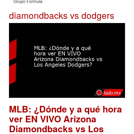
Grupo Fórmula
diamondbacks vs dodgers
MLB: ¿Dónde y a qué hora
ver EN VIVO Arizona
Diamondbacks vs Los