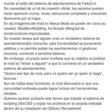
mundo al estilo del sistema de asentamientos de Fallout 4.
Sin necesidad de un kit de creación oficial, los usuarios pueden
hacer aparecer muros, rocas, estructuras completas y colocarlas
libremente por el mapa.
En las imágenes del mod en Nexus Mods se puede ver cómo su
creador, MadAborModding, ha llenado Skingrad de
construcciones improvisadas.
Su creador desea que alguien cree un verdadero sistema de
asentamientosDe momento, esta funcionalidad es puramente
estética y no permite poblar los asentamientos ni gestionar
recursos, comercio o servicios básicos.
Sin embargo, el propio autor confiesa que su objetivo al publicar
el mod es "tentar a alguien" a que lo convierta en un verdadero
sistema de asentamientos.
"Quiero ese tipo de mod, pero no quiero ser yo quien lo haga",
bromea.
Aun sin todas esas funciones, el mod demuestra lo que una
comunidad motivada puede lograr incluso sin herramientas
oficiales.
Quienes quieran probarlo solo tienen que instalar el sistema de
scripting UE4/UE5 y copiar los archivos en la carpeta indicada
dentro de su instalación de Oblivion Remastered.