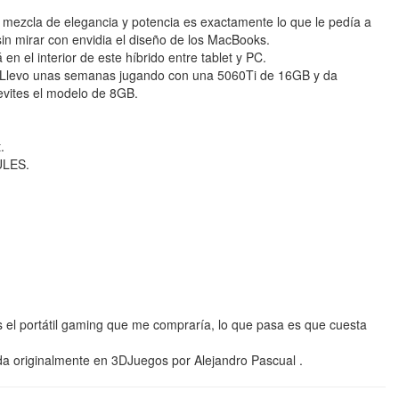
 mezcla de elegancia y potencia es exactamente lo que le pedía a
 sin mirar con envidia el diseño de los MacBooks.
 en el interior de este híbrido entre tablet y PC.
 Llevo unas semanas jugando con una 5060Ti de 16GB y da
evites el modelo de 8GB.
.
ULES.
 Es el portátil gaming que me compraría, lo que pasa es que cuesta
a originalmente en 3DJuegos por Alejandro Pascual .