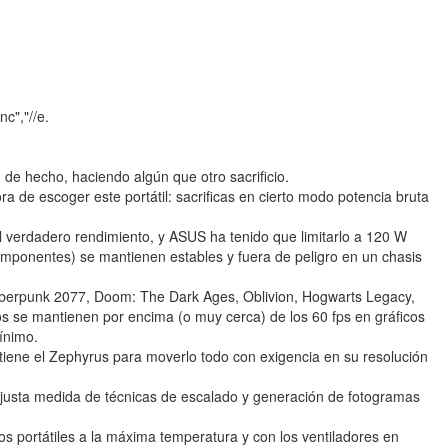
c","//e.
 de hecho, haciendo algún que otro sacrificio.
ra de escoger este portátil: sacrificas en cierto modo potencia bruta
 verdadero rendimiento, y ASUS ha tenido que limitarlo a 120 W
omponentes) se mantienen estables y fuera de peligro en un chasis
berpunk 2077, Doom: The Dark Ages, Oblivion, Hogwarts Legacy,
s se mantienen por encima (o muy cerca) de los 60 fps en gráficos
mínimo.
 tiene el Zephyrus para moverlo todo con exigencia en su resolución
 justa medida de técnicas de escalado y generación de fotogramas
 portátiles a la máxima temperatura y con los ventiladores en