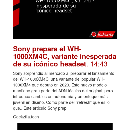
Sony prepara el WH-
1000XM4C, variante inesperada
. 14:43
de su icónico headset
Sony sorprendió al mercado al preparar el lanzamiento
del WH-1000XM4C, una variante del popular WH-
1000XM4 que debutó en 2020. Este nuevo modelo
mantiene gran parte del ADN técnico del original, pero
introduce cambios en autonomía y un enfoque más
juvenil en diseño. Como parte del “refresh” que es lo
que...Este artículo Sony prep
Geekzilla.tech