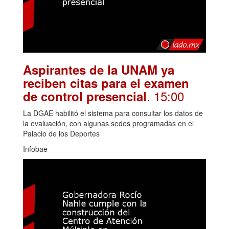
Aspirantes de la UNAM ya
reciben citas para el examen
. 15:00
de control presencial
La DGAE habilitó el sistema para consultar los datos de
la evaluación, con algunas sedes programadas en el
Palacio de los Deportes
Infobae