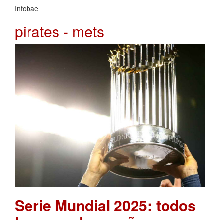
Infobae
pirates - mets
Serie Mundial 2025: todos