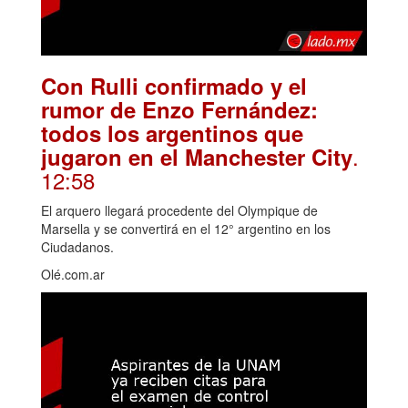
Con Rulli confirmado y el
rumor de Enzo Fernández:
todos los argentinos que
.
jugaron en el Manchester City
12:58
El arquero llegará procedente del Olympique de
Marsella y se convertirá en el 12° argentino en los
Ciudadanos.
Olé.com.ar