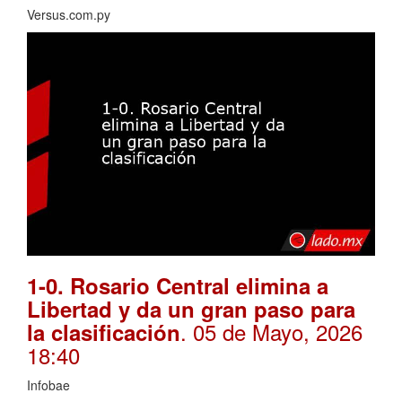
Versus.com.py
1-0. Rosario Central elimina a
Libertad y da un gran paso para
. 05 de Mayo, 2026
la clasificación
18:40
Infobae