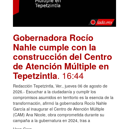
Gobernadora Rocío
Nahle cumple con la
construcción del Centro
de Atención Múltiple en
Tepetzintla
. 16:44
Redacción Tepetzintla, Ver., jueves 06 de agosto de
2026.- Escuchar a la ciudadanía y cumplir los
compromisos asumidos en territorio es la esencia de la
transformación, afirmó la gobernadora Rocío Nahle
García al inaugurar el Centro de Atención Múltiple
(CAM) Ana Nicole, obra comprometida durante su
campaña a la gubernatura en 2024, tras a