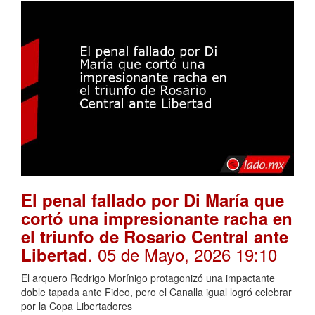
El penal fallado por Di María que
cortó una impresionante racha en
el triunfo de Rosario Central ante
. 05 de Mayo, 2026 19:10
Libertad
El arquero Rodrigo Morínigo protagonizó una impactante
doble tapada ante Fideo, pero el Canalla igual logró celebrar
por la Copa Libertadores