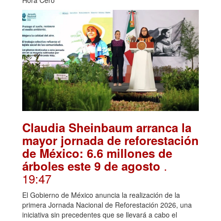
Hora Cero
Claudia Sheinbaum arranca la
mayor jornada de reforestación
de México: 6.6 millones de
.
árboles este 9 de agosto
19:47
El Gobierno de México anuncia la realización de la
primera Jornada Nacional de Reforestación 2026, una
iniciativa sin precedentes que se llevará a cabo el