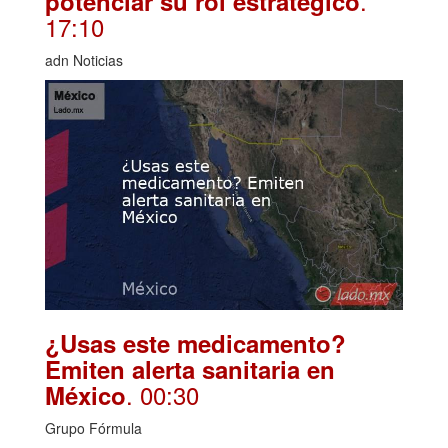
.
potenciar su rol estratégico
17:10
adn Noticias
¿Usas este medicamento?
Emiten alerta sanitaria en
. 00:30
México
Grupo Fórmula