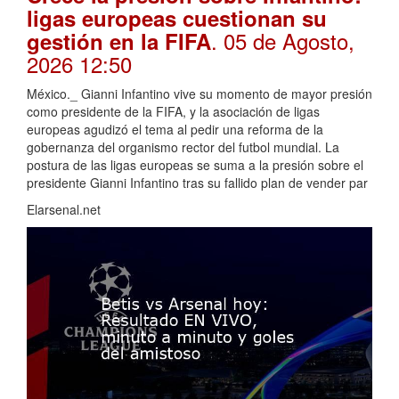
ligas europeas cuestionan su
. 05 de Agosto,
gestión en la FIFA
2026 12:50
México._ Gianni Infantino vive su momento de mayor presión
como presidente de la FIFA, y la asociación de ligas
europeas agudizó el tema al pedir una reforma de la
gobernanza del organismo rector del futbol mundial. La
postura de las ligas europeas se suma a la presión sobre el
presidente Gianni Infantino tras su fallido plan de vender par
Elarsenal.net