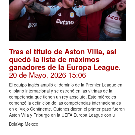
Tras el título de Aston Villa, así
quedó la lista de máximos
.
ganadores de la Europa League
20 de Mayo, 2026 15:06
El equipo inglés amplió el dominio de la Premier League en
el plano internacional y se estrenó en las vitrinas de la
competencia que tienen un rey absoluto. Este miércoles
comenzó la definición de las competencias internacionales
en el Viejo Continente. Quienes dieron el primer paso fueron
Aston Villa y Friburgo en la UEFA Europa League con u
BolaVip Mexico