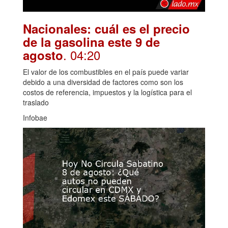
Nacionales: cuál es el precio
de la gasolina este 9 de
. 04:20
agosto
El valor de los combustibles en el país puede variar
debido a una diversidad de factores como son los
costos de referencia, impuestos y la logística para el
traslado
Infobae