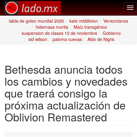
Tog
nav
tabla de goleo mundial 2026
kate middleton
Venezolanos
hidemasa morita
Maíz transgénico
suspension de clases 10 de noviembre
Gobierno
sid wilson
paloma cuevas
Aldo de Nigris
Bethesda anuncia todos
los cambios y novedades
que traerá consigo la
próxima actualización de
Oblivion Remastered