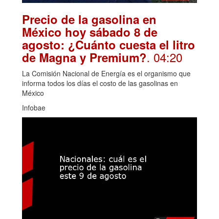
Precio de la gasolina en
México hoy sábado 8 de
agosto: ¿Cuánto cuesta el litro
. 04:20
de Magna y Premium?
La Comisión Nacional de Energía es el organismo que
informa todos los días el costo de las gasolinas en
México
Infobae