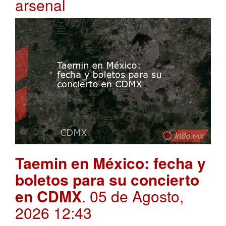
arsenal
Taemin en México: fecha y
boletos para su concierto
en CDMX
. 05 de Agosto,
2026 12:43