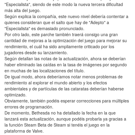
"Especialista", siendo de este modo la nueva tercera dificultad
más alta del juego.
Según explica la compañía, este nuevo nivel debería contentar a
quienes consideran que el salto que hay de "Adepto" a
"Especialista" es demasiado pronunciado.
Por otro lado, este parche también traerá consigo una gran
cantidad de mejoras a la optimización del juego para mejorar su
rendimiento, el cuál ha sido ampliamente criticado por los
jugadores desde su lanzamiento.
Según detallan las notas de la actualización, ahora se deberían
haber eliminado las caídas en la tasa de imágenes por segundo
en muchas de las localizaciones del título.
De igual modo, ahora deberíamos notar menos problemas de
rendimiento al explorar el mundo abierto y los efectos
ambientales y de partículas de las cataratas deberían haberse
optimizado.
Obviamente, también podéis esperar correcciones para múltiples
errores de programación.
De momento, Bethesda no ha detallado la fecha en la que
lanzará esta actualización, aunque podéis probarla ya gracias a
la función Steam Beta de Steam si tenéis el juego en la
plataforma de Valve.