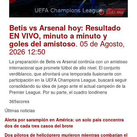
Betis vs Arsenal hoy: Resultado
EN VIVO, minuto a minuto y
. 05 de Agosto,
goles del amistoso
2026 12:50
La preparación de Betis vs Arsenal continúa con un amistoso
internacional que promete fútbol de alto nivel. El conjunto
verdiblanco, que afrontará una temporada ilusionante con
participación en la UEFA Champions League, buscará seguir
consolidando su idea de juego ante el actual campeón de la
Premier League. Por su parte, el cuadro londinens
365scores
Últimas noticias
Alerta por sarampión en América: un solo país concentra
dos de cada tres casos del brote
Dos pilotos de helicóptero murieron mientras combatían el