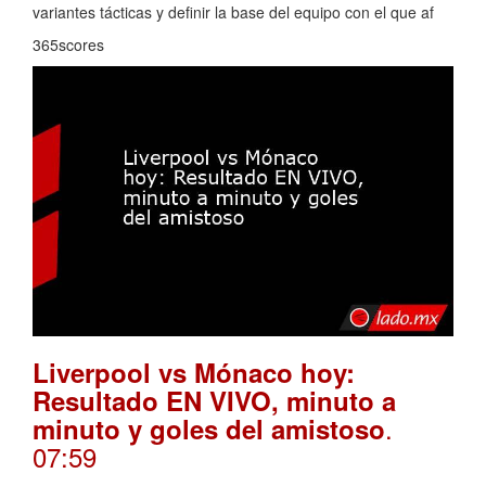
variantes tácticas y definir la base del equipo con el que af
365scores
Liverpool vs Mónaco hoy:
Resultado EN VIVO, minuto a
.
minuto y goles del amistoso
07:59