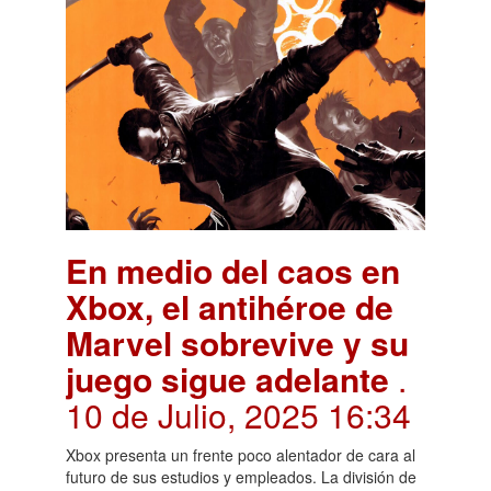
En medio del caos en
Xbox, el antihéroe de
Marvel sobrevive y su
juego sigue adelante
.
10 de Julio, 2025 16:34
Xbox presenta un frente poco alentador de cara al
futuro de sus estudios y empleados. La división de