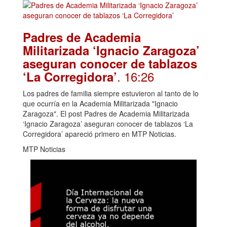
Padres de Academia
Militarizada ‘Ignacio Zaragoza’
aseguran conocer de tablazos
. 16:26
‘La Corregidora’
Los padres de familia siempre estuvieron al tanto de lo
que ocurría en la Academia Militarizada "Ignacio
Zaragoza". El post Padres de Academia Militarizada
‘Ignacio Zaragoza’ aseguran conocer de tablazos ‘La
Corregidora’ apareció primero en MTP Noticias.
MTP Noticias