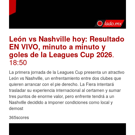
León vs Nashville hoy: Resultado
EN VIVO, minuto a minuto y
.
goles de la Leagues Cup 2026
18:50
La primera jornada de la Leagues Cup presenta un atractivo
León vs Nashville, un enfrentamiento entre dos clubes que
quieren arrancar con el pie derecho. La Fiera intentará
trasladar su experiencia internacional al certamen y sumar
tres puntos de enorme valor, pero enfrente tendrá a un
Nashville decidido a imponer condiciones como local y
demost
365scores