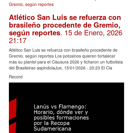
Atlético San Luis se refuerza con
brasileño procedente de Gremio,
. 15 de Enero, 2026
según reportes
21:17
Atlético San Luis se refuerza con brasileño procedente de
Gremio, según reportes Los potosinos quieren fortalecer
más su plantel para el Clausura 2026 y ficharon un futbolista
del Brasileirao aspindolaJue, 15/01/2026 - 20:23 El Cla
Record