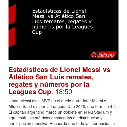
Estadísticas de Lionel Messi vs
Atlético San Luis remates,
regates y números por la
. 18:50
Leagues Cup
Lionel Messi es el MVP en el duelo entre Inter Miami y
Atlético San Luis por la Leagues Cup 2026, que terminó 4-1.
El capitán argentino marcó un doblete en el Nu Stadium y
aquí están las métricas destacadas en distribución y
participación ofensiva. Recuerda que toda la información la