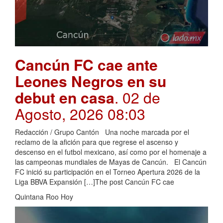
Cancún FC cae ante
Leones Negros en su
debut en casa
. 02 de
Agosto, 2026 08:03
Redacción / Grupo Cantón Una noche marcada por el
reclamo de la afición para que regrese el ascenso y
descenso en el futbol mexicano, así como por el homenaje a
las campeonas mundiales de Mayas de Cancún. El Cancún
FC inició su participación en el Torneo Apertura 2026 de la
Liga BBVA Expansión […]The post Cancún FC cae
Quintana Roo Hoy