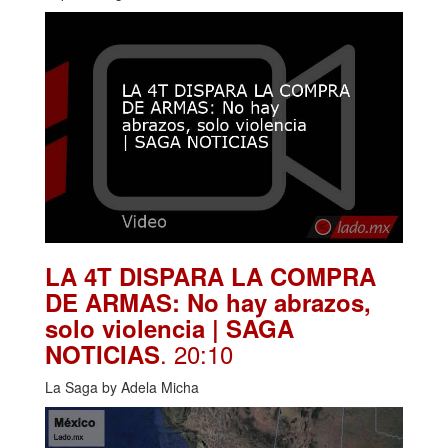
LA 4T DISPARA LA COMPRA
DE ARMAS: No hay abrazos,
solo violencia | SAGA
. 20:10
NOTICIAS
La Saga by Adela Micha