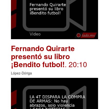
Fernando Quirarte
presentó su libro
¡Bendito futbol!
. 20:10
López-Dóriga