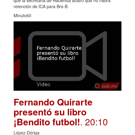
que la secretaria de Hacienda aclaró que no habrá
retención de ICA para Bre-B.
Minuto60
Fernando Quirarte
presentó su libro
¡Bendito futbol!
. 20:10
López-Dóriga