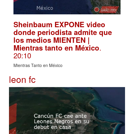
Sheinbaum EXPONE video
donde periodista admite que
los medios MIENTEN |
.
Mientras tanto en México
20:10
Mientras Tanto en México
leon fc