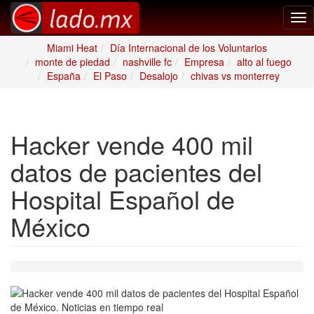
Tog
nav
Miami Heat
Día Internacional de los Voluntarios
monte de piedad
nashville fc
Empresa
alto al fuego
España
El Paso
Desalojo
chivas vs monterrey
Hacker vende 400 mil
datos de pacientes del
Hospital Español de
México