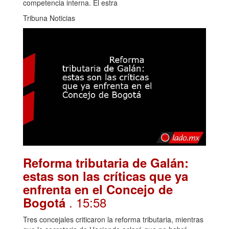
competencia interna. El estra
Tribuna Noticias
Reforma tributaria de Galán:
estas son las críticas que ya
enfrenta en el Concejo de
. 15:58
Bogotá
Tres concejales criticaron la reforma tributaria, mientras