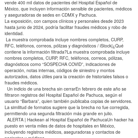
vende 400 mil datos de pacientes del Hospital Español de
México, que incluyen información sensible de pacientes, médicos
y aseguradoras de sedes en CDMX y Pachuca.
La exposición, con campos clínicos y personales desde 2023
hasta junio de 2024, podría facilitar fraudes médicos y robo de
identidad.
La muestra comprobada incluye nombres completos, CURP,
RFC, teléfonos, correos, pólizas y diagnósticos / iStock|¿Qué
contiene la información filtrada?La muestra comprobada incluye
nombres completos, CURP, RFC, teléfonos, correos, pólizas,
diagnósticos como “SOSPECHA COVID”, indicaciones de
operación, notas internas, códigos de siniestro y montos
autorizados, datos útiles para la creación de historiales falsos o
fraudes médicos.
Un indicio de una brecha sin cerrarEn febrero de este año se
filtraron registros del Hospital Español de Pachuca, según el
usuario “Barbara”, quien también publicaba copias de servidores.
La similitud de formatos sugiere que la brecha no fue corregida,
permitiendo una segunda filtración más grande en julio.
ALERTA | Hackean al Hospital Español de PachucaUn hacker ha
puesto en venta miles de datos de hospitales en México,
incluyendo registros médicos, aseguradoras y contactos de