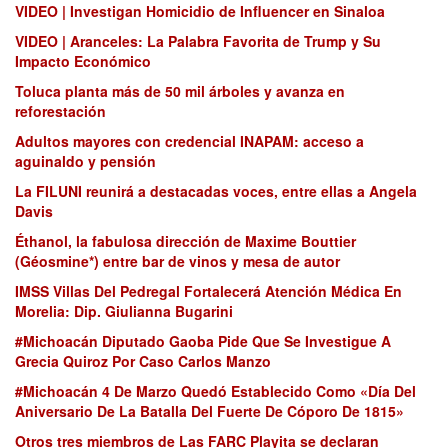
VIDEO | Investigan Homicidio de Influencer en Sinaloa
VIDEO | Aranceles: La Palabra Favorita de Trump y Su
Impacto Económico
Toluca planta más de 50 mil árboles y avanza en
reforestación
Adultos mayores con credencial INAPAM: acceso a
aguinaldo y pensión
La FILUNI reunirá a destacadas voces, entre ellas a Angela
Davis
Éthanol, la fabulosa dirección de Maxime Bouttier
(Géosmine*) entre bar de vinos y mesa de autor
IMSS Villas Del Pedregal Fortalecerá Atención Médica En
Morelia: Dip. Giulianna Bugarini
#Michoacán Diputado Gaoba Pide Que Se Investigue A
Grecia Quiroz Por Caso Carlos Manzo
#Michoacán 4 De Marzo Quedó Establecido Como «Día Del
Aniversario De La Batalla Del Fuerte De Cóporo De 1815»
Otros tres miembros de Las FARC Playita se declaran