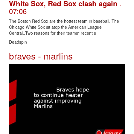
.
White Sox, Red Sox clash again
07:06
The Boston Red Sox are the hottest team in baseball. The
Chicago White Sox sit atop the American League
Central.,Two reasons for their teams" recent s
Deadspin
braves - marlins