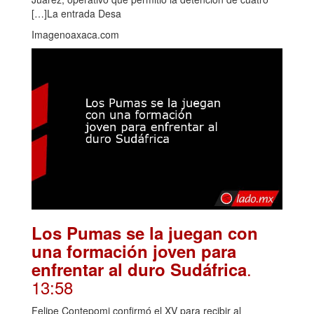
[…]La entrada Desa
Imagenoaxaca.com
Los Pumas se la juegan con
una formación joven para
.
enfrentar al duro Sudáfrica
13:58
Felipe Contepomi confirmó el XV para recibir al