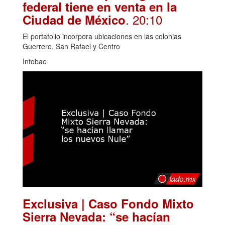
federal tiene en venta en la
. 20:10
Ciudad de México
El portafolio incorpora ubicaciones en las colonias
Guerrero, San Rafael y Centro
Infobae
Exclusiva | Caso Fondo Mixto
Sierra Nevada: “se hacían