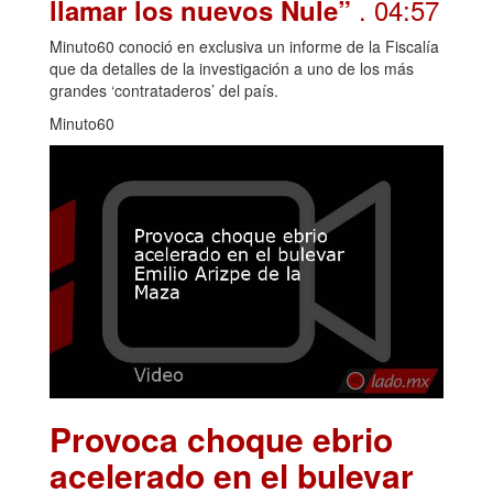
. 04:57
llamar los nuevos Nule”
Minuto60 conoció en exclusiva un informe de la Fiscalía
que da detalles de la investigación a uno de los más
grandes ‘contrataderos’ del país.
Minuto60
Provoca choque ebrio
acelerado en el bulevar