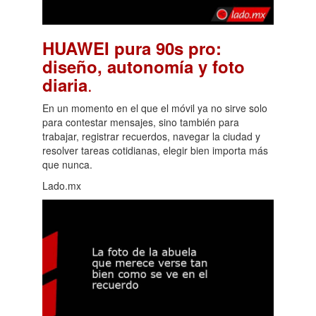
HUAWEI pura 90s pro:
diseño, autonomía y foto
.
diaria
En un momento en el que el móvil ya no sirve solo
para contestar mensajes, sino también para
trabajar, registrar recuerdos, navegar la ciudad y
resolver tareas cotidianas, elegir bien importa más
que nunca.
Lado.mx