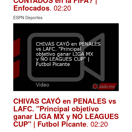
. 02:20
Enfocados
ESPN Deportes
CHIVAS CAYÓ en PENALES vs
LAFC. "Principal objetivo
ganar LIGA MX y NO LEAGUES
. 02:20
CUP" | Futbol Picante