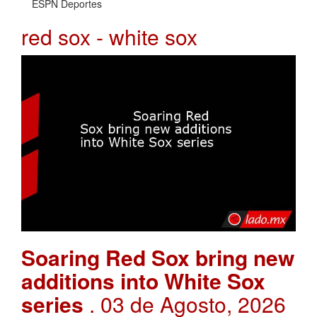
ESPN Deportes
red sox - white sox
Soaring Red Sox bring new
additions into White Sox
series
. 03 de Agosto, 2026