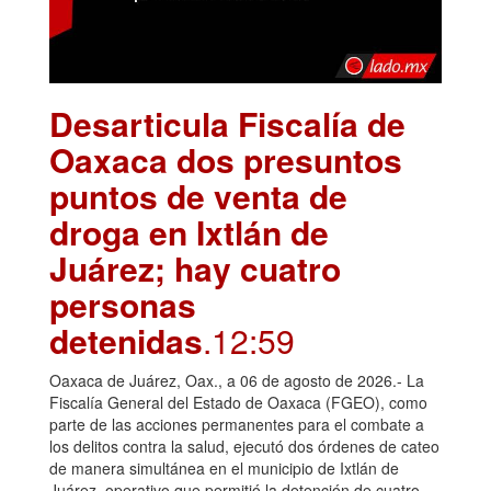
Desarticula Fiscalía de
Oaxaca dos presuntos
puntos de venta de
droga en Ixtlán de
Juárez; hay cuatro
personas
detenidas
.12:59
Oaxaca de Juárez, Oax., a 06 de agosto de 2026.- La
Fiscalía General del Estado de Oaxaca (FGEO), como
parte de las acciones permanentes para el combate a
los delitos contra la salud, ejecutó dos órdenes de cateo
de manera simultánea en el municipio de Ixtlán de
Juárez, operativo que permitió la detención de cuatro