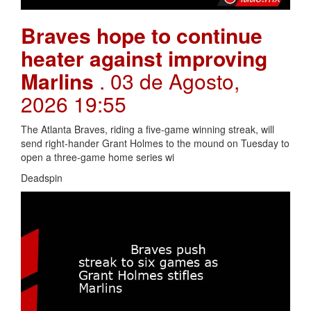
Braves hope to continue
heater against improving
Marlins
. 03 de Agosto,
2026 19:55
The Atlanta Braves, riding a five-game winning streak, will
send right-hander Grant Holmes to the mound on Tuesday to
open a three-game home series wi
Deadspin