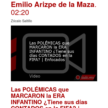
Emilio Arizpe de la Maza
.
02:20
Zócalo Saltillo
Las POLÉMICAS que
MARCARON la ERA
INFANTINO ¿Tiene sus días
CONTADOS en la FIFA? |