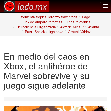
Tog
nav
tormenta tropical lorenzo trayectoria
Pago
ley de amparo reformas
línea telefónica
Delincuencia Organizada
Álex de Miñaur
Atlanta
Patrik Schick
liga bbva
Grettell Valdez
En medio del caos en
Xbox, el antihéroe de
Marvel sobrevive y su
juego sigue adelante