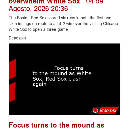
. 04 de
overwhelm White Sox
Agosto, 2026 20:36
The Boston Red Sox scored six runs in both the first and
sixth innings en route to a 14-2 win over the visiting Chicago
White Sox to open a three-game
Deadspin
Focus turns to the mound as