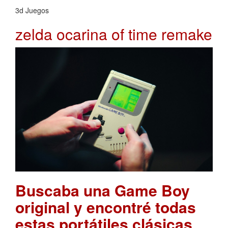
3d Juegos
zelda ocarina of time remake
Buscaba una Game Boy
original y encontré todas
estas portátiles clásicas