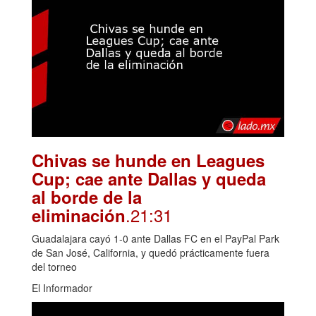
Chivas se hunde en Leagues
Cup; cae ante Dallas y queda
al borde de la
.21:31
eliminación
Guadalajara cayó 1-0 ante Dallas FC en el PayPal Park
de San José, California, y quedó prácticamente fuera
del torneo
El Informador