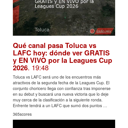
Qué canal pasa Toluca vs
LAFC hoy: dónde ver GRATIS
y EN VIVO por la Leagues Cup
. 19:48
2026
Toluca vs LAFC será uno de los encuentros más
atractivos de la segunda fecha de la Leagues Cup. El
conjunto choricero llega con confianza tras imponerse
en su debut y buscará una nueva victoria que lo deje
muy cerca de la clasificación a la siguiente ronda.
Enfrente tendrá a un LAFC que sumó dos puntos …
365scores