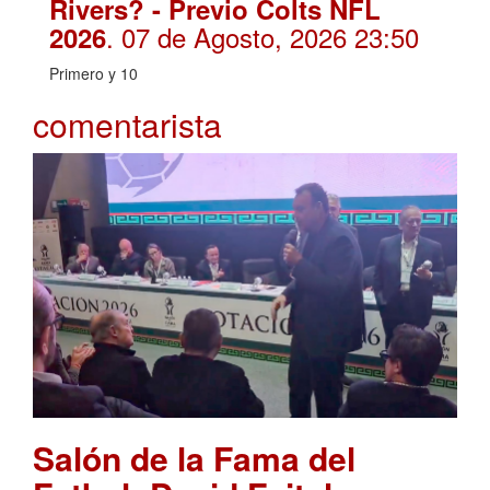
Rivers? - Previo Colts NFL
. 07 de Agosto, 2026 23:50
2026
Primero y 10
comentarista
Salón de la Fama del