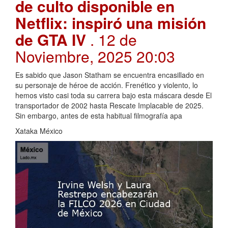
de culto disponible en
Netflix: inspiró una misión
de GTA IV
. 12 de
Noviembre, 2025 20:03
Es sabido que Jason Statham se encuentra encasillado en
su personaje de héroe de acción. Frenético y violento, lo
hemos visto casi toda su carrera bajo esta máscara desde El
transportador de 2002 hasta Rescate Implacable de 2025.
Sin embargo, antes de esta habitual filmografía apa
Xataka México