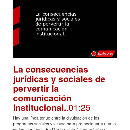
La consecuencias
jurídicas y sociales de
pervertir la
comunicación
institucional.
.01:25
Hay una línea tenue entre la divulgación de los
programas sociales y su uso para promocionar a una, o
varias, personas. En México, esta última práctica es