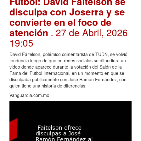
Futbol: David Faitelson se
disculpa con Joserra y se
convierte en el foco de
atención
. 27 de Abril, 2026
19:05
David Faitelson, polémico comentarista de TUDN, se volvió
tendencia luego de que en redes sociales se difundiera un
video donde aparece durante la votación del Salón de la
Fama del Futbol Internacional, en un momento en que se
disculpaba públicamente con José Ramón Fernández, con
quien tiene una historia de diferencias.
Vanguardia.com.mx