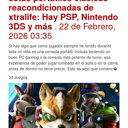
reacondicionadas de
xtralife: Hay PSP, Nintendo
3DS y más
. 22 de Febrero,
2026 03:35
Si hay algo que como jugador siempre he tenido durante
toda mi vida es una consola portátil. Incluso teniendo un
buen PC gaming o la consola más potente de turno, esa
experiencia de poder jugar tumbado en el sofá o en la cama
antes de dormir no tiene precio. Esto es algo que comenc�
3d Juegos