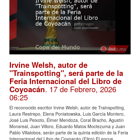
Irvine Welsh, autor de
"Trainspotting", será parte de la
Feria Internacional del Libro de
. 17 de Febrero, 2026
Coyoacán
06:25
El reconocido escritor Irvine Welsh, autor de Trainspotting,
Laura Restrepo, Elena Poniatowska, Luis García Montero,
José Luis Peixoto, Élmer Mendoza, Coral Bracho, Agustín
Monsreal, Juan Villoro, Eduardo Matos Moctezuma y Juan
Pablo Villalobos, serán parte de la quinta edición de la Feria
Internacional del Libro de Coyoacán (Filco).El encue