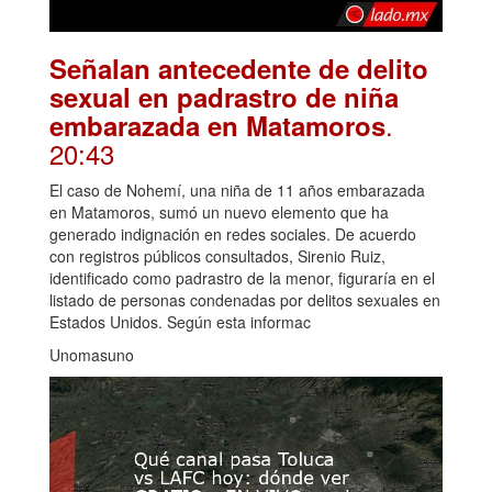
Señalan antecedente de delito
sexual en padrastro de niña
.
embarazada en Matamoros
20:43
El caso de Nohemí, una niña de 11 años embarazada
en Matamoros, sumó un nuevo elemento que ha
generado indignación en redes sociales. De acuerdo
con registros públicos consultados, Sirenio Ruiz,
identificado como padrastro de la menor, figuraría en el
listado de personas condenadas por delitos sexuales en
Estados Unidos. Según esta informac
Unomasuno