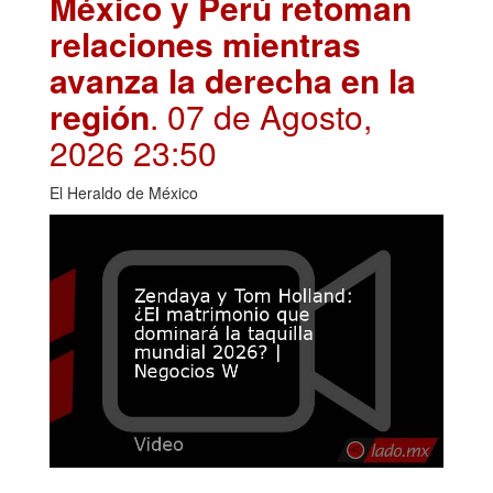
México y Perú retoman
relaciones mientras
avanza la derecha en la
región
. 07 de Agosto,
2026 23:50
El Heraldo de México