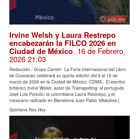
Irvine Welsh y Laura Restrepo
encabezarán la FILCO 2026 en
. 16 de Febrero,
Ciudad de México
2026 21:03
Redacción / Grupo Cantón La Feria Internacional del Libro
de Coyoacán celebrará su quinta edición del 6 al 15 de
marzo de 2026 en la Ciudad de México. CDMX.- El escritor
británico Irvine Welsh, autor de Trainspotting; el portugués
José Luis Peixoto; la colombiana Laura Restrepo; y el
mexicano radicado en Barcelona Juan Pablo Villalobos [
Quintana Roo Hoy