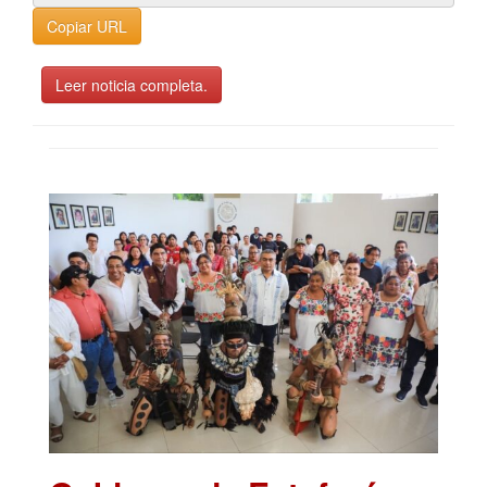
Copiar URL
Leer noticia completa.