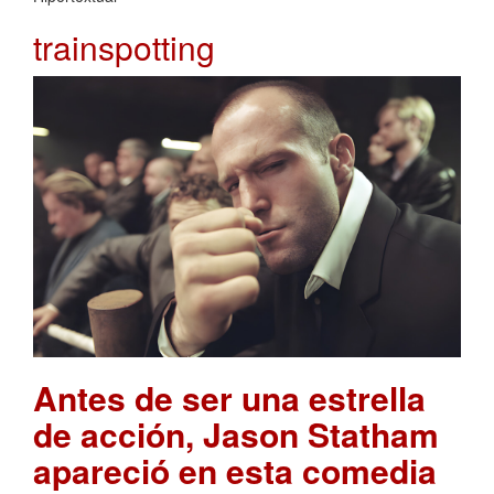
trainspotting
Antes de ser una estrella
de acción, Jason Statham
apareció en esta comedia