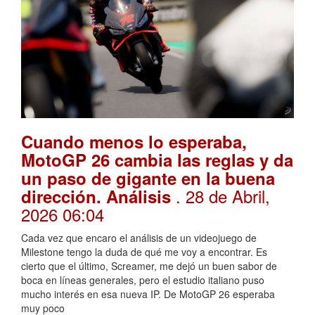
Cuando menos lo esperaba,
MotoGP 26 cambia las reglas y da
un paso de gigante en la buena
. 28 de Abril,
dirección. Análisis
2026 06:04
Cada vez que encaro el análisis de un videojuego de
Milestone tengo la duda de qué me voy a encontrar. Es
cierto que el último, Screamer, me dejó un buen sabor de
boca en líneas generales, pero el estudio italiano puso
mucho interés en esa nueva IP. De MotoGP 26 esperaba
muy poco