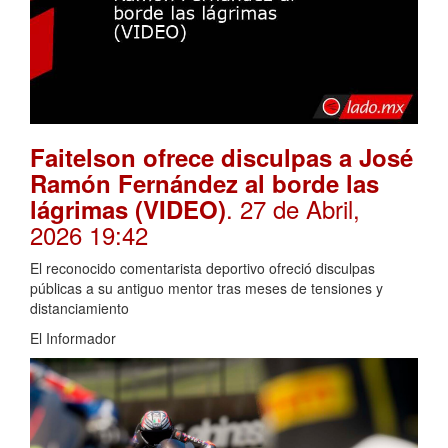
Faitelson ofrece disculpas a José
Ramón Fernández al borde las
. 27 de Abril,
lágrimas (VIDEO)
2026 19:42
El reconocido comentarista deportivo ofreció disculpas
públicas a su antiguo mentor tras meses de tensiones y
distanciamiento
El Informador