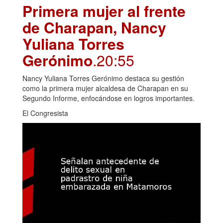
Primera mujer al frente
de Charapan, Nancy
Yuliana Torres
Gerónimo
.20:55
Nancy Yuliana Torres Gerónimo destaca su gestión
como la primera mujer alcaldesa de Charapan en su
Segundo Informe, enfocándose en logros importantes.
El Congresista