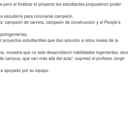
os pero al finalizar el proyecto los estudiantes propusieron poder
na escudería para coronarse campeón.
as: campeón de carrera, campeón de construcción y el People’s
poingenierías.
 proyectos estudiantiles que dan solución a retos reales de la
s, muestra que no solo desarrollaron habilidades ingenieriles, sino
campus, que van más allá del aula", expresó el profesor Jorge
ra apoyado por su equipo.