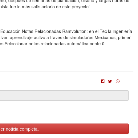
 cómo, después de semanas de planeación, diseño y largas horas de
pista fue lo más satisfactorio de este proyecto".
 Educación Notas Relacionadas Ramvolution: en el Tec la ingeniería
 viven aprendizaje activo a través de simuladores Mexicanos, primer
jos Seleccionar notas relacionadas automáticamente 0
er noticia completa.