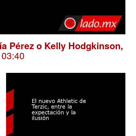
ría Pérez o Kelly Hodgkinson,
. 03:40