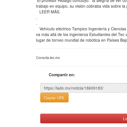
El profesor Hidalgo concluyó: "la alegría de ver
trabajo en equipo, su visión cobraba vida sobre la 
LEER MÁS.
.
.
Vehículo eléctrico Tampico Ingeniería y Ciencias
va más allá de los ingenieros Estudiantes del Tec
lugar de torneo mundial de robótica en Países Ba
Conecta.tec.mx
Compartir en:
Copiar URL
Le