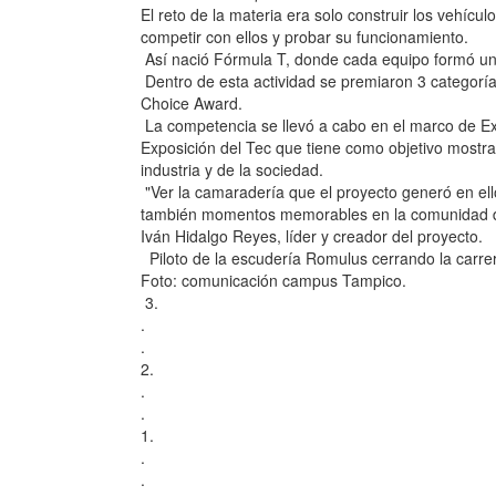
El reto de la materia era solo construir los vehícul
competir con ellos y probar su funcionamiento.
Así nació Fórmula T, donde cada equipo formó u
Dentro de esta actividad se premiaron 3 categorí
Choice Award.
La competencia se llevó a cabo en el marco de Ex
Exposición del Tec que tiene como objetivo mostrar
industria y de la sociedad.
"Ver la camaradería que el proyecto generó en ello
también momentos memorables en la comunidad de 
Iván Hidalgo Reyes, líder y creador del proyecto.
Piloto de la escudería Romulus cerrando la carre
Foto: comunicación campus Tampico.
3.
.
.
2.
.
.
1.
.
.