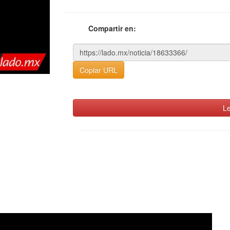
Compartir en:
Copiar URL
Le