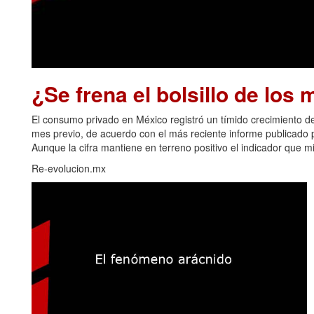
¿Se frena el bolsillo de los
El consumo privado en México registró un tímido crecimiento
mes previo, de acuerdo con el más reciente informe publicado po
Aunque la cifra mantiene en terreno positivo el indicador que m
Re-evolucion.mx