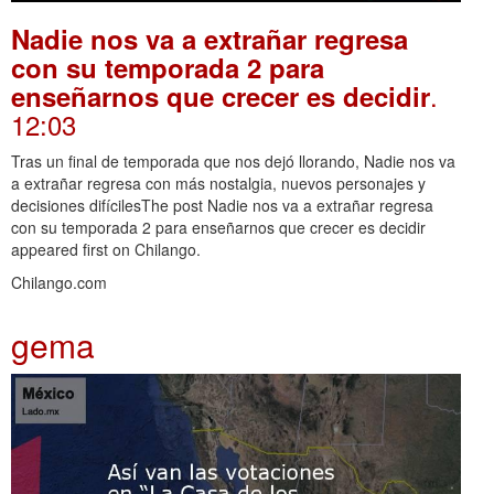
Nadie nos va a extrañar regresa
con su temporada 2 para
.
enseñarnos que crecer es decidir
12:03
Tras un final de temporada que nos dejó llorando, Nadie nos va
a extrañar regresa con más nostalgia, nuevos personajes y
decisiones difícilesThe post Nadie nos va a extrañar regresa
con su temporada 2 para enseñarnos que crecer es decidir
appeared first on Chilango.
Chilango.com
gema