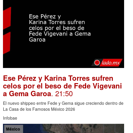
Ese Pérez y Karina Torres sufren
celos por el beso de Fede Vigevani
. 21:50
a Gema Garoa
El nuevo shippeo entre Fede y Gema sigue creciendo dentro de
La Casa de los Famosos México 2026
Infobae