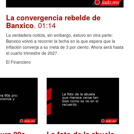
La convergencia rebelde de
. 01:14
Banxico
La verdadera noticia, sin embargo, estuvo en otra parte:
Banxico volvió a recorrer la fecha en la que espera que la
inflación converja a su meta de 3 por ciento. Ahora será hasta
el cuarto trimestre de 2027.
El Financiero