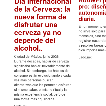
Día Internacional
HUAWEI p
pro: diseñ
de la Cerveza: la
autonomía
nueva forma de
.
diaria
disfrutar una
En un momento en 
cerveza ya no
no sirve solo para
mensajes, sino ta
depende del
registrar recuerdo
alcohol.
.
y resolver tareas c
bien importa más
Ciudad de México, junio 2026.-
Lado.mx
Durante décadas, hablar de cerveza
significaba hablar inevitablemente de
alcohol. Sin embargo, los hábitos de
consumo están evolucionando y cada
vez más personas buscan
alternativas que les permitan disfrutar
el mismo sabor, el mismo ritual y la
misma experiencia social, pero de
una forma más equilibrada.