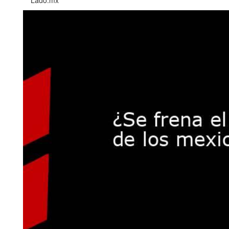
Lado.mx