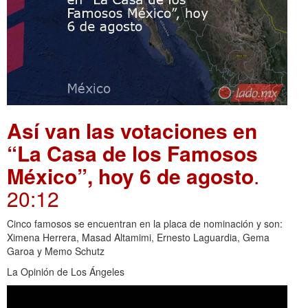
Así van las votaciones en
“La Casa de los Famosos
México”, hoy 6 de agosto
.
20:12
Cinco famosos se encuentran en la placa de nominación y son:
Ximena Herrera, Masad Altamimi, Ernesto Laguardia, Gema
Garoa y Memo Schutz
La Opinión de Los Ángeles