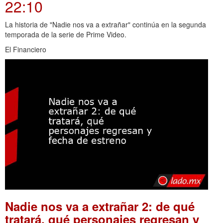
22:10
La historia de "Nadie nos va a extrañar" continúa en la segunda
temporada de la serie de Prime Video.
El Financiero
Nadie nos va a extrañar 2: de qué
tratará, qué personajes regresan y