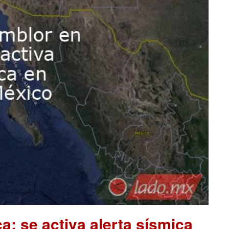
; se activa alerta sísmica