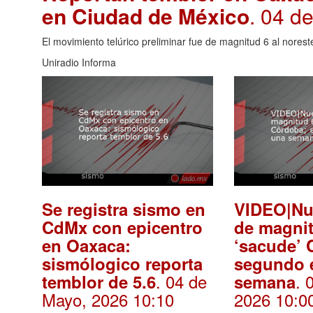
en Ciudad de México
. 04 d
El movimiento telúrico preliminar fue de magnitud 6 al nores
Uniradio Informa
Se registra sismo en
VIDEO|Nu
CdMx con epicentro
de magni
en Oaxaca:
‘sacude’ 
sismólogico reporta
segundo 
. 04 de
. 
temblor de 5.6
semana
Mayo, 2026 10:10
2026 10:0