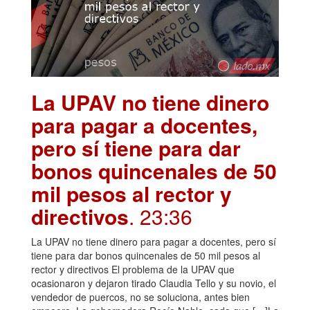
La UPAV no tiene dinero
para pagar a docentes,
pero sí tiene para dar
bonos quincenales de 50
mil pesos al rector y
directivos
. 23:36
La UPAV no tiene dinero para pagar a docentes, pero sí
tiene para dar bonos quincenales de 50 mil pesos al
rector y directivos El problema de la UPAV que
ocasionaron y dejaron tirado Claudia Tello y su novio, el
vendedor de puercos, no se soluciona, antes bien