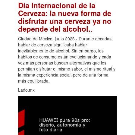
Día Internacional de la
Cerveza: la nueva forma de
disfrutar una cerveza ya no
.
depende del alcohol.
Ciudad de México, junio 2026.- Durante décadas,
hablar de cerveza significaba hablar
inevitablemente de alcohol. Sin embargo, los
hábitos de consumo están evolucionando y cada
vez más personas buscan alternativas que les
permitan disfrutar el mismo sabor, el mismo ritual y
la misma experiencia social, pero de una forma
más equilibrada.
Lado.mx