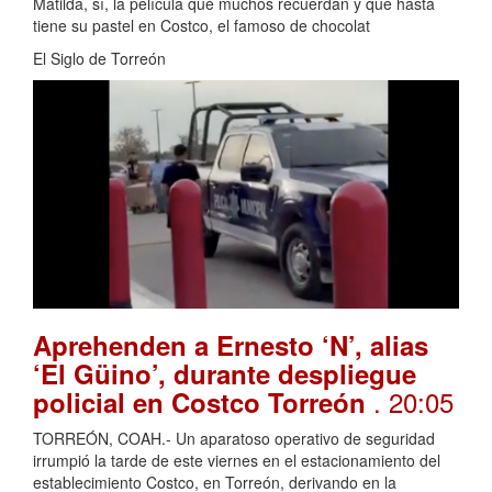
Matilda, sí, la película que muchos recuerdan y que hasta
tiene su pastel en Costco, el famoso de chocolat
El Siglo de Torreón
Aprehenden a Ernesto ‘N’, alias
‘El Güino’, durante despliegue
. 20:05
policial en Costco Torreón
TORREÓN, COAH.- Un aparatoso operativo de seguridad
irrumpió la tarde de este viernes en el estacionamiento del
establecimiento Costco, en Torreón, derivando en la