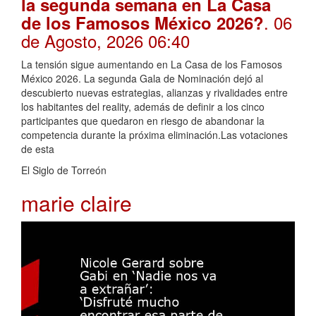
la segunda semana en La Casa
. 06
de los Famosos México 2026?
de Agosto, 2026 06:40
La tensión sigue aumentando en La Casa de los Famosos
México 2026. La segunda Gala de Nominación dejó al
descubierto nuevas estrategias, alianzas y rivalidades entre
los habitantes del reality, además de definir a los cinco
participantes que quedaron en riesgo de abandonar la
competencia durante la próxima eliminación.Las votaciones
de esta
El Siglo de Torreón
marie claire