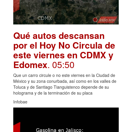
Qué autos descansan
por el Hoy No Circula de
este viernes en CDMX y
Edomex
. 05:50
Que un carro circule o no este viernes en la Ciudad de
México y su zona conurbada, así como en los valles de
Toluca y de Santiago Tianguistenco depende de su
holograma y de la terminación de su placa
Infobae