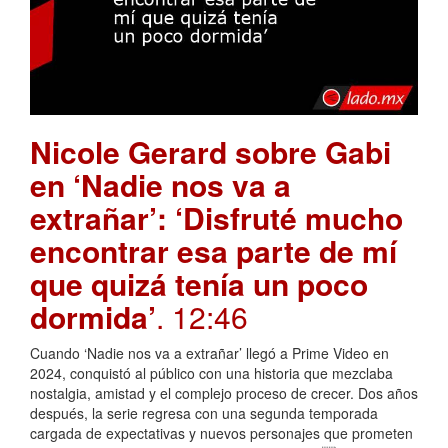
Nicole Gerard sobre Gabi
en ‘Nadie nos va a
extrañar’: ‘Disfruté mucho
encontrar esa parte de mí
que quizá tenía un poco
dormida’
. 12:46
Cuando ‘Nadie nos va a extrañar’ llegó a Prime Video en
2024, conquistó al público con una historia que mezclaba
nostalgia, amistad y el complejo proceso de crecer. Dos años
después, la serie regresa con una segunda temporada
cargada de expectativas y nuevos personajes que prometen