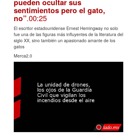
pueden ocultar sus
sentimientos pero el gato,
.00:25
no”
El escritor estadounidense Ernest Hemingway no solo
fue una de las figuras más influyentes de la literatura del
siglo XX, sino también un apasionado amante de los
gatos
Merca2.0