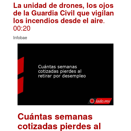
La unidad de drones, los ojos
de la Guardia Civil que vigilan
.
los incendios desde el aire
00:20
Infobae
Cuántas semanas
cotizadas pierdes al