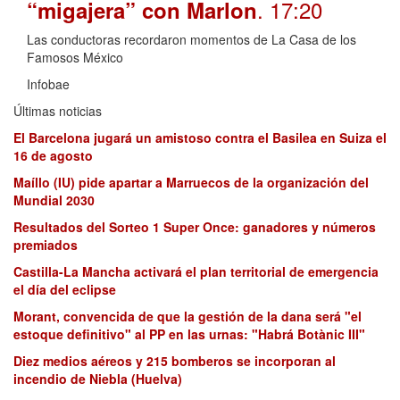
. 17:20
“migajera” con Marlon
Las conductoras recordaron momentos de La Casa de los
Famosos México
Infobae
Últimas noticias
El Barcelona jugará un amistoso contra el Basilea en Suiza el
16 de agosto
Maíllo (IU) pide apartar a Marruecos de la organización del
Mundial 2030
Resultados del Sorteo 1 Super Once: ganadores y números
premiados
Castilla-La Mancha activará el plan territorial de emergencia
el día del eclipse
Morant, convencida de que la gestión de la dana será "el
estoque definitivo" al PP en las urnas: "Habrá Botànic III"
Diez medios aéreos y 215 bomberos se incorporan al
incendio de Niebla (Huelva)