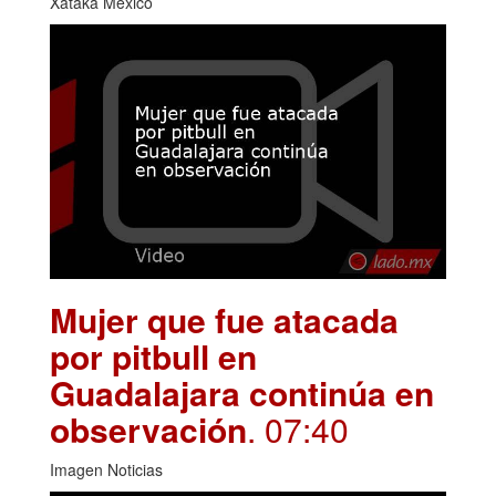
Xataka México
Mujer que fue atacada
por pitbull en
Guadalajara continúa en
observación
. 07:40
Imagen Noticias