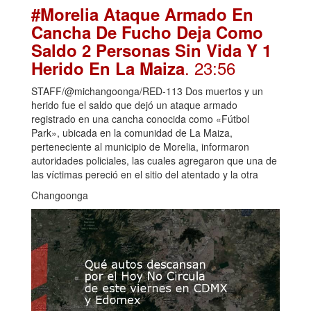
#Morelia Ataque Armado En
Cancha De Fucho Deja Como
Saldo 2 Personas Sin Vida Y 1
. 23:56
Herido En La Maiza
STAFF/@michangoonga/RED-113 Dos muertos y un
herido fue el saldo que dejó un ataque armado
registrado en una cancha conocida como «Fútbol
Park», ubicada en la comunidad de La Maiza,
perteneciente al municipio de Morelia, informaron
autoridades policiales, las cuales agregaron que una de
las víctimas pereció en el sitio del atentado y la otra
Changoonga