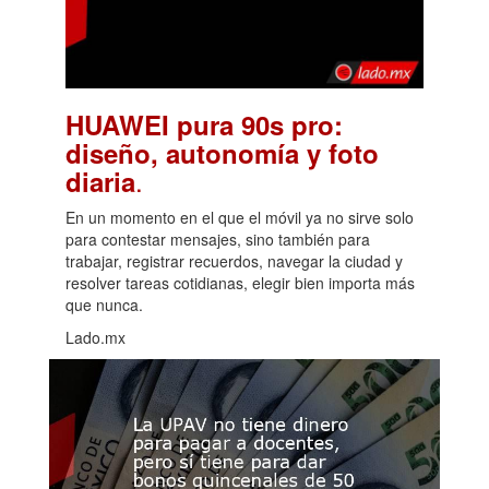
HUAWEI pura 90s pro:
diseño, autonomía y foto
.
diaria
En un momento en el que el móvil ya no sirve solo
para contestar mensajes, sino también para
trabajar, registrar recuerdos, navegar la ciudad y
resolver tareas cotidianas, elegir bien importa más
que nunca.
Lado.mx