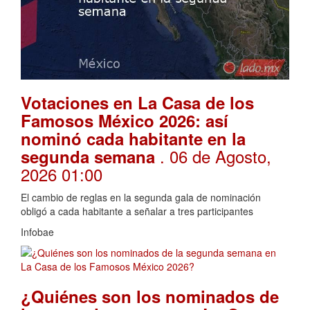
Votaciones en La Casa de los
Famosos México 2026: así
nominó cada habitante en la
. 06 de Agosto,
segunda semana
2026 01:00
El cambio de reglas en la segunda gala de nominación
obligó a cada habitante a señalar a tres participantes
Infobae
¿Quiénes son los nominados de