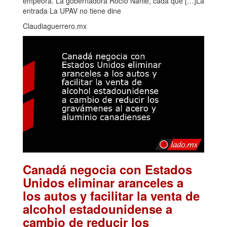
empeora. La gobernadora Rocío Nahle, cada que […]La
entrada La UPAV no tiene dine
Claudiaguerrero.mx
Canadá negocia con Estados
Unidos eliminar aranceles a
los autos y facilitar la venta de
alcohol estadounidense a
cambio de reducir los