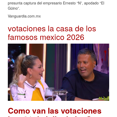
presunta captura del empresario Ernesto “N”, apodado “El
Güino”.
Vanguardia.com.mx
votaciones la casa de los
famosos mexico 2026
Como van las votaciones