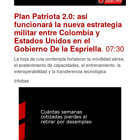
Plan Patriota 2.0: así
funcionará la nueva estrategia
militar entre Colombia y
Estados Unidos en el
. 07:30
Gobierno De la Espriella
La hoja de ruta contempla fortalecer la movilidad aérea,
el sostenimiento de capacidades, el entrenamiento, la
interoperabilidad y la transferencia tecnológica
Infobae