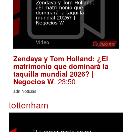
Zendaya y Tom Holland: ¿El
matrimonio que dominará la
taquilla mundial 2026? |
. 23:50
Negocios W
adn Noticias
tottenham