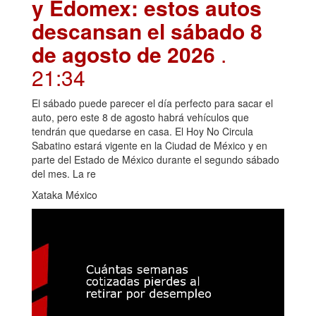
y Edomex: estos autos
descansan el sábado 8
de agosto de 2026
.
21:34
El sábado puede parecer el día perfecto para sacar el
auto, pero este 8 de agosto habrá vehículos que
tendrán que quedarse en casa. El Hoy No Circula
Sabatino estará vigente en la Ciudad de México y en
parte del Estado de México durante el segundo sábado
del mes. La re
Xataka México