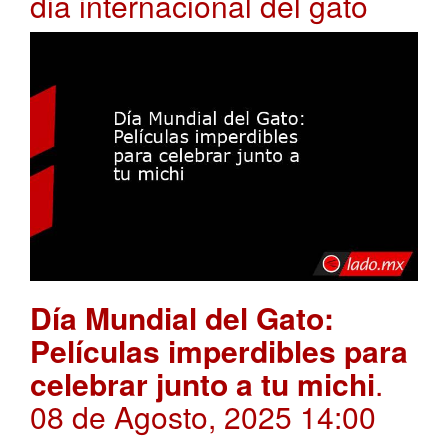
dia internacional del gato
Día Mundial del Gato:
Películas imperdibles para
celebrar junto a tu michi
.
08 de Agosto, 2025 14:00