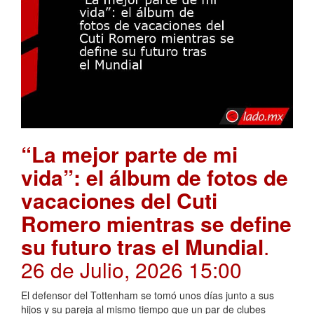
“La mejor parte de mi
vida”: el álbum de fotos de
vacaciones del Cuti
Romero mientras se define
su futuro tras el Mundial
.
26 de Julio, 2026 15:00
El defensor del Tottenham se tomó unos días junto a sus
hijos y su pareja al mismo tiempo que un par de clubes