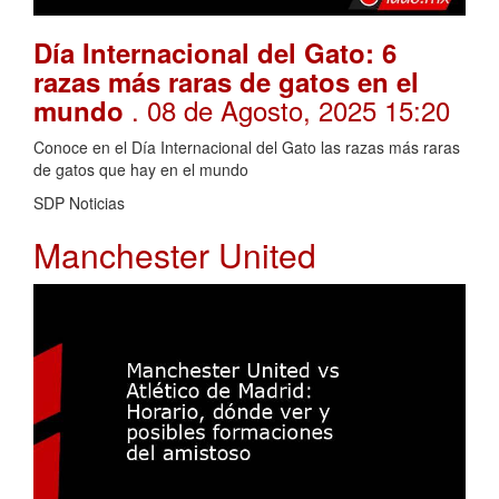
Día Internacional del Gato: 6
razas más raras de gatos en el
. 08 de Agosto, 2025 15:20
mundo
Conoce en el Día Internacional del Gato las razas más raras
de gatos que hay en el mundo
SDP Noticias
Manchester United