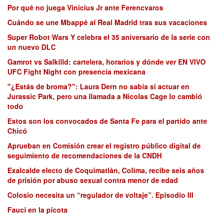
Por qué no juega Vinicius Jr ante Ferencvaros
Cuándo se une Mbappé al Real Madrid tras sus vacaciones
Super Robot Wars Y celebra el 35 aniversario de la serie con
un nuevo DLC
Gamrot vs Salkilld: cartelera, horarios y dónde ver EN VIVO
UFC Fight Night con presencia mexicana
"¿Estás de broma?": Laura Dern no sabía si actuar en
Jurassic Park, pero una llamada a Nicolas Cage lo cambió
todo
Estos son los convocados de Santa Fe para el partido ante
Chicó
Aprueban en Comisión crear el registro público digital de
seguimiento de recomendaciones de la CNDH
Exalcalde electo de Coquimatlán, Colima, recibe seis años
de prisión por abuso sexual contra menor de edad
Colosio necesita un “regulador de voltaje”. Episodio III
Fauci en la picota