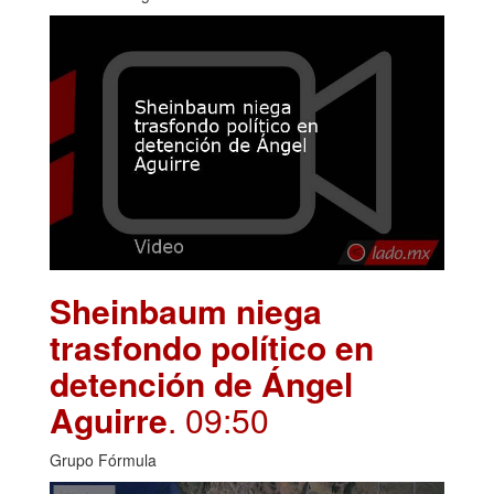
Sheinbaum niega
trasfondo político en
detención de Ángel
Aguirre
. 09:50
Grupo Fórmula