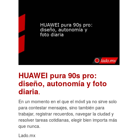
HUAWEI pura 90s pro:
diseño, autonomía y foto
.
diaria
En un momento en el que el móvil ya no sirve solo
para contestar mensajes, sino también para
trabajar, registrar recuerdos, navegar la ciudad y
resolver tareas cotidianas, elegir bien importa más
que nunca.
Lado.mx