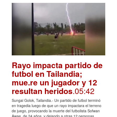
Rayo impacta partido de
futbol en Tailandia;
mue.re un jugador y 12
resultan heridos
.05:42
Sungai Golok, Tailandia.- Un partido de futbol terminó
en tragedia luego de que un rayo impactara el terreno
de juego, provocando la muerte del futbolista Sofwan
Awae, de 24 años, y dejando a otras 12 personas