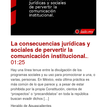
La consecuencias jurídicas y
sociales de pervertir la
.
comunicación institucional.
01:25
Hay una línea tenue entre la divulgación de los
programas sociales y su uso para promocionar a una, o
varias, personas. En México, esta última práctica es
más común de lo que parece y, a pesar de estar
prohibida por la propia Constitución, cientos de
“prospectos” o “precandidatos” en toda la república
buscan evadir dichos […]
Heraldo de Aguascalientes