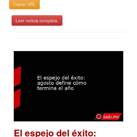
Copiar URL
Leer noticia completa.
El espejo del éxito: