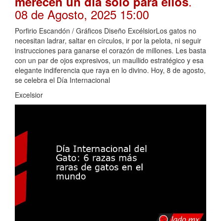
.
merecen un día solo para ellos
08 de Agosto, 2025 15:00
Porfirio Escandón / Gráficos Diseño ExcélsiorLos gatos no
necesitan ladrar, saltar en círculos, ir por la pelota, ni seguir
instrucciones para ganarse el corazón de millones. Les basta
con un par de ojos expresivos, un maullido estratégico y esa
elegante indiferencia que raya en lo divino. Hoy, 8 de agosto,
se celebra el Día Internacional
Excelsior