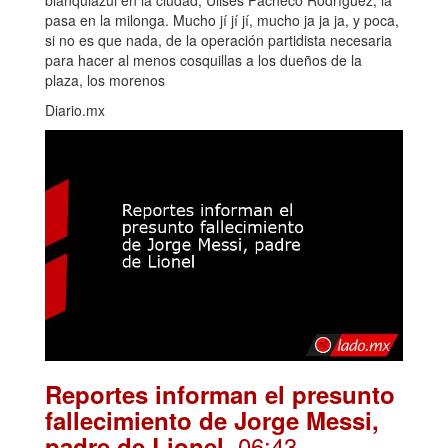
blanquiazul en la ciudad, Ulises Pacheco Rodríguez, la
pasa en la milonga. Mucho jí jí jí, mucho ja ja ja, y poca,
si no es que nada, de la operación partidista necesaria
para hacer al menos cosquillas a los dueños de la
plaza, los morenos
Diario.mx
Reportes informan el presunto
fallecimiento de Jorge Messi,
. 06:43
padre de Lionel