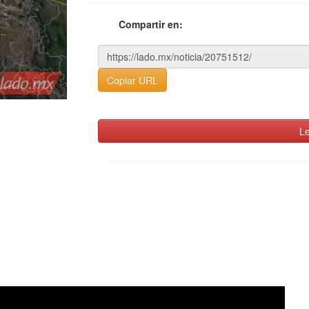
Compartir en:
Copiar URL
Le