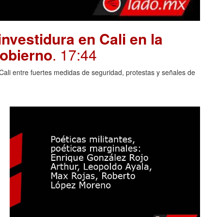
investidura en Cali en la
gobierno
. 17:44
Cali entre fuertes medidas de seguridad, protestas y señales de