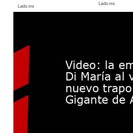
Lado.mx
Lado.mx