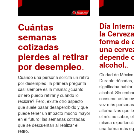
Cuántas
Día Intern
la Cerveza
semanas
forma de d
cotizadas
una cerve
pierdes al retirar
depende d
.
alcohol.
por desempleo
.
Ciudad de México,
Cuando una persona solicita un retiro
Durante décadas, 
por desempleo, la primera pregunta
significaba hablar
casi siempre es la misma: ¿cuánto
alcohol. Sin embar
dinero puedo retirar y cuándo lo
consumo están ev
recibiré? Pero, existe otro aspecto
vez más personas
que suele pasar desapercibido y que
alternativas que l
puede tener un impacto mucho mayor
el mismo sabor, el
en el futuro: las semanas cotizadas
misma experiencia
que se descuentan al realizar el
una forma más equ
retiro.