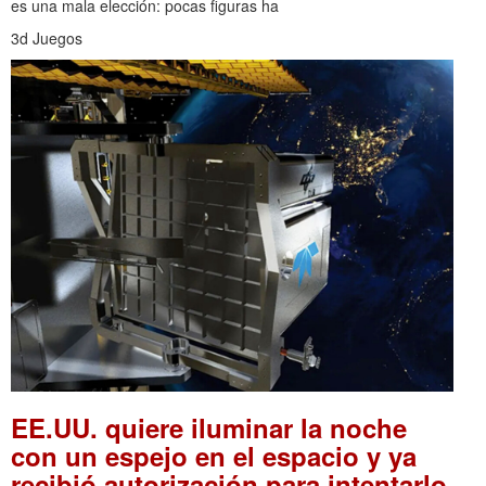
es una mala elección: pocas figuras ha
3d Juegos
EE.UU. quiere iluminar la noche
con un espejo en el espacio y ya
recibió autorización para intentarlo