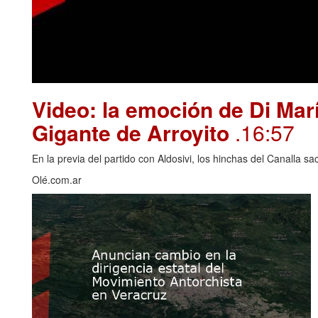
Video: la emoción de Di Marí
Gigante de Arroyito
.16:57
En la previa del partido con Aldosivi, los hinchas del Canalla s
Olé.com.ar