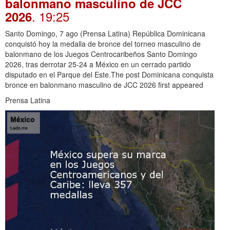
balonmano masculino de JCC
. 19:25
2026
Santo Domingo, 7 ago (Prensa Latina) República Dominicana
conquistó hoy la medalla de bronce del torneo masculino de
balonmano de los Juegos Centrocaribeños Santo Domingo
2026, tras derrotar 25-24 a México en un cerrado partido
disputado en el Parque del Este.The post Dominicana conquista
bronce en balonmano masculino de JCC 2026 first appeared
Prensa Latina