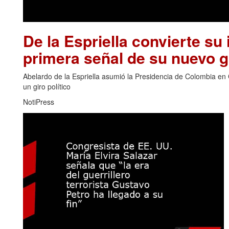
De la Espriella convierte su 
primera señal de su nuevo 
Abelardo de la Espriella asumió la Presidencia de Colombia en 
un giro político
NotiPress