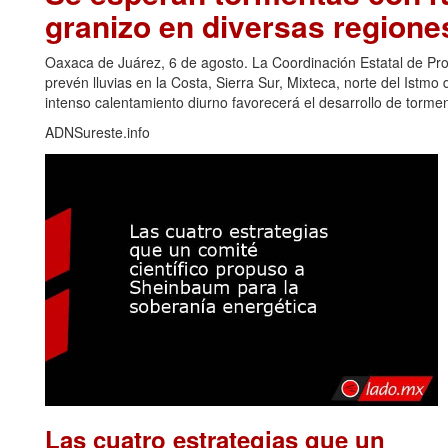
granizo en diversas regione
Oaxaca de Juárez, 6 de agosto. La Coordinación Estatal de Pr
prevén lluvias en la Costa, Sierra Sur, Mixteca, norte del Ist
intenso calentamiento diurno favorecerá el desarrollo de torm
ADNSureste.info
Las cuatro estrategias que un