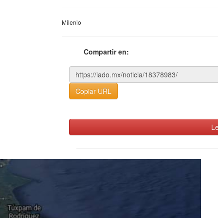
Milenio
Compartir en:
Copiar URL
Le