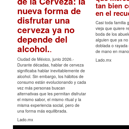
de la Cerveza: la
tan bien 
nueva forma de
en el rec
disfrutar una
Casi toda familia 
cerveza ya no
vieja que quiere re
boda de los abuelo
depende del
alguien que ya no 
alcohol.
.
doblada o rayada
de mano en mano 
Ciudad de México, junio 2026.-
Lado.mx
Durante décadas, hablar de cerveza
significaba hablar inevitablemente de
alcohol. Sin embargo, los hábitos de
consumo están evolucionando y cada
vez más personas buscan
alternativas que les permitan disfrutar
el mismo sabor, el mismo ritual y la
misma experiencia social, pero de
una forma más equilibrada.
Lado.mx