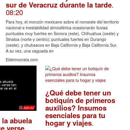
.
sur de Veracruz durante la tarde
08:20
Para hoy, el monzón mexicano sobre el noroeste del territorio
nacional e inestabilidad atmosférica ocasionarán lluvias
puntuales muy fuertes en Sonora (este), Chihuahua (oeste) y
Sinaloa (norte y centro); puntuales fuertes en Durango
(oeste); y chubascos en Baja California y Baja California Sur.
A su vez, una vaguada en
Eldemocrata.com
¿Qué debe tener un
botiquín de primeros
auxilios? Insumos
esenciales para tu
 la abuela
.
hogar y viajes
e verse