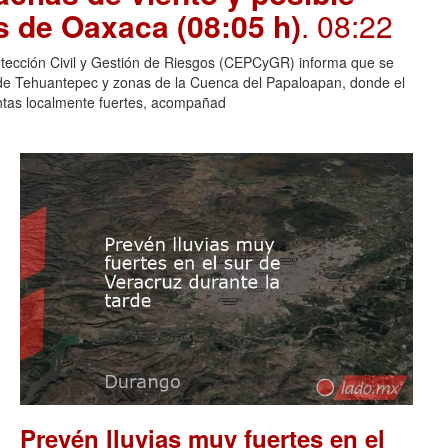
s de Oaxaca (08:05 h)
. 08:22
otección Civil y Gestión de Riesgos (CEPCyGR) informa que se
mo de Tehuantepec y zonas de la Cuenca del Papaloapan, donde el
entas localmente fuertes, acompañad
Prevén lluvias muy fuertes en el