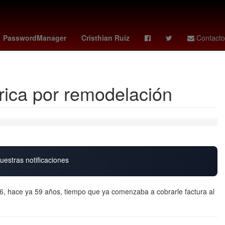
tad de Ciencias Políticas y Sociales UAQ
obsession
Chelsea
PasswordManager
Cristhian Ruiz
Contacto
érica por remodelación
uestras notificaciones
6, hace ya 59 años, tiempo que ya comenzaba a cobrarle factura al