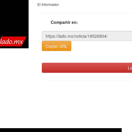
El Informador
Compartir en:
Copiar URL
Le