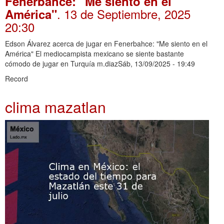
Fenerbahce: "Me siento en el
. 13 de Septiembre, 2025
América"
20:30
Edson Álvarez acerca de jugar en Fenerbahce: "Me siento en el
América" El mediocampista mexicano se siente bastante
cómodo de jugar en Turquía m.diazSáb, 13/09/2025 - 19:49
Record
clima mazatlan