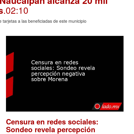
 Naucalpan alcanza 20 mil
s
.02:10
arjetas a las beneficiadas de este municipio
Censura en redes sociales:
Sondeo revela percepción