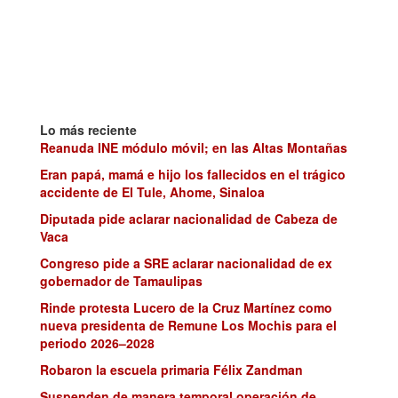
Lo más reciente
Reanuda INE módulo móvil; en las Altas Montañas
Eran papá, mamá e hijo los fallecidos en el trágico
accidente de El Tule, Ahome, Sinaloa
Diputada pide aclarar nacionalidad de Cabeza de
Vaca
Congreso pide a SRE aclarar nacionalidad de ex
gobernador de Tamaulipas
Rinde protesta Lucero de la Cruz Martínez como
nueva presidenta de Remune Los Mochis para el
periodo 2026–2028
Robaron la escuela primaria Félix Zandman
Suspenden de manera temporal operación de