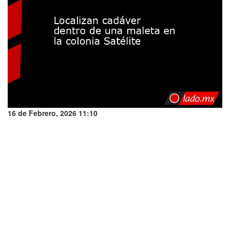
16 de Febrero, 2026 11:10