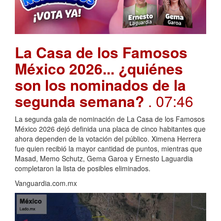
La Casa de los Famosos
México 2026... ¿quiénes
son los nominados de la
segunda semana?
. 07:46
La segunda gala de nominación de La Casa de los Famosos
México 2026 dejó definida una placa de cinco habitantes que
ahora dependen de la votación del público. Ximena Herrera
fue quien recibió la mayor cantidad de puntos, mientras que
Masad, Memo Schutz, Gema Garoa y Ernesto Laguardia
completaron la lista de posibles eliminados.
Vanguardia.com.mx