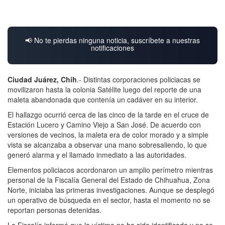
📢 No te pierdas ninguna noticia, suscríbete a nuestras
notificaciones
Ciudad Juárez, Chih
.- D
istintas corporaciones policiacas se
movilizaron hasta la colonia Satélite luego del reporte de una
maleta abandonada que contenía un cadáver en su interior.
El hallazgo ocurrió cerca de las cinco de la tarde en el cruce de
Estación Lucero y Camino Viejo a San José. De acuerdo con
versiones de vecinos, la maleta era de color morado y a simple
vista se alcanzaba a observar una mano sobresaliendo, lo que
generó alarma y el llamado inmediato a las autoridades.
Elementos policiacos acordonaron un amplio perímetro mientras
personal de la Fiscalía General del Estado de Chihuahua, Zona
Norte, iniciaba las primeras investigaciones. Aunque se desplegó
un operativo de búsqueda en el sector, hasta el momento no se
reportan personas detenidas.
La Fiscalía informó que la víctima no ha sido identificada y no se