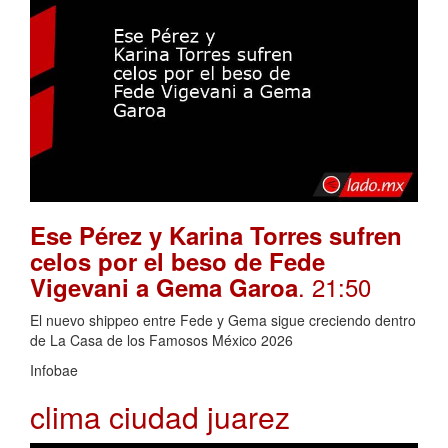
Ese Pérez y Karina Torres sufren
celos por el beso de Fede
. 21:50
Vigevani a Gema Garoa
El nuevo shippeo entre Fede y Gema sigue creciendo dentro
de La Casa de los Famosos México 2026
Infobae
clima ciudad juarez