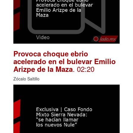
Provoca choque ebrio
acelerado en el bulevar Emilio
. 02:20
Arizpe de la Maza
Zócalo Saltillo