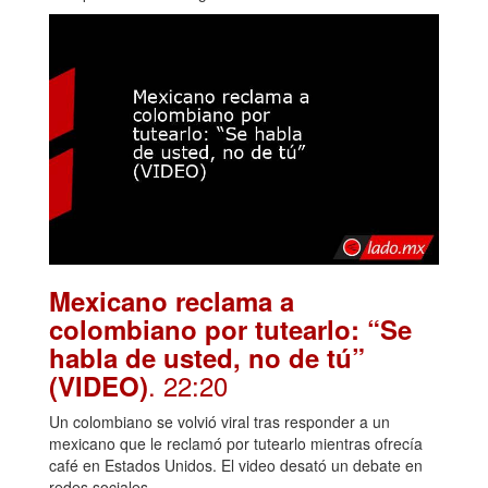
Mexicano reclama a
colombiano por tutearlo: “Se
habla de usted, no de tú”
. 22:20
(VIDEO)
Un colombiano se volvió viral tras responder a un
mexicano que le reclamó por tutearlo mientras ofrecía
café en Estados Unidos. El video desató un debate en
redes sociales.