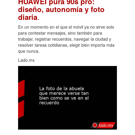
HUAWEI pura 90s pro:
diseño, autonomía y foto
.
diaria
En un momento en el que el móvil ya no sirve solo
para contestar mensajes, sino también para
trabajar, registrar recuerdos, navegar la ciudad y
resolver tareas cotidianas, elegir bien importa más
que nunca.
Lado.mx