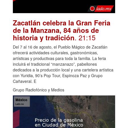
Zacatlán celebra la Gran Feria
de la Manzana, 84 años de
. 21:15
historia y tradición
Del 7 al 16 de agosto, el Pueblo Mágico de Zacatlán
ofrecerá actividades culturales, gastronómicas,
artísticas y productivas para toda la familia. La feria
incluirá el tradicional “manzanazo”, pabellones
dedicados a la producción local y una cartelera artística
con Yuridia, 90’s Pop Tour, Espinoza Paz y Grupo
Cañaveral. E
Grupo Radiofónico y Medios