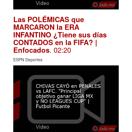
Las POLÉMICAS que
MARCARON la ERA
INFANTINO ¿Tiene sus días
CONTADOS en la FIFA? |
. 02:20
Enfocados
ESPN Deportes