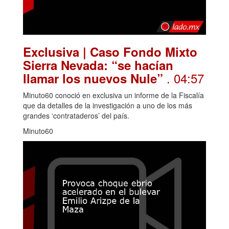
Exclusiva | Caso Fondo Mixto
Sierra Nevada: “se hacían
. 04:57
llamar los nuevos Nule”
Minuto60 conoció en exclusiva un informe de la Fiscalía
que da detalles de la investigación a uno de los más
grandes ‘contrataderos’ del país.
Minuto60