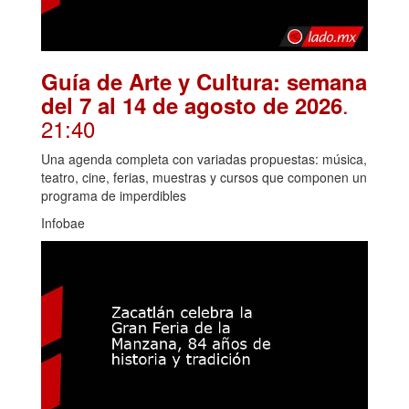
Guía de Arte y Cultura: semana
.
del 7 al 14 de agosto de 2026
21:40
Una agenda completa con variadas propuestas: música,
teatro, cine, ferias, muestras y cursos que componen un
programa de imperdibles
Infobae