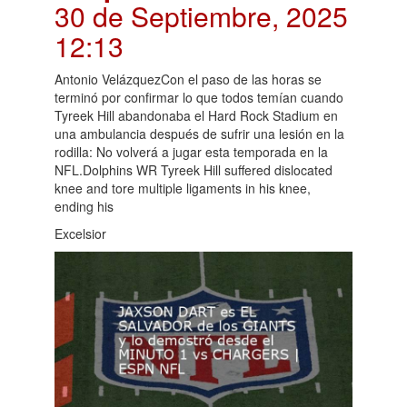
30 de Septiembre, 2025
12:13
Antonio VelázquezCon el paso de las horas se
terminó por confirmar lo que todos temían cuando
Tyreek Hill abandonaba el Hard Rock Stadium en
una ambulancia después de sufrir una lesión en la
rodilla: No volverá a jugar esta temporada en la
NFL.Dolphins WR Tyreek Hill suffered dislocated
knee and tore multiple ligaments in his knee,
ending his
Excelsior