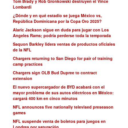
Tom Brady y Rob Gronkowski destruyen el Vince
Lombardi
¿Dónde y en qué estadio se juega México vs,
República Dominicana por la Copa Oro 2025?
Alaric Jackson sigue en duda para jugar con Los
Angeles Rams; podría perderse toda la temporada
Saquon Barkley lidera ventas de productos oficiales
de la NFL
Chargers returning to San Diego for pair of training
camp practices
Chargers sign OLB Bud Dupree to contract
extension
El nuevo supercargador de BYD acabará con el
mayor problema de sus autos eléctricos en México:
cargará 400 km en cinco minutos
NFL announces five nationally televised preseason
games
NFL suspende venta de boletos para juegos en
Londres por saturación