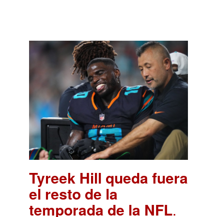
Tyreek Hill queda fuera
el resto de la
temporada de la NFL
.