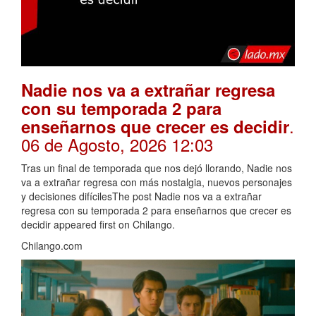
Nadie nos va a extrañar regresa
con su temporada 2 para
.
enseñarnos que crecer es decidir
06 de Agosto, 2026 12:03
Tras un final de temporada que nos dejó llorando, Nadie nos
va a extrañar regresa con más nostalgia, nuevos personajes
y decisiones difícilesThe post Nadie nos va a extrañar
regresa con su temporada 2 para enseñarnos que crecer es
decidir appeared first on Chilango.
Chilango.com