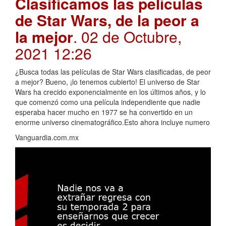
Clasificamos las películas
de Star Wars, de la peor a
la mejor
. 02 de Octubre,
2021 12:26
¿Busca todas las películas de Star Wars clasificadas, de peor
a mejor? Bueno, ¡lo tenemos cubierto! El universo de Star
Wars ha crecido exponencialmente en los últimos años, y lo
que comenzó como una película independiente que nadie
esperaba hacer mucho en 1977 se ha convertido en un
enorme universo cinematográfico.Esto ahora incluye numero
Vanguardia.com.mx