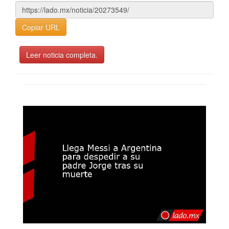
Copiar URL
Leer noticia completa.