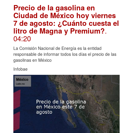
Precio de la gasolina en
Ciudad de México hoy viernes
7 de agosto: ¿Cuánto cuesta el
.
litro de Magna y Premium?
04:20
La Comisión Nacional de Energía es la entidad
responsable de informar todos los días el precio de las
gasolinas en México
Infobae