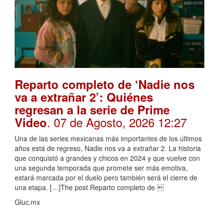
Reparto completo de ‘Nadie nos
va a extrañar 2’: Quiénes
regresan a la serie de Prime
. 07 de Agosto, 2026 12:27
Video
Una de las series mexicanas más importantes de los últimos
años está de regreso, Nadie nos va a extrañar 2. La historia
que conquistó a grandes y chicos en 2024 y que vuelve con
una segunda temporada que promete ser más emotiva,
estará marcada por el duelo pero también será el cierre de
una etapa. […]The post Reparto completo de 
Gluc.mx