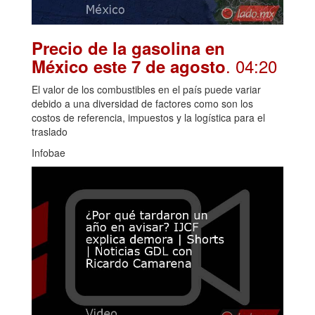
Precio de la gasolina en
. 04:20
México este 7 de agosto
El valor de los combustibles en el país puede variar
debido a una diversidad de factores como son los
costos de referencia, impuestos y la logística para el
traslado
Infobae