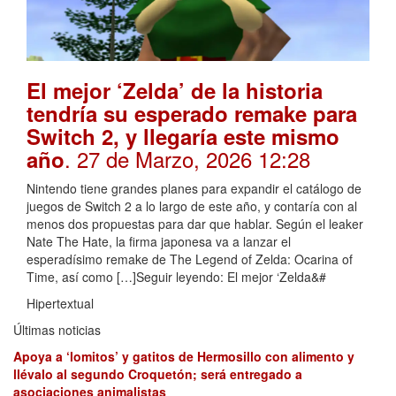
El mejor ‘Zelda’ de la historia
tendría su esperado remake para
Switch 2, y llegaría este mismo
. 27 de Marzo, 2026 12:28
año
Nintendo tiene grandes planes para expandir el catálogo de
juegos de Switch 2 a lo largo de este año, y contaría con al
menos dos propuestas para dar que hablar. Según el leaker
Nate The Hate, la firma japonesa va a lanzar el
esperadísimo remake de The Legend of Zelda: Ocarina of
Time, así como […]Seguir leyendo: El mejor ‘Zelda&#
Hipertextual
Últimas noticias
Apoya a ‘lomitos’ y gatitos de Hermosillo con alimento y
llévalo al segundo Croquetón; será entregado a
asociaciones animalistas