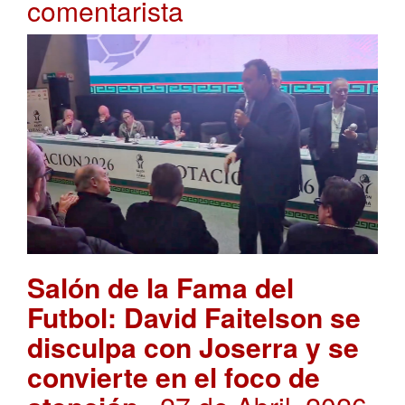
comentarista
Salón de la Fama del
Futbol: David Faitelson se
disculpa con Joserra y se
convierte en el foco de