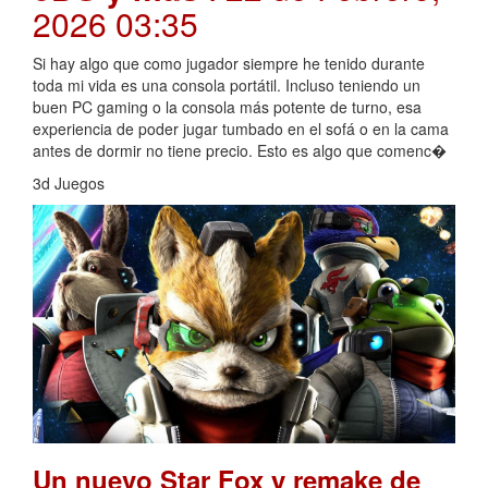
2026 03:35
Si hay algo que como jugador siempre he tenido durante
toda mi vida es una consola portátil. Incluso teniendo un
buen PC gaming o la consola más potente de turno, esa
experiencia de poder jugar tumbado en el sofá o en la cama
antes de dormir no tiene precio. Esto es algo que comenc�
3d Juegos
Un nuevo Star Fox y remake de