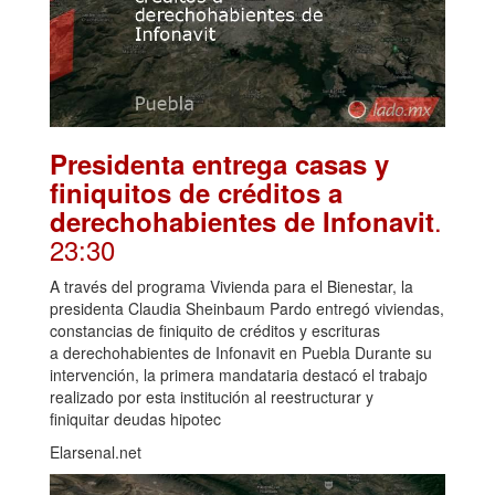
Presidenta entrega casas y
finiquitos de créditos a
.
derechohabientes de Infonavit
23:30
A través del programa Vivienda para el Bienestar, la
presidenta Claudia Sheinbaum Pardo entregó viviendas,
constancias de finiquito de créditos y escrituras
a derechohabientes de Infonavit en Puebla Durante su
intervención, la primera mandataria destacó el trabajo
realizado por esta institución al reestructurar y
finiquitar deudas hipotec
Elarsenal.net