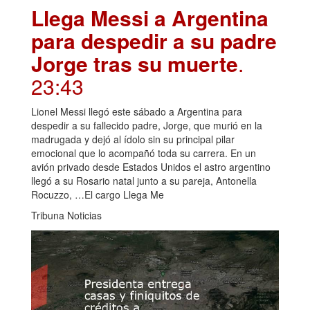
Llega Messi a Argentina
para despedir a su padre
Jorge tras su muerte
.
23:43
Lionel Messi llegó este sábado a Argentina para
despedir a su fallecido padre, Jorge, que murió en la
madrugada y dejó al ídolo sin su principal pilar
emocional que lo acompañó toda su carrera. En un
avión privado desde Estados Unidos el astro argentino
llegó a su Rosario natal junto a su pareja, Antonella
Rocuzzo, …El cargo Llega Me
Tribuna Noticias