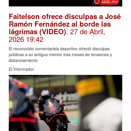
Faitelson ofrece disculpas a José
Ramón Fernández al borde las
. 27 de Abril,
lágrimas (VIDEO)
2026 19:42
El reconocido comentarista deportivo ofreció disculpas
públicas a su antiguo mentor tras meses de tensiones y
distanciamiento
El Informador