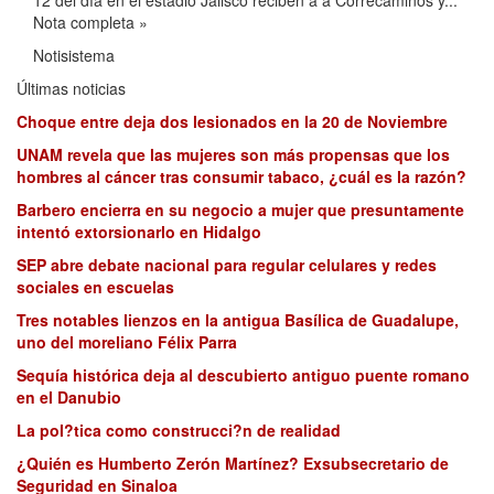
12 del día en el estadio Jalisco reciben a a Correcaminos y...
Nota completa »
Notisistema
Últimas noticias
Choque entre deja dos lesionados en la 20 de Noviembre
UNAM revela que las mujeres son más propensas que los
hombres al cáncer tras consumir tabaco, ¿cuál es la razón?
Barbero encierra en su negocio a mujer que presuntamente
intentó extorsionarlo en Hidalgo
SEP abre debate nacional para regular celulares y redes
sociales en escuelas
Tres notables lienzos en la antigua Basílica de Guadalupe,
uno del moreliano Félix Parra
Sequía histórica deja al descubierto antiguo puente romano
en el Danubio
La pol?tica como construcci?n de realidad
¿Quién es Humberto Zerón Martínez? Exsubsecretario de
Seguridad en Sinaloa