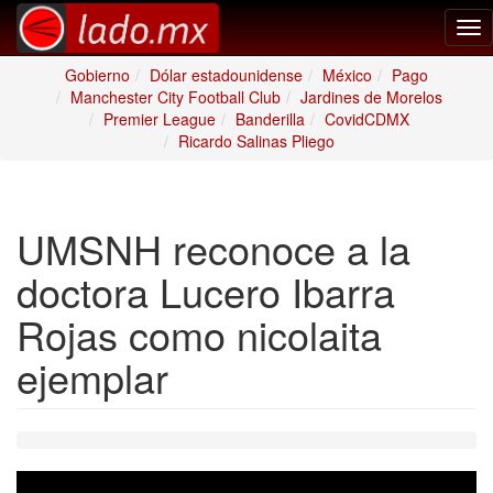
Tog
nav
Gobierno
Dólar estadounidense
México
Pago
Manchester City Football Club
Jardines de Morelos
Premier League
Banderilla
CovidCDMX
Ricardo Salinas Pliego
UMSNH reconoce a la
doctora Lucero Ibarra
Rojas como nicolaita
ejemplar