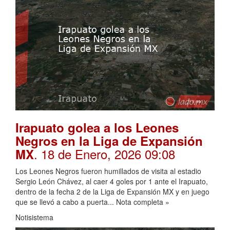
Irapuato golea a los Leones
Negros en la Liga de Expansión
. 18 de Enero, 2026 09:08
MX
Los Leones Negros fueron humillados de visita al estadio
Sergio León Chávez, al caer 4 goles por 1 ante el Irapuato,
dentro de la fecha 2 de la Liga de Expansión MX y en juego
que se llevó a cabo a puerta... Nota completa »
Notisistema