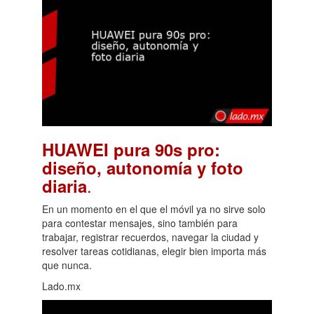
HUAWEI pura 90s pro:
diseño, autonomía y foto
.
diaria
En un momento en el que el móvil ya no sirve solo
para contestar mensajes, sino también para
trabajar, registrar recuerdos, navegar la ciudad y
resolver tareas cotidianas, elegir bien importa más
que nunca.
Lado.mx