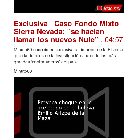
Exclusiva | Caso Fondo Mixto
Sierra Nevada: “se hacían
. 04:57
llamar los nuevos Nule”
Minuto60 conoció en exclusiva un informe de la Fiscalía
que da detalles de la investigación a uno de los más
grandes ‘contrataderos’ del país.
Minuto60