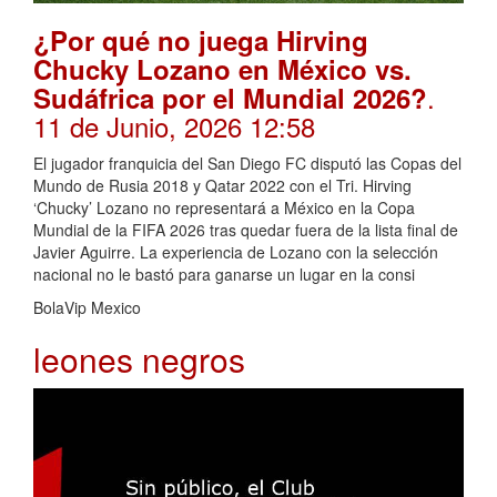
¿Por qué no juega Hirving
Chucky Lozano en México vs.
.
Sudáfrica por el Mundial 2026?
11 de Junio, 2026 12:58
El jugador franquicia del San Diego FC disputó las Copas del
Mundo de Rusia 2018 y Qatar 2022 con el Tri. Hirving
‘Chucky’ Lozano no representará a México en la Copa
Mundial de la FIFA 2026 tras quedar fuera de la lista final de
Javier Aguirre. La experiencia de Lozano con la selección
nacional no le bastó para ganarse un lugar en la consi
BolaVip Mexico
leones negros