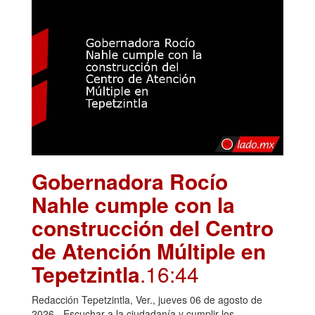
Gobernadora Rocío
Nahle cumple con la
construcción del Centro
de Atención Múltiple en
Tepetzintla
.16:44
Redacción Tepetzintla, Ver., jueves 06 de agosto de
2026.- Escuchar a la ciudadanía y cumplir los