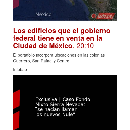
Los edificios que el gobierno
federal tiene en venta en la
. 20:10
Ciudad de México
El portafolio incorpora ubicaciones en las colonias
Guerrero, San Rafael y Centro
Infobae