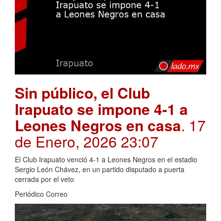
Sin público, el Club
Irapuato se impone 4-1 a
Leones Negros en casa
. 17
de Enero, 2026 23:07
El Club Irapuato venció 4-1 a Leones Negros en el estadio
Sergio León Chávez, en un partido disputado a puerta
cerrada por el veto
Periódico Correo