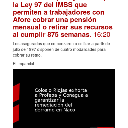
la Ley 97 del IMSS que
permiten a trabajadores con
Afore cobrar una pensión
mensual o retirar sus recursos
. 16:20
al cumplir 875 semanas
Los asegurados que comenzaron a cotizar a partir de
julio de 1997 disponen de cuatro modalidades para
cobrar su retiro.
El Imparcial