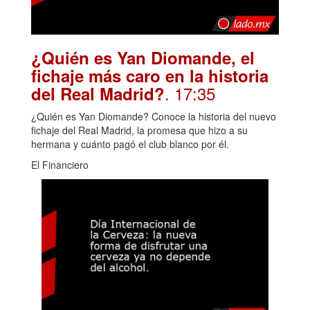
¿Quién es Yan Diomande, el
fichaje más caro en la historia
. 17:35
del Real Madrid?
¿Quién es Yan Diomande? Conoce la historia del nuevo
fichaje del Real Madrid, la promesa que hizo a su
hermana y cuánto pagó el club blanco por él.
El Financiero