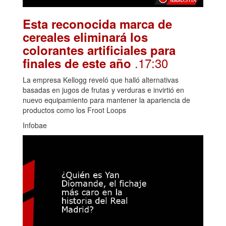
Esta reconocida marca de
cereales eliminará los
colorantes artificiales para
.17:30
finales de este año
La empresa Kellogg reveló que halló alternativas
basadas en jugos de frutas y verduras e invirtió en
nuevo equipamiento para mantener la apariencia de
productos como los Froot Loops
Infobae