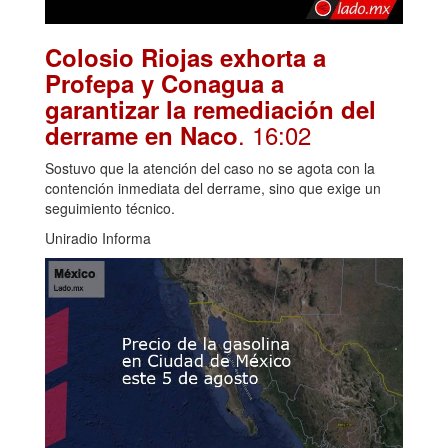
Colosio Riojas exhorta a
Profepa y Conagua a
garantizar la remediación del
. 16:02
derrame en Naco
Sostuvo que la atención del caso no se agota con la
contención inmediata del derrame, sino que exige un
seguimiento técnico.
Uniradio Informa