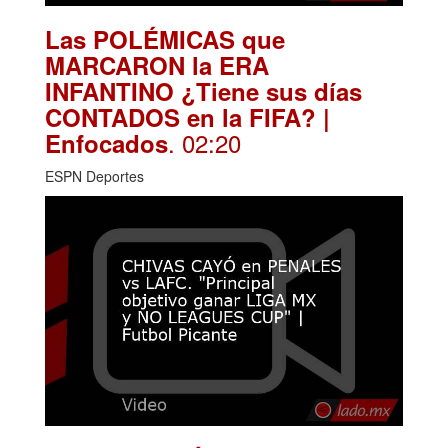
Las POLÉMICAS que
MARCARON la ERA
INFANTINO ¿Tiene sus días
CONTADOS en la FIFA? |
. 02:20
Enfocados
ESPN Deportes