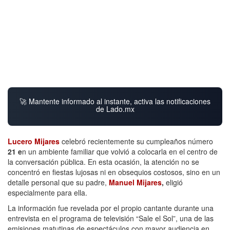
🚀 Mantente informado al instante, activa las notificaciones
de Lado.mx
Lucero Mijares
celebró recientemente su cumpleaños número
21 e
n un ambiente familiar que volvió a colocarla en el centro de
la conversación pública. En esta ocasión, la atención no se
concentró en fiestas lujosas ni en obsequios costosos, sino en un
detalle personal que su padre,
Manuel Mijares
,
eligió
especialmente para ella.
La información fue revelada por el propio cantante durante una
entrevista en el programa de televisión “Sale el Sol”, una de las
emisiones matutinas de espectáculos con mayor audiencia en