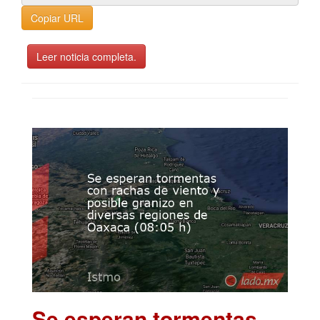
Copiar URL
Leer noticia completa.
Se esperan tormentas