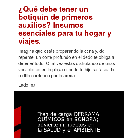
¿Qué debe tener un
botiquín de primeros
auxilios? Insumos
esenciales para tu hogar y
.
viajes
Imagina que estás preparando la cena y, de
repente, un corte profundo en el dedo te obliga a
detener todo. O tal vez estás disfrutando de unas
vacaciones en la playa cuando tu hijo se raspa la
rodilla corriendo por la arena.
Lado.mx