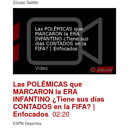
Zócalo Saltillo
Las POLÉMICAS que
MARCARON la ERA
INFANTINO ¿Tiene sus días
CONTADOS en la FIFA? |
. 02:20
Enfocados
ESPN Deportes