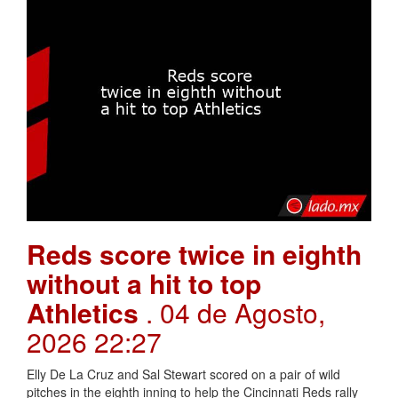
Reds score twice in eighth
without a hit to top
Athletics
. 04 de Agosto,
2026 22:27
Elly De La Cruz and Sal Stewart scored on a pair of wild
pitches in the eighth inning to help the Cincinnati Reds rally