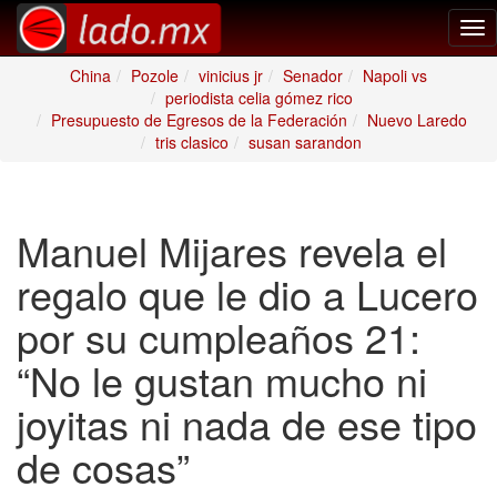
Tog
nav
China
Pozole
vinicius jr
Senador
Napoli vs
periodista celia gómez rico
Presupuesto de Egresos de la Federación
Nuevo Laredo
tris clasico
susan sarandon
Manuel Mijares revela el
regalo que le dio a Lucero
por su cumpleaños 21:
“No le gustan mucho ni
joyitas ni nada de ese tipo
de cosas”