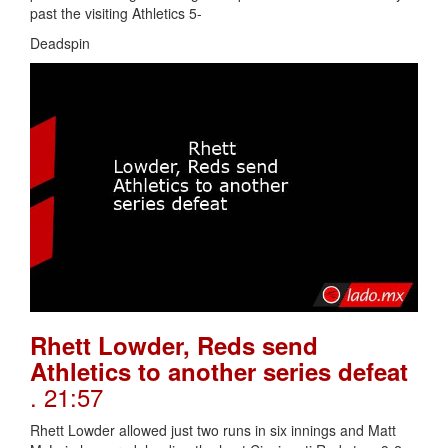
past the visiting Athletics 5-
Deadspin
Rhett Lowder, Reds send
Athletics to another series defeat
. 21:57
Rhett Lowder allowed just two runs in six innings and Matt