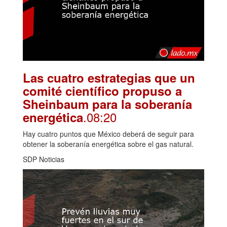
Las cuatro estrategias que un
comité científico propuso a
Sheinbaum para la soberanía
.08:20
energética
Hay cuatro puntos que México deberá de seguir para
obtener la soberanía energética sobre el gas natural.
SDP Noticias