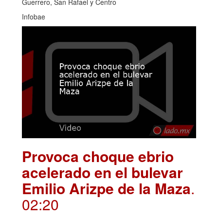
Guerrero, San Rafael y Centro
Infobae
Provoca choque ebrio
acelerado en el bulevar
Emilio Arizpe de la Maza
.
02:20