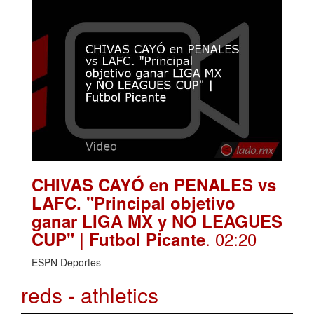
CHIVAS CAYÓ en PENALES vs
LAFC. "Principal objetivo
ganar LIGA MX y NO LEAGUES
. 02:20
CUP" | Futbol Picante
ESPN Deportes
reds - athletics