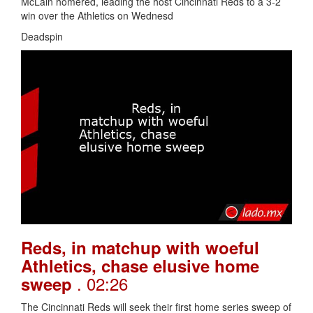
McLain homered, leading the host Cincinnati Reds to a 3-2
win over the Athletics on Wednesd
Deadspin
Reds, in matchup with woeful
Athletics, chase elusive home
. 02:26
sweep
The Cincinnati Reds will seek their first home series sweep of