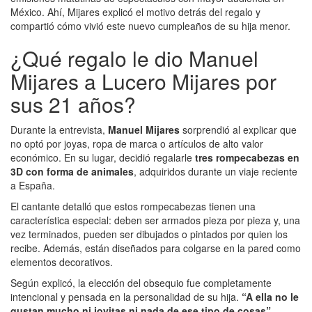
México. Ahí, Mijares explicó el motivo detrás del regalo y
compartió cómo vivió este nuevo cumpleaños de su hija menor.
¿Qué regalo le dio Manuel
Mijares a Lucero Mijares por
sus 21 años?
Durante la entrevista,
Manuel Mijares
sorprendió al explicar que
no optó por joyas, ropa de marca o artículos de alto valor
económico. En su lugar, decidió regalarle
tres rompecabezas en
3D con forma de animales
, adquiridos durante un viaje reciente
a España.
El cantante detalló que estos rompecabezas tienen una
característica especial: deben ser armados pieza por pieza y, una
vez terminados, pueden ser dibujados o pintados por quien los
recibe. Además, están diseñados para colgarse en la pared como
elementos decorativos.
Según explicó, la elección del obsequio fue completamente
intencional y pensada en la personalidad de su hija.
“A ella no le
gustan mucho ni joyitas ni nada de ese tipo de cosas”,