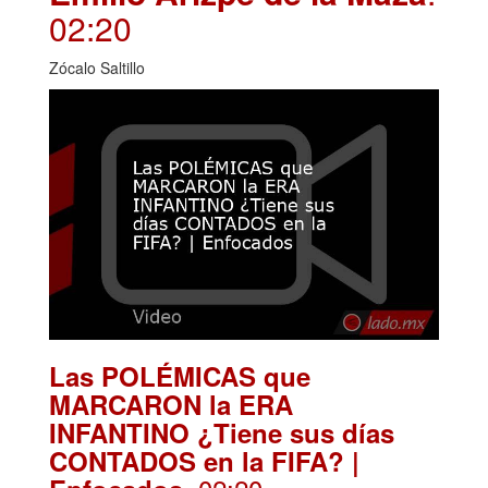
02:20
Zócalo Saltillo
Las POLÉMICAS que
MARCARON la ERA
INFANTINO ¿Tiene sus días
CONTADOS en la FIFA? |