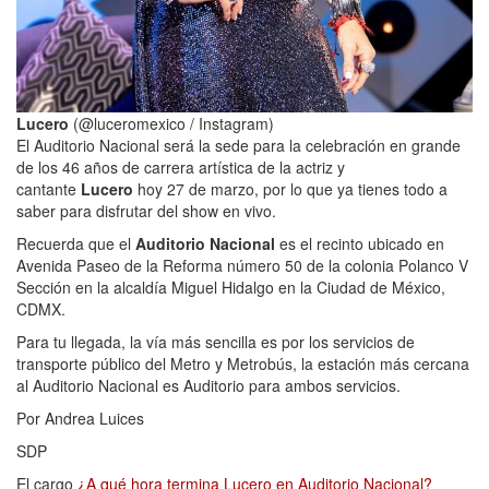
Lucero
(@luceromexico / Instagram)
El Auditorio Nacional será la sede para la celebración en grande
de los 46 años de carrera artística de la actriz y
cantante
Lucero
hoy 27 de marzo, por lo que ya tienes todo a
saber para disfrutar del show en vivo.
Recuerda que el
Auditorio Nacional
es el recinto ubicado en
Avenida Paseo de la Reforma número 50 de la colonia Polanco V
Sección en la alcaldía Miguel Hidalgo en la Ciudad de México,
CDMX.
Para tu llegada, la vía más sencilla es por los servicios de
transporte público del Metro y Metrobús, la estación más cercana
al Auditorio Nacional es Auditorio para ambos servicios.
Por Andrea Luices
SDP
El cargo
¿A qué hora termina Lucero en Auditorio Nacional?