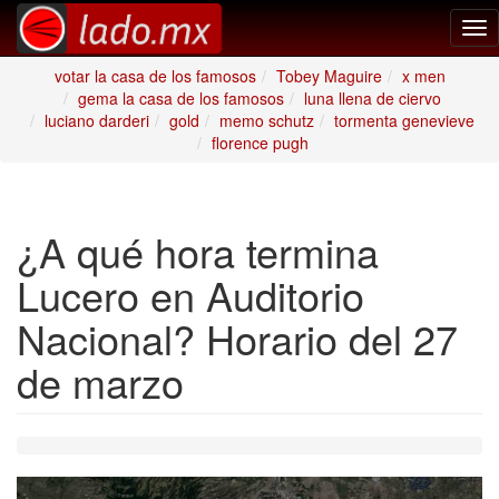
Tog
nav
votar la casa de los famosos
Tobey Maguire
x men
gema la casa de los famosos
luna llena de ciervo
luciano darderi
gold
memo schutz
tormenta genevieve
florence pugh
¿A qué hora termina
Lucero en Auditorio
Nacional? Horario del 27
de marzo