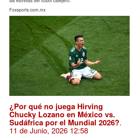
las estrellas del futbol callejero.
Foxsports.com.mx
¿Por qué no juega Hirving
Chucky Lozano en México vs.
.
Sudáfrica por el Mundial 2026?
11 de Junio, 2026 12:58