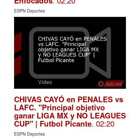
. 02:20
Enfocados
ESPN Deportes
CHIVAS CAYÓ en PENALES vs
LAFC. "Principal objetivo
ganar LIGA MX y NO LEAGUES
. 02:20
CUP" | Futbol Picante
ESPN Deportes