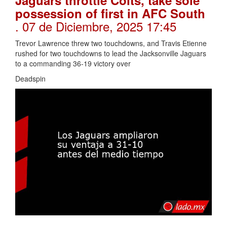
Jaguars throttle Colts, take sole
possession of first in AFC South
. 07 de Diciembre, 2025 17:45
Trevor Lawrence threw two touchdowns, and Travis Etienne
rushed for two touchdowns to lead the Jacksonville Jaguars
to a commanding 36-19 victory over
Deadspin