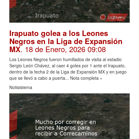
Irapuato golea a los Leones
Negros en la Liga de Expansión
. 18 de Enero, 2026 09:08
MX
Los Leones Negros fueron humillados de visita al estadio
Sergio León Chávez, al caer 4 goles por 1 ante el Irapuato,
dentro de la fecha 2 de la Liga de Expansión MX y en juego
que se llevó a cabo a puerta... Nota completa »
Notisistema