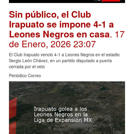
Sin público, el Club
Irapuato se impone 4-1 a
Leones Negros en casa
. 17
de Enero, 2026 23:07
El Club Irapuato venció 4-1 a Leones Negros en el estadio
Sergio León Chávez, en un partido disputado a puerta
cerrada por el veto
Periódico Correo