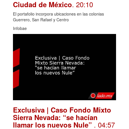
. 20:10
Ciudad de México
El portafolio incorpora ubicaciones en las colonias
Guerrero, San Rafael y Centro
Infobae
Exclusiva | Caso Fondo Mixto
Sierra Nevada: “se hacían
. 04:57
llamar los nuevos Nule”