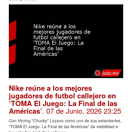
Nike reúne a los mejores
jugadores de futbol callejero en
‘TOMA El Juego: La Final de las
. 07 de Junio, 2026 23:25
Américas’
Con Hirving "Chucky" Lozano como uno de sus estandartes,
"TOMA El Juego: La Final de las Américas" da visibilidad a