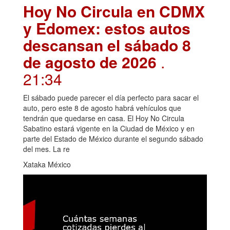
Hoy No Circula en CDMX
y Edomex: estos autos
descansan el sábado 8
de agosto de 2026
.
21:34
El sábado puede parecer el día perfecto para sacar el
auto, pero este 8 de agosto habrá vehículos que
tendrán que quedarse en casa. El Hoy No Circula
Sabatino estará vigente en la Ciudad de México y en
parte del Estado de México durante el segundo sábado
del mes. La re
Xataka México