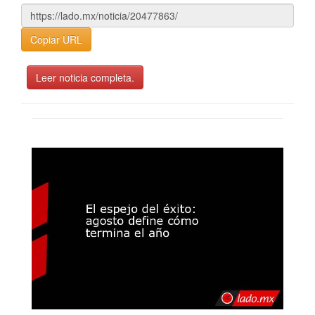
Copiar URL
Leer noticia completa.