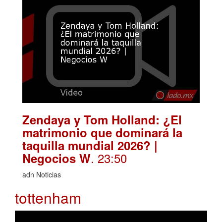
Zendaya y Tom Holland: ¿El
matrimonio que dominará la
taquilla mundial 2026? |
. 23:50
Negocios W
adn Noticias
tottenham