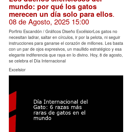
mundo: por qué los gatos
.
merecen un día solo para ellos
08 de Agosto, 2025 15:00
Porfirio Escandón / Gráficos Diseño ExcélsiorLos gatos no
necesitan ladrar, saltar en círculos, ir por la pelota, ni seguir
instrucciones para ganarse el corazón de millones. Les basta
con un par de ojos expresivos, un maullido estratégico y esa
elegante indiferencia que raya en lo divino. Hoy, 8 de agosto,
se celebra el Día Internacional
Excelsior