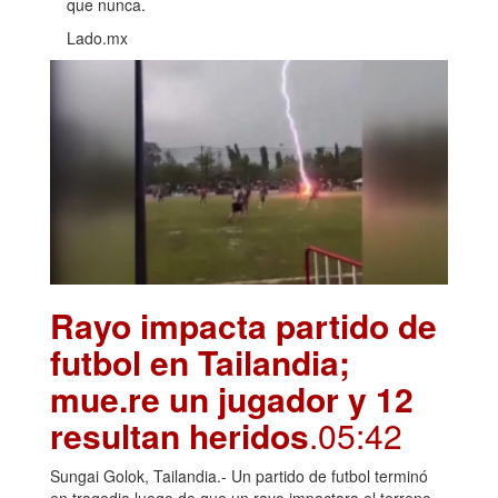
que nunca.
Lado.mx
Rayo impacta partido de
futbol en Tailandia;
mue.re un jugador y 12
resultan heridos
.05:42
Sungai Golok, Tailandia.- Un partido de futbol terminó
en tragedia luego de que un rayo impactara el terreno