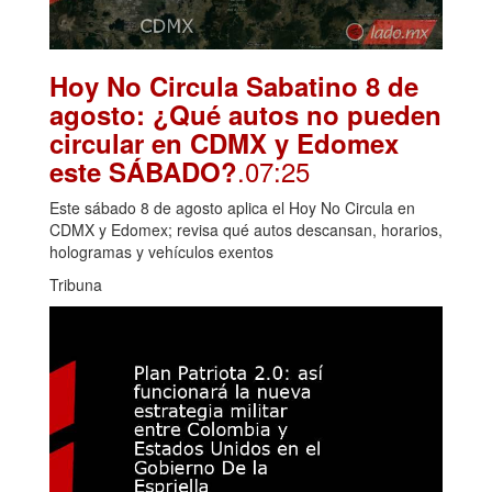
Hoy No Circula Sabatino 8 de
agosto: ¿Qué autos no pueden
circular en CDMX y Edomex
.07:25
este SÁBADO?
Este sábado 8 de agosto aplica el Hoy No Circula en
CDMX y Edomex; revisa qué autos descansan, horarios,
hologramas y vehículos exentos
Tribuna