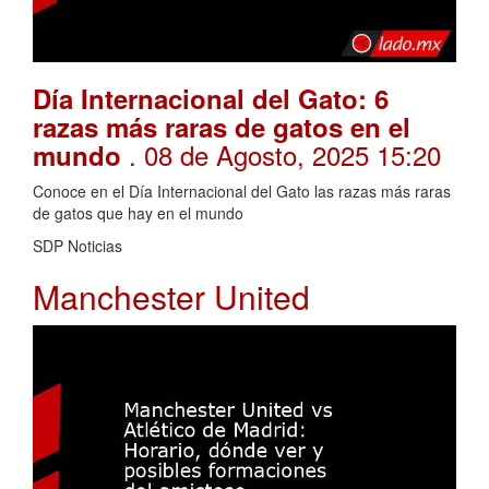
Día Internacional del Gato: 6
razas más raras de gatos en el
. 08 de Agosto, 2025 15:20
mundo
Conoce en el Día Internacional del Gato las razas más raras
de gatos que hay en el mundo
SDP Noticias
Manchester United