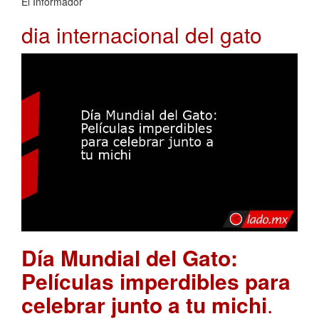
El Informador
dia internacional del gato
Día Mundial del Gato:
Películas imperdibles para
celebrar junto a tu michi
.