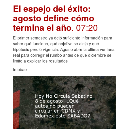
El espejo del éxito:
agosto define cómo
termina el año
. 07:20
El primer semestre ya dejó suficiente información para
saber qué funciona, qué objetivo se aleja y qué
hipótesis perdió vigencia. Agosto abre la última ventana
real para corregir el rumbo antes de que diciembre se
limite a explicar los resultados
Infobae