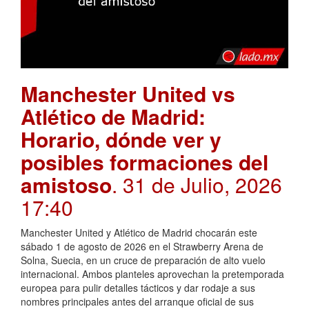
Manchester United vs
Atlético de Madrid:
Horario, dónde ver y
posibles formaciones del
amistoso
. 31 de Julio, 2026
17:40
Manchester United y Atlético de Madrid chocarán este
sábado 1 de agosto de 2026 en el Strawberry Arena de
Solna, Suecia, en un cruce de preparación de alto vuelo
internacional. Ambos planteles aprovechan la pretemporada
europea para pulir detalles tácticos y dar rodaje a sus
nombres principales antes del arranque oficial de sus