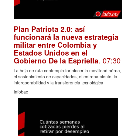
Plan Patriota 2.0: así
funcionará la nueva estrategia
militar entre Colombia y
Estados Unidos en el
. 07:30
Gobierno De la Espriella
La hoja de ruta contempla fortalecer la movilidad aérea,
el sostenimiento de capacidades, el entrenamiento, la
interoperabilidad y la transferencia tecnológica
Infobae