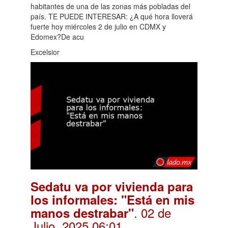
habitantes de una de las zonas más pobladas del
país. TE PUEDE INTERESAR: ¿A qué hora lloverá
fuerte hoy miércoles 2 de julio en CDMX y
Edomex?De acu
Excelsior
Sedatu va por vivienda para
los informales: "Está en mis
. 02 de
manos destrabar"
Julio, 2025 06:01